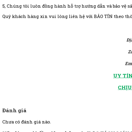
5, Chúng tôi luôn đồng hành hỗ trợ hướng dẫn và bảo vệ s
Quý khách hàng xin vui lòng liên hệ với BẢO TÍN theo thô
Đị
Za
Em
UY TÍN
CHỊU
Đánh giá
Chưa có đánh giá nào.