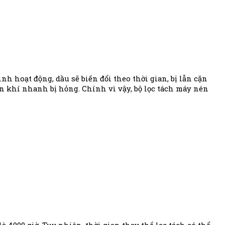
h hoạt động, dầu sẽ biến đổi theo thời gian, bị lẫn cặn
n khí nhanh bị hỏng. Chính vì vậy, bộ lọc tách máy nén