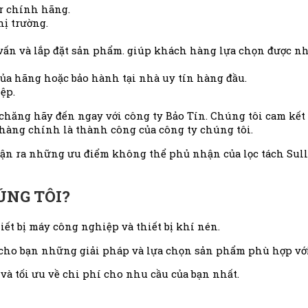
r chính hãng.
hị trường.
vấn và lắp đặt sản phẩm. giúp khách hàng lựa chọn được n
của hãng hoặc bảo hành tại nhà uy tín hàng đầu.
ệp.
ải chăng hãy đến ngay với công ty Bảo Tín. Chúng tôi cam kế
 hàng chính là thành công của công ty chúng tôi.
ận ra những ưu điểm không thể phủ nhận của lọc tách Sulla
ÚNG TÔI?
ết bị máy công nghiệp và thiết bị khí nén.
 cho bạn những giải pháp và lựa chọn sản phẩm phù hợp với
à tối ưu về chi phí cho nhu cầu của bạn nhất.