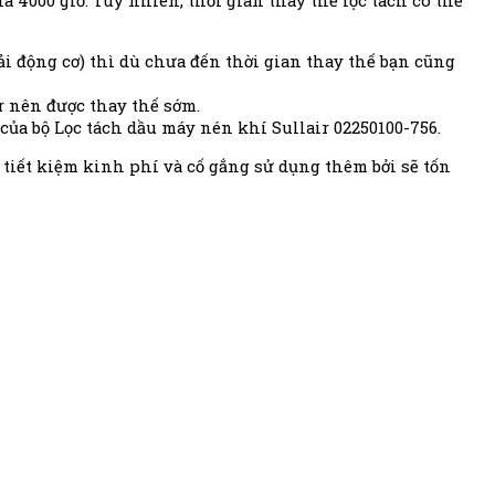
 4000 giờ. Tuy nhiên, thời gian thay thế lọc tách có thể
ải động cơ) thì dù chưa đến thời gian thay thế bạn cũng
r nên được thay thế sớm.
của bộ Lọc tách dầu máy nén khí Sullair 02250100-756.
tiết kiệm kinh phí và cố gắng sử dụng thêm bởi sẽ tốn