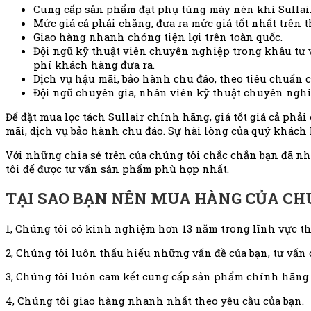
Cung cấp sản phẩm đạt phụ tùng máy nén khí Sullai
Mức giá cả phải chăng, đưa ra mức giá tốt nhất trên t
Giao hàng nhanh chóng tiện lợi trên toàn quốc.
Đội ngũ kỹ thuật viên chuyên nghiệp trong khâu tư 
phí khách hàng đưa ra.
Dịch vụ hậu mãi, bảo hành chu đáo, theo tiêu chuẩn 
Đội ngũ chuyên gia, nhân viên kỹ thuật chuyên nghi
Để đặt mua lọc tách Sullair chính hãng, giá tốt giá cả ph
mãi, dịch vụ bảo hành chu đáo. Sự hài lòng của quý khách
Với những chia sẻ trên của chúng tôi chắc chắn bạn đã nh
tôi để được tư vấn sản phẩm phù hợp nhất.
TẠI SAO BẠN NÊN MUA HÀNG CỦA CH
1, Chúng tôi có kinh nghiệm hơn 13 năm trong lĩnh vực thi
2, Chúng tôi luôn thấu hiểu những vấn đề của bạn, tư vấn
3, Chúng tôi luôn cam kết cung cấp sản phẩm chính hãng v
4, Chúng tôi giao hàng nhanh nhất theo yêu cầu của bạn.