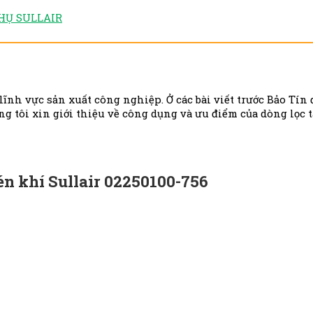
HỤ SULLAIR
h vực sản xuất công nghiệp. Ở các bài viết trước Bảo Tín đã 
ng tôi xin giới thiệu về công dụng và ưu điểm của dòng lọc 
én khí Sullair 02250100-756