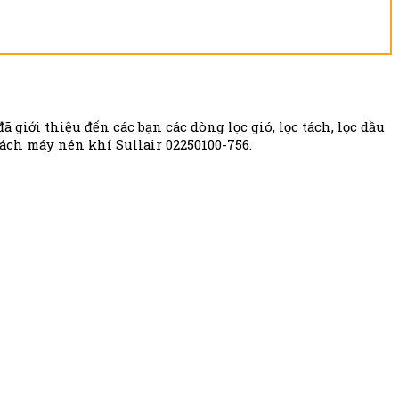
giới thiệu đến các bạn các dòng lọc gió, lọc tách, lọc dầu
tách máy nén khí Sullair 02250100-756
.