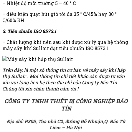
– Nhiệt độ môi trường 5 – 40 ° C
– điều kiện quạt hút gió tối đa 35 ° C/45% hay 30 °
C/60% RH
3. Tiêu chuẩn ISO 8573.1
– Chất lượng khí nén sau khi được xử lý qua hệ thống
máy sấy khí Sullair đạt tiêu chuẩn ISO 8573.1
Trên đây, là một số thông tin cơ bản về máy sấy khí hấp
thụ Sullair . Mọi thông tin chi tiết khác cần được tư vấn
xin vui lòng liên hệ theo địa chỉ của Công ty Bảo Tín.
Chúng tôi xin chân thành cảm ơn !
CÔNG TY TNHH THIẾT BỊ CÔNG NGHIỆP BẢO
TÍN
Địa chỉ: P.305, Tòa nhà C2, đường Đỗ Nhuận,Q. Bắc Từ
Liêm – Hà Nội.