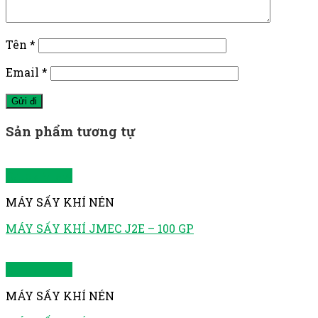
Tên
*
Email
*
Sản phẩm tương tự
Quick View
MÁY SẤY KHÍ NÉN
MÁY SẤY KHÍ JMEC J2E – 100 GP
Quick View
MÁY SẤY KHÍ NÉN