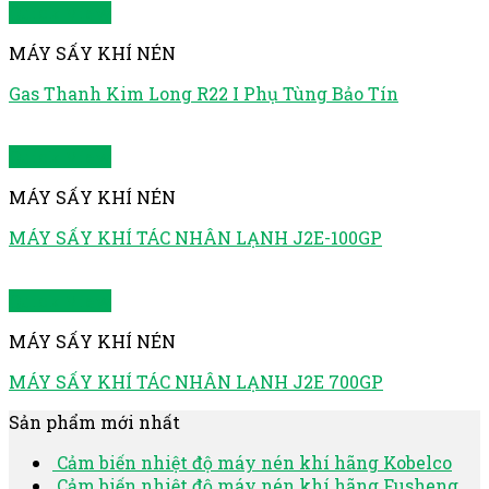
Quick View
MÁY SẤY KHÍ NÉN
Gas Thanh Kim Long R22 I Phụ Tùng Bảo Tín
Quick View
MÁY SẤY KHÍ NÉN
MÁY SẤY KHÍ TÁC NHÂN LẠNH J2E-100GP
Quick View
MÁY SẤY KHÍ NÉN
MÁY SẤY KHÍ TÁC NHÂN LẠNH J2E 700GP
Sản phẩm mới nhất
Cảm biến nhiệt độ máy nén khí hãng Kobelco
Cảm biến nhiệt độ máy nén khí hãng Fusheng