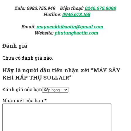
Zalo: 0983.755.949 Điện thoại:
0246.675.8098
Hotline:
0946.678.168
Email:
maynenkhibaotin@gmail.com
Website:
phutungbaotin.com
Đánh giá
Chưa có đánh giá nào.
Hãy là người đầu tiên nhận xét “MÁY SẤY
KHÍ HẤP THỤ SULLAIR”
Đánh giá của bạn
Nhận xét của bạn
*