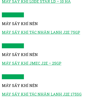
MÁY SẤY KHÍ LODE STAR LD – 10 HA
Quick View
MÁY SẤY KHÍ NÉN
MÁY SẤY KHÍ TÁC NHÂN LẠNH J2E 75GP
Quick View
MÁY SẤY KHÍ NÉN
MÁY SẤY KHÍ JMEC J2E – 25GP
Quick View
MÁY SẤY KHÍ NÉN
MÁY SẤY KHÍ TÁC NHÂN LẠNH J2E 175SG