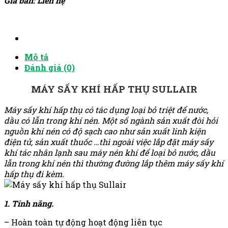
Giá bán:
Liên hệ
Mô tả
Đánh giá (0)
MÁY SẤY KHÍ HẤP THỤ SULLAIR
Máy sấy khí hấp thụ có tác dụng loại bỏ triệt để nước,
dầu có lẫn trong khí nén. Một số ngành sản xuất đòi hỏi
nguồn khí nén có độ sạch cao như sản xuất linh kiện
điện tử, sản xuất thuốc …thì ngoài việc lắp đặt máy sấy
khí tác nhân lạnh sau máy nén khí để loại bỏ nước, dầu
lẫn trong khí nén thì thường đường lắp thêm máy sấy khí
hấp thụ đi kèm.
1. Tính năng.
– Hoàn toàn tự động hoạt động liên tục