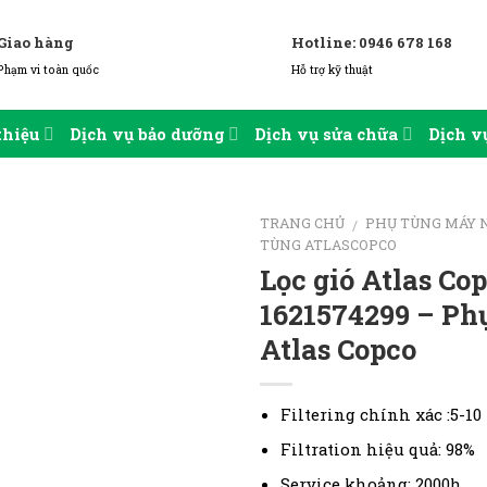
Giao hàng
Hotline: 0946 678 168
Phạm vi toàn quốc
Hỗ trợ kỹ thuật
thiệu
Dịch vụ bảo dưỡng
Dịch vụ sửa chữa
Dịch vụ
TRANG CHỦ
PHỤ TÙNG MÁY 
/
TÙNG ATLASCOPCO
Lọc gió Atlas Co
1621574299 – Ph
Atlas Copco
Filtering chính xác :5-1
Filtration hiệu quả: 98%
Service khoảng: 2000h