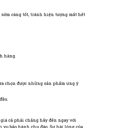
 sớm càng tốt, tránh hiện tượng mất hết
ch hàng.
 lựa chọn được những sản phẩm ưng ý
đầu.
 giá cả phải chăng hãy đến ngay với
h vụ bảo hành chu đáo. Sự hài lòng của