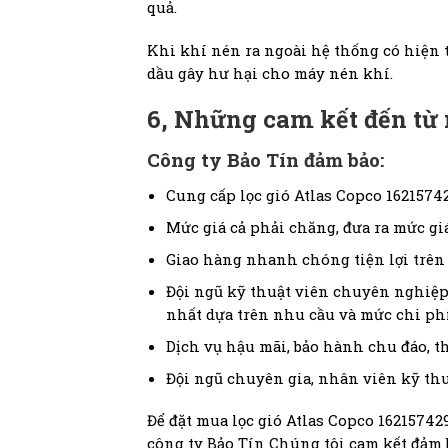
quả.
Khi khí nén ra ngoài hệ thống có hiện t
dầu gây hư hại cho máy nén khí.
6, Những cam kết đến từ
Công ty Bảo Tín đảm bảo:
Cung cấp lọc gió Atlas Copco 1621574
Mức giá cả phải chăng, đưa ra mức giá
Giao hàng nhanh chóng tiện lợi trên 
Đội ngũ kỹ thuật viên chuyên nghiệp
nhất dựa trên nhu cầu và mức chi ph
Dịch vụ hậu mãi, bảo hành chu đáo, t
Đội ngũ chuyên gia, nhân viên kỹ th
Để đặt mua lọc gió Atlas Copco 16215742
công ty Bảo Tín Chúng tôi cam kết đảm 