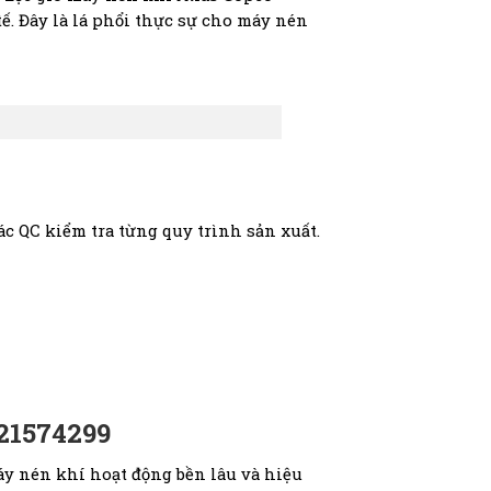
ế. Đây là lá phổi thực sự cho máy nén
ác QC kiểm tra từng quy trình sản xuất.
621574299
áy nén khí hoạt động bền lâu và hiệu