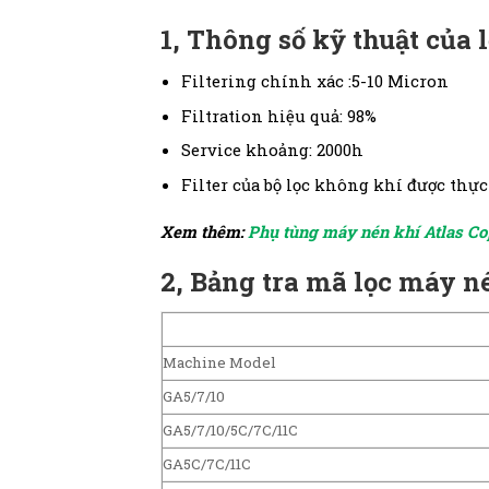
1, Thông số kỹ thuật của 
Filtering chính xác :5-10 Micron
Filtration hiệu quả: 98%
Service khoảng: 2000h
Filter của bộ lọc không khí được thự
Xem thêm:
Phụ tùng máy nén khí Atlas C
2,
Bảng tra mã lọc máy n
Machine Model
GA5/7/10
GA5/7/10/5C/7C/11C
GA5C/7C/11C