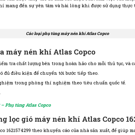
í mang đến sự yên tâm và hài lòng khi được sử dụng thực t
Các loại phụ tùng máy nén khí Atlas Copco
ủa máy nén khí Atlas Copco
ểm tra chất lượng bên trong hoàn hảo cho mỗi thủ tục, và c
ó đủ điều kiện để chuyển tới bước tiếp theo.
ghiệm trong phòng thí nghiệm theo tiêu chuẩn quốc tế.
.
 – Phụ tùng Atlas Copco
ng lọc gió máy nén khí Atlas Copco 1
pco 1621574299 theo khuyến cáo của nhà sản xuất, để giúp m