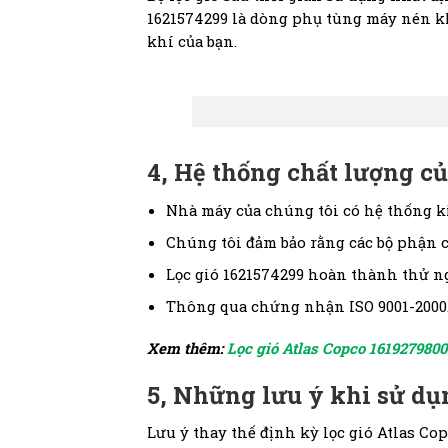
1621574299 là dòng phụ tùng máy nén kh
khí của bạn.
4, Hệ thống chất lượng c
Nhà máy của chúng tôi có hệ thống ki
Chúng tôi đảm bảo rằng các bộ phận c
Lọc gió 1621574299 hoàn thành thử n
Thông qua chứng nhận ISO 9001-2000
Xem thêm:
Lọc gió Atlas Copco 1619279800
5, Những lưu ý khi sử dụ
Lưu ý thay thế định kỳ lọc gió Atlas Co