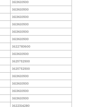
1613610500
1613610500
1613610500
1613610500
1613610500
1613610500
1622783600
1613610500
1625752500
1625752500
1613610500
1613610500
1613610500
1613610500
1622314280