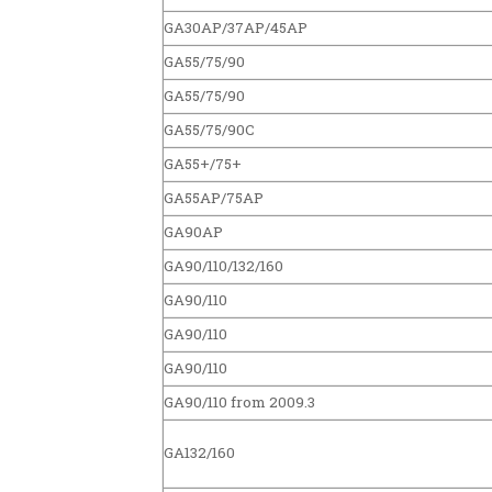
GA30AP/37AP/45AP
GA55/75/90
GA55/75/90
GA55/75/90C
GA55+/75+
GA55AP/75AP
GA90AP
GA90/110/132/160
GA90/110
GA90/110
GA90/110
GA90/110 from 2009.3
GA132/160