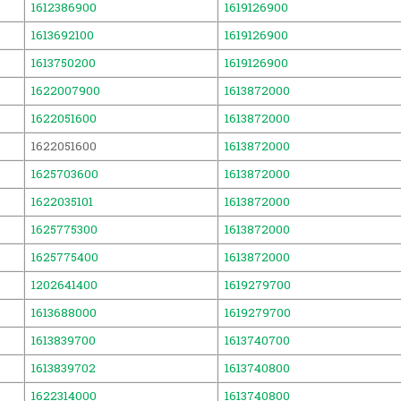
1612386900
1619126900
1613692100
1619126900
1613750200
1619126900
1622007900
1613872000
1622051600
1613872000
1622051600
1613872000
1625703600
1613872000
1622035101
1613872000
1625775300
1613872000
1625775400
1613872000
1202641400
1619279700
1613688000
1619279700
1613839700
1613740700
1613839702
1613740800
1622314000
1613740800