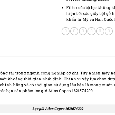
Filter của bộ lọc không 
hiện bởi các giấy bột gỗ 
khẩu từ Mỹ và Hàn Quốc
rộng rãi trong ngành công nghiệp cơ khí. Tuy nhiên máy né
 một khoảng thời gian nhất định. Chính vì vậy lựa chọn đư
ió chính hãng và có thời gian sử dụng lâu bền là mong muốn
các bạn sản phẩm lọc gió Atlas Copco 1621574299.
Lọc gió Atlas Copco 1621574299