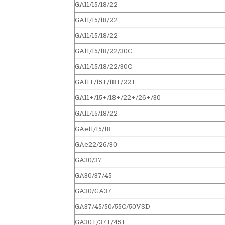
GA11/15/18/22
GA11/15/18/22
GA11/15/18/22
GA11/15/18/22/30C
GA11/15/18/22/30C
GA11+/15+/18+/22+
GA11+/15+/18+/22+/26+/30
GA11/15/18/22
GAe11/15/18
GAe22/26/30
GA30/37
GA30/37/45
GA30/GA37
GA37/45/50/55C/50VSD
GA30+/37+/45+