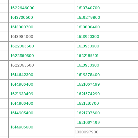
1622646000
1613740700
1613730600
1619279800
1613800700
1613800400
1613984000
1613950300
1622365600
1613950300
1622569300
1622185501
1622365600
1613950300
1614642300
1619378400
1614905400
1621057499
1621938499
1621574299
1614905400
1621510700
1614905400
1621737600
1621057499
1614905600
1030097900