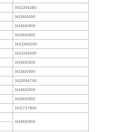
1622314280
1613610500
1613610500
1613610500
1622365200
1622314200
1613610500
1613610500
1621054700
1613610500
1613610500
1621737800
1613610500