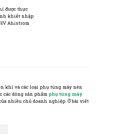
khí được thực
tinh khiết nhập
 HV Ahistrom
n khí và các loại phụ tùng máy nén
ợc các dòng sản phẩm
phụ tùng máy
 của nhiều chủ doanh nghiệp. Ở bài viết