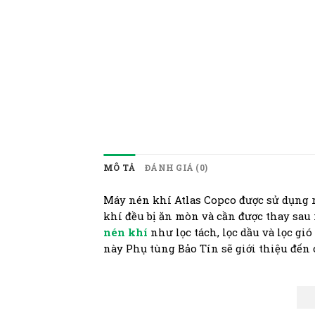
MÔ TẢ
ĐÁNH GIÁ (0)
Máy nén khí Atlas Copco được sử dụng 
khí đều bị ăn mòn và cần được thay sau
nén khí
như lọc tách
, lọc dầu và lọc g
này Phụ tùng Bảo Tín sẽ giới thiệu đến 