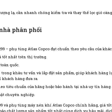
ượng lạ, cần nhanh chóng kiểm tra và thay thế lọc gió càng
 nhà phân phối
299 – phụ tùng Atlas Copco đạt chuẩn theo yêu cầu của khá
 tốt nhất trên thị trường.
toàn quốc.
 trong khâu tư vấn và lắp đặt sản phẩm, giúp khách hàng
í khách hàng đưa ra.
heo tiêu chuẩn của hãng hoặc bảo hành tại nhà uy tín hàng 
uật chuyên nghiệp.
99 và phụ tùng máy nén khí Atlas Copco chính hãng, giá tốt
bảo chất lượng sản phẩm tốt nhất cùng dịch vụ hậu mãi, dịc