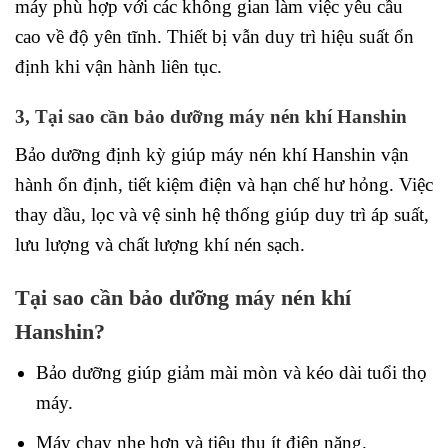
máy phù hợp với các không gian làm việc yêu cầu
cao về độ yên tĩnh. Thiết bị vẫn duy trì hiệu suất ổn
định khi vận hành liên tục.
3, Tại sao cần bảo dưỡng máy nén khí Hanshin
Bảo dưỡng định kỳ giúp máy nén khí Hanshin vận
hành ổn định, tiết kiệm điện và hạn chế hư hỏng. Việc
thay dầu, lọc và vệ sinh hệ thống giúp duy trì áp suất,
lưu lượng và chất lượng khí nén sạch.
Tại sao cần bảo dưỡng máy nén khí
Hanshin?
Bảo dưỡng giúp giảm mài mòn và kéo dài tuổi thọ
máy.
Máy chạy nhẹ hơn và tiêu thụ ít điện năng.