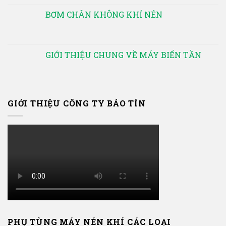
BƠM CHÂN KHÔNG KHÍ NÉN
GIỚI THIỆU CHUNG VỀ MÁY BIẾN TẦN
GIỚI THIỆU CÔNG TY BẢO TÍN
PHỤ TÙNG MÁY NÉN KHÍ CÁC LOẠI