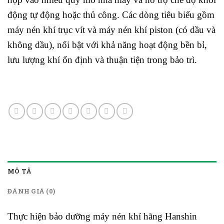
động tự động hoặc thủ công. Các dòng tiêu biểu gồm
máy nén khí trục vít và máy nén khí piston (có dầu và
không dầu), nổi bật với khả năng hoạt động bền bỉ,
lưu lượng khí ổn định và thuận tiện trong bảo trì.
MÔ TẢ
ĐÁNH GIÁ (0)
Thực hiện bảo dưỡng máy nén khí hãng Hanshin