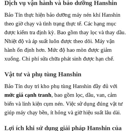
Dịch vụ vận hành và bảo dưỡng Hanshin
Bảo Tín thực hiện bảo dưỡng máy nén khí Hanshin
theo giờ chạy và tình trạng thực tế. Các hạng mục
được kiểm tra định kỳ. Bao gồm thay lọc và thay dầu.
Nhiệt độ và áp suất luôn được theo dõi. Máy vận
hành ổn định hơn. Mức độ hao mòn được giảm
xuống. Chi phí sửa chữa phát sinh được hạn chế.
Vật tư và phụ tùng Hanshin
Bảo Tín duy trì kho phụ tùng Hanshin đầy đủ với
mức giá cạnh tranh
, bao gồm lọc, dầu, van, cảm
biến và linh kiện cụm nén. Việc sử dụng đúng vật tư
giúp máy chạy bền, ít hỏng và giữ hiệu suất lâu dài.
Lợi ích khi sử dụng giải pháp Hanshin của