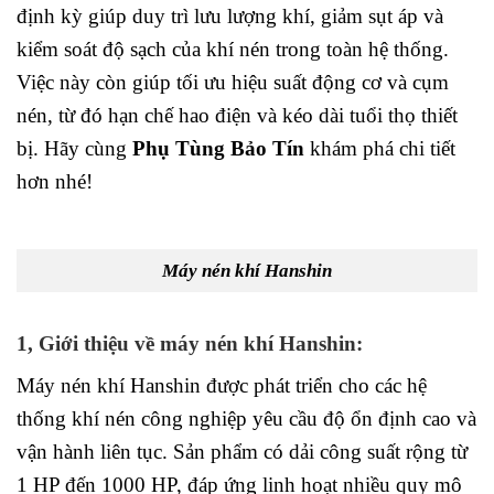
định kỳ giúp duy trì lưu lượng khí, giảm sụt áp và
kiểm soát độ sạch của khí nén trong toàn hệ thống.
Việc này còn giúp tối ưu hiệu suất động cơ và cụm
nén, từ đó hạn chế hao điện và kéo dài tuổi thọ thiết
bị. Hãy cùng
Phụ Tùng Bảo Tín
khám phá chi tiết
hơn nhé!
Máy nén khí Hanshin
1, Giới thiệu về máy nén khí Hanshin:
Máy nén khí Hanshin được phát triển cho các hệ
thống khí nén công nghiệp yêu cầu độ ổn định cao và
vận hành liên tục. Sản phẩm có dải công suất rộng từ
1 HP đến 1000 HP, đáp ứng linh hoạt nhiều quy mô