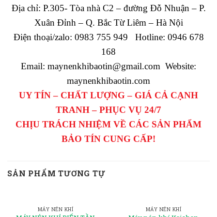
Địa chỉ: P.305- Tòa nhà C2 – đường Đỗ Nhuận – P.
Xuân Đỉnh – Q. Bắc Từ Liêm – Hà Nội
Điện thoại/zalo: 0983 755 949 Hotline: 0946 678
168
Email: maynenkhibaotin@gmail.com Website:
maynenkhibaotin.com
UY TÍN – CHẤT LƯỢNG – GIÁ CẢ CẠNH
TRANH – PHỤC VỤ 24/7
CHỊU TRÁCH NHIỆM VỀ CÁC SẢN PHẨM
BẢO TÍN CUNG CẤP!
SẢN PHẨM TƯƠNG TỰ
MÁY NÉN KHÍ
MÁY NÉN KHÍ