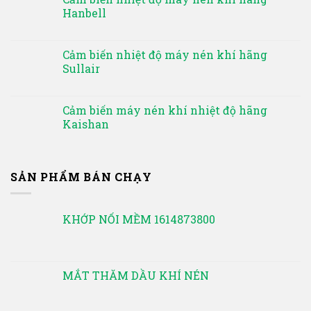
Hanbell
Cảm biến nhiệt độ máy nén khí hãng
Sullair
Cảm biến máy nén khí nhiệt độ hãng
Kaishan
SẢN PHẨM BÁN CHẠY
KHỚP NỐI MỀM 1614873800
MẮT THĂM DẦU KHÍ NÉN