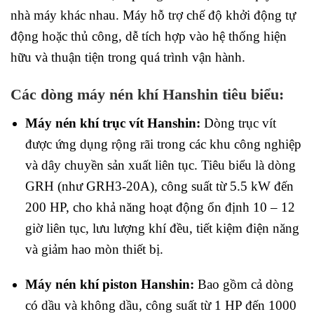
nhà máy khác nhau. Máy hỗ trợ chế độ khởi động tự
động hoặc thủ công, dễ tích hợp vào hệ thống hiện
hữu và thuận tiện trong quá trình vận hành.
Các dòng máy nén khí Hanshin tiêu biểu:
Máy nén khí trục vít Hanshin:
Dòng trục vít
được ứng dụng rộng rãi trong các khu công nghiệp
và dây chuyền sản xuất liên tục. Tiêu biểu là dòng
GRH (như GRH3-20A), công suất từ 5.5 kW đến
200 HP, cho khả năng hoạt động ổn định 10 – 12
giờ liên tục, lưu lượng khí đều, tiết kiệm điện năng
và giảm hao mòn thiết bị.
Máy nén khí piston Hanshin:
Bao gồm cả dòng
có dầu và không dầu, công suất từ 1 HP đến 1000