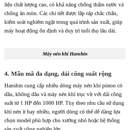
liệu chất lượng cao, có khả năng chống thấm nước và
chống ăn mòn. Các chi tiết được lắp ráp chắc chắn,
kiểm soát nghiêm ngặt trong quá trình sản xuất, giúp
máy hoạt động ổn định và duy trì tuổi thọ lâu dài.
Máy nén khí Hanshin
4. Mẫu mã đa dạng, dải công suất rộng
Hanshin cung cấp nhiều dòng máy nén khí piston có
dầu, không dầu và máy nén khí trục vít với dải công
suất từ 1 HP đến 1000 HP. Tùy theo nhu cầu sử dụng
khí nén ít hay nhiều, người dùng có thể dễ dàng lựa
chọn model phù hợp cho xưởng nhỏ hoặc hệ thống
sản xuất công nghiệp lớn.