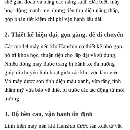
chế gián đoạn và nâng cao năng suất. Đặc biệt, máy
hoạt động mạnh mẽ nhưng tiêu thụ điện năng thấp,
góp phần tiết kiệm chi phí vận hành lâu dài.
2. Thiết kế hiện đại, gọn gàng, dễ di chuyển
Các model máy nén khí Hanshin có thiết kế nhỏ gọn,
bố trí khoa học, thuận tiện cho lắp đặt và sử dụng.
Nhiều dòng máy được trang bị bánh xe đa hướng
giúp di chuyển linh hoạt giữa các khu vực làm việc.
Vỏ máy được sơn tĩnh điện màu xanh, vừa tăng tính
thẩm mỹ vừa bảo vệ thiết bị trước các tác động từ môi
trường.
3. Độ bền cao, vận hành ổn định
Linh kiện máy nén khí Hanshin được sản xuất từ vật