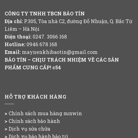
CÔNG TY TNHH TBCN BẢO TÍN
Địa chỉ:
P.305, Tòa nhà C2, đường Đỗ Nhuận, Q. Bắc Từ
Liêm – Hà Nội
Điện thoại:
0247. 3066 168
Hotline:
0946 678 168
Email:
maynenkhibaotin@gmail.com
BẢO TÍN – CHỊU TRÁCH NHIỆM VỀ CÁC SẢN
PHẨM CUNG CẤP!
c54
HỖ TRỢ KHÁCH HÀNG
>
Chính sách mua hàng
sunwin
>
Chính sách bảo hành
>
Dịch vụ sửa chữa
>
Dịch vụ bảo hành bảo trì