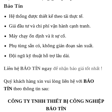
Bảo Tín
Hệ thống được thiết kế theo tải thực tế.
Giá đầu tư và chi phí vận hành cạnh tranh.
Máy chạy ổn định và ít sự cố.
Phụ tùng sẵn có, không gián đoạn sản xuất.
Đội ngũ kỹ thuật hỗ trợ lâu dài.
Liên hệ BẢO TÍN ngay
để nhận báo giá tốt nhất !
Quý khách hàng xin vui lòng liên hệ với
BẢO
TÍN
theo thông tin sau:
CÔNG TY TNHH THIẾT BỊ CÔNG NGHIỆP
BẢO TÍN