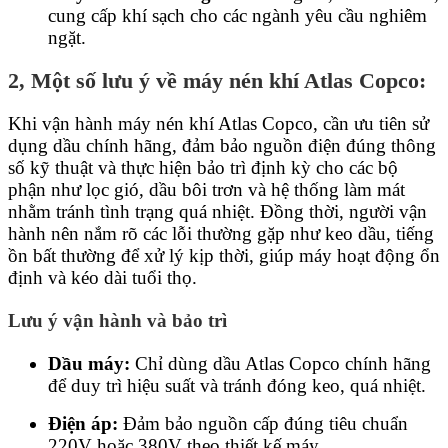
cung cấp khí sạch cho các ngành yêu cầu nghiêm
ngặt.
2, Một số lưu ý về máy nén khí Atlas Copco:
Khi vận hành máy nén khí Atlas Copco, cần ưu tiên sử
dụng dầu chính hãng, đảm bảo nguồn điện đúng thông
số kỹ thuật và thực hiện bảo trì định kỳ cho các bộ
phận như lọc gió, dầu bôi trơn và hệ thống làm mát
nhằm tránh tình trạng quá nhiệt. Đồng thời, người vận
hành nên nắm rõ các lỗi thường gặp như keo dầu, tiếng
ồn bất thường để xử lý kịp thời, giúp máy hoạt động ổn
định và kéo dài tuổi thọ.
Lưu ý vận hành và bảo trì
Dầu máy:
Chỉ dùng dầu Atlas Copco chính hãng
để duy trì hiệu suất và tránh đóng keo, quá nhiệt.
Điện áp:
Đảm bảo nguồn cấp đúng tiêu chuẩn
220V hoặc 380V theo thiết kế máy.