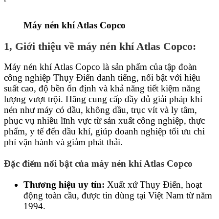
Máy nén khí Atlas Copco
1, Giới thiệu về máy nén khí Atlas Copco:
Máy nén khí Atlas Copco là sản phẩm của tập đoàn
công nghiệp Thụy Điển danh tiếng, nổi bật với hiệu
suất cao, độ bền ổn định và khả năng tiết kiệm năng
lượng vượt trội. Hãng cung cấp đầy đủ giải pháp khí
nén như máy có dầu, không dầu, trục vít và ly tâm,
phục vụ nhiều lĩnh vực từ sản xuất công nghiệp, thực
phẩm, y tế đến dầu khí, giúp doanh nghiệp tối ưu chi
phí vận hành và giảm phát thải.
Đặc điểm nổi bật của máy nén khí Atlas Copco
Thương hiệu uy tín:
Xuất xứ Thụy Điển, hoạt
động toàn cầu, được tin dùng tại Việt Nam từ năm
1994.