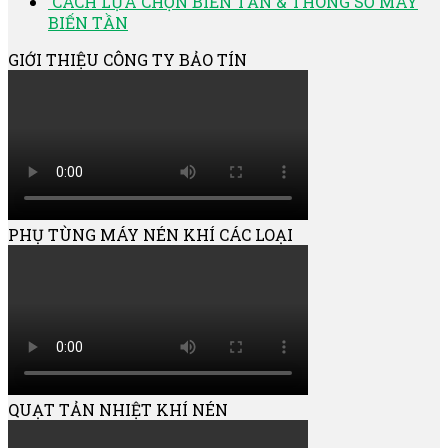
CÁCH LỰA CHỌN BIẾN TẦN & THÔNG SỐ MÁY
BIẾN TẦN
GIỚI THIỆU CÔNG TY BẢO TÍN
PHỤ TÙNG MÁY NÉN KHÍ CÁC LOẠI
QUẠT TẢN NHIỆT KHÍ NÉN