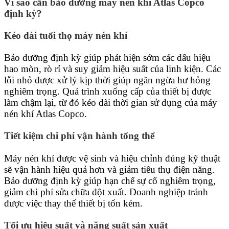
Vì sao cần bảo dưỡng máy nén khí Atlas Copco
định kỳ?
Kéo dài tuổi thọ máy nén khí
Bảo dưỡng định kỳ giúp phát hiện sớm các dấu hiệu
hao mòn, rò rỉ và suy giảm hiệu suất của linh kiện. Các
lỗi nhỏ được xử lý kịp thời giúp ngăn ngừa hư hỏng
nghiêm trọng. Quá trình xuống cấp của thiết bị được
làm chậm lại, từ đó kéo dài thời gian sử dụng của máy
nén khí Atlas Copco.
Tiết kiệm chi phí vận hành tổng thể
Máy nén khí được vệ sinh và hiệu chỉnh đúng kỹ thuật
sẽ vận hành hiệu quả hơn và giảm tiêu thụ điện năng.
Bảo dưỡng định kỳ giúp hạn chế sự cố nghiêm trọng,
giảm chi phí sửa chữa đột xuất. Doanh nghiệp tránh
được việc thay thế thiết bị tốn kém.
Tối ưu hiệu suất và năng suất sản xuất