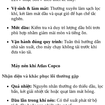
Vệ sinh & làm mát:
Thường xuyên làm sạch lọc
khí, két làm mát dầu và quạt gió để hạn chế tắc
nghẽn.
Mức dầu:
Kiểm tra và duy trì lượng dầu bôi trơn
phù hợp nhằm giảm mài mòn và tiếng ồn.
Vận hành đúng quy trình:
Tuân thủ hướng dẫn
nhà sản xuất, cho máy chạy không tải trước khi
đưa vào tải.
Máy nén khí Atlas Copco
Nhận diện và khắc phục lỗi thường gặp
Quá nhiệt:
Nguyên nhân thường do thiếu dầu, lọc
bẩn, két giải nhiệt tắc hoặc quạt làm mát hỏng.
Dầu lẫn trong khí nén:
Có thể xuất phát từ bộ