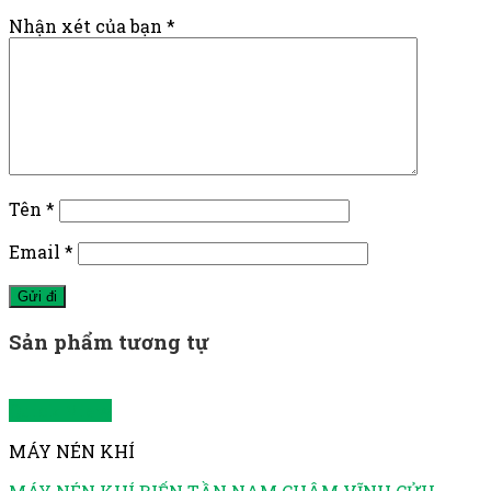
Nhận xét của bạn
*
Tên
*
Email
*
Sản phẩm tương tự
Quick View
MÁY NÉN KHÍ