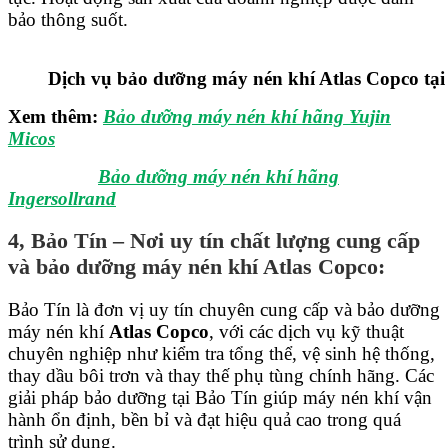
bảo thông suốt.
Dịch vụ bảo dưỡng máy nén khí Atlas Copco tại
Xem thêm:
Bảo dưỡng máy nén khí hãng Yujin
Micos
Bảo dưỡng máy nén khí hãng
Ingersollrand
4, Bảo Tín – Nơi uy tín chất lượng cung cấp
và bảo dưỡng máy nén khí Atlas Copco:
Bảo Tín là đơn vị uy tín chuyên cung cấp và bảo dưỡng
máy nén khí
Atlas Copco
, với các dịch vụ kỹ thuật
chuyên nghiệp như kiểm tra tổng thể, vệ sinh hệ thống,
thay dầu bôi trơn và thay thế phụ tùng chính hãng. Các
giải pháp bảo dưỡng tại Bảo Tín giúp máy nén khí vận
hành ổn định, bền bỉ và đạt hiệu quả cao trong quá
trình sử dụng.