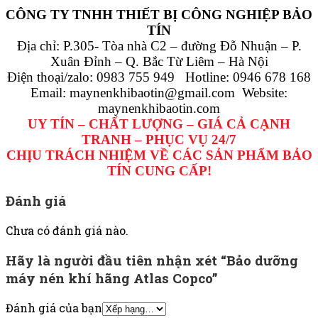
CÔNG TY TNHH THIẾT BỊ CÔNG NGHIỆP BẢO
TÍN
Địa chỉ: P.305- Tòa nhà C2 – đường Đỗ Nhuận – P.
Xuân Đỉnh – Q. Bắc Từ Liêm – Hà Nội
Điện thoại/zalo: 0983 755 949 Hotline: 0946 678 168
Email: maynenkhibaotin@gmail.com Website:
maynenkhibaotin.com
UY TÍN – CHẤT LƯỢNG – GIÁ CẢ CẠNH
TRANH – PHỤC VỤ 24/7
CHỊU TRÁCH NHIỆM VỀ CÁC SẢN PHẨM BẢO
TÍN CUNG CẤP!
Đánh giá
Chưa có đánh giá nào.
Hãy là người đầu tiên nhận xét “Bảo dưỡng
máy nén khí hãng Atlas Copco”
Đánh giá của bạn