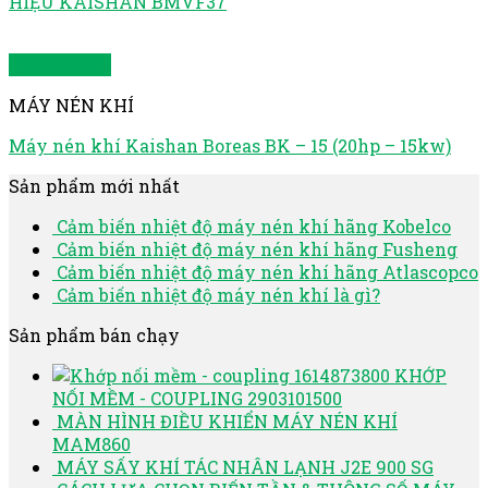
HIỆU KAISHAN BMVF37
Quick View
MÁY NÉN KHÍ
Máy nén khí Kaishan Boreas BK – 15 (20hp – 15kw)
Sản phẩm mới nhất
Cảm biến nhiệt độ máy nén khí hãng Kobelco
Cảm biến nhiệt độ máy nén khí hãng Fusheng
Cảm biến nhiệt độ máy nén khí hãng Atlascopco
Cảm biến nhiệt độ máy nén khí là gì?
Sản phẩm bán chạy
KHỚP
NỐI MỀM - COUPLING 2903101500
MÀN HÌNH ĐIỀU KHIỂN MÁY NÉN KHÍ
MAM860
MÁY SẤY KHÍ TÁC NHÂN LẠNH J2E 900 SG