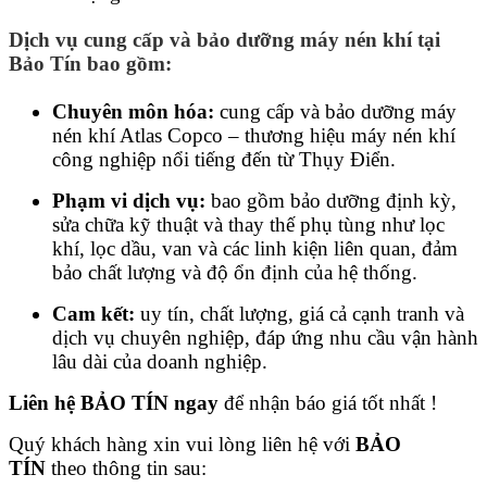
Dịch vụ cung cấp và bảo dưỡng máy nén khí tại
Bảo Tín bao gồm:
Chuyên môn hóa:
cung cấp và bảo dưỡng máy
nén khí Atlas Copco – thương hiệu máy nén khí
công nghiệp nổi tiếng đến từ Thụy Điển.
Phạm vi dịch vụ:
bao gồm bảo dưỡng định kỳ,
sửa chữa kỹ thuật và thay thế phụ tùng như lọc
khí, lọc dầu, van và các linh kiện liên quan, đảm
bảo chất lượng và độ ổn định của hệ thống.
Cam kết:
uy tín, chất lượng, giá cả cạnh tranh và
dịch vụ chuyên nghiệp, đáp ứng nhu cầu vận hành
lâu dài của doanh nghiệp.
Liên hệ BẢO TÍN ngay
để nhận báo giá tốt nhất !
Quý khách hàng xin vui lòng liên hệ với
BẢO
TÍN
theo thông tin sau: