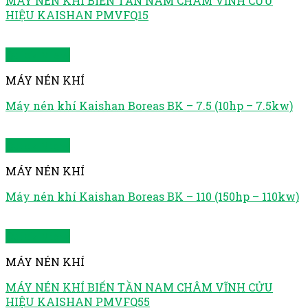
MÁY NÉN KHÍ BIẾN TẦN NAM CHÂM VĨNH CỬU
HIỆU KAISHAN PMVFQ15
Quick View
MÁY NÉN KHÍ
Máy nén khí Kaishan Boreas BK – 7.5 (10hp – 7.5kw)
Quick View
MÁY NÉN KHÍ
Máy nén khí Kaishan Boreas BK – 110 (150hp – 110kw)
Quick View
MÁY NÉN KHÍ
MÁY NÉN KHÍ BIẾN TẦN NAM CHÂM VĨNH CỬU
HIỆU KAISHAN PMVFQ55