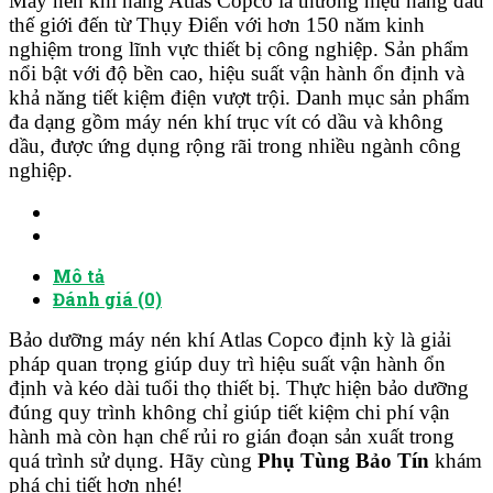
Máy nén khí hãng
Atlas Copco
là thương hiệu hàng đầu
thế giới đến từ
Thụy Điển
với hơn 150 năm kinh
nghiệm trong lĩnh vực thiết bị công nghiệp. Sản phẩm
nổi bật với độ bền cao, hiệu suất vận hành ổn định và
khả năng tiết kiệm điện vượt trội. Danh mục sản phẩm
đa dạng gồm máy nén khí trục vít có dầu và không
dầu, được ứng dụng rộng rãi trong nhiều ngành công
nghiệp.
Mô tả
Đánh giá (0)
Bảo dưỡng máy nén khí Atlas Copco định kỳ là giải
pháp quan trọng giúp duy trì hiệu suất vận hành ổn
định và kéo dài tuổi thọ thiết bị. Thực hiện bảo dưỡng
đúng quy trình không chỉ giúp tiết kiệm chi phí vận
hành mà còn hạn chế rủi ro gián đoạn sản xuất trong
quá trình sử dụng. Hãy cùng
Phụ Tùng Bảo Tín
khám
phá chi tiết hơn nhé!