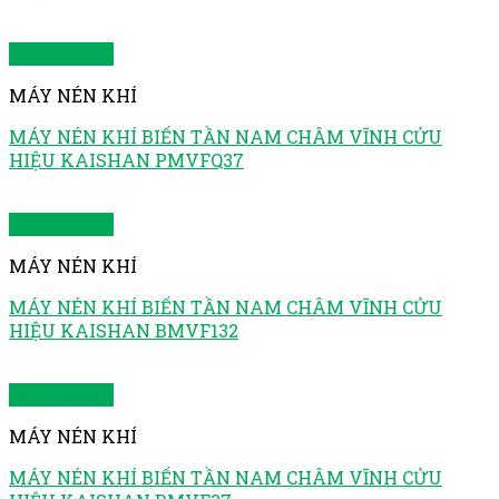
Quick View
MÁY NÉN KHÍ
MÁY NÉN KHÍ BIẾN TẦN NAM CHÂM VĨNH CỬU
HIỆU KAISHAN PMVFQ37
Quick View
MÁY NÉN KHÍ
MÁY NÉN KHÍ BIẾN TẦN NAM CHÂM VĨNH CỬU
HIỆU KAISHAN BMVF132
Quick View
MÁY NÉN KHÍ
MÁY NÉN KHÍ BIẾN TẦN NAM CHÂM VĨNH CỬU