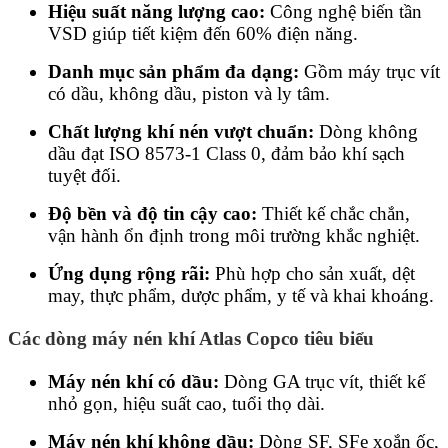
Hiệu suất năng lượng cao:
Công nghệ biến tần
VSD giúp tiết kiệm đến 60% điện năng.
Danh mục sản phẩm đa dạng:
Gồm máy trục vít
có dầu, không dầu, piston và ly tâm.
Chất lượng khí nén vượt chuẩn:
Dòng không
dầu đạt ISO 8573-1 Class 0, đảm bảo khí sạch
tuyệt đối.
Độ bền và độ tin cậy cao:
Thiết kế chắc chắn,
vận hành ổn định trong môi trường khắc nghiệt.
Ứng dụng rộng rãi:
Phù hợp cho sản xuất, dệt
may, thực phẩm, dược phẩm, y tế và khai khoáng.
Các dòng máy nén khí Atlas Copco tiêu biểu
Máy nén khí có dầu:
Dòng GA trục vít, thiết kế
nhỏ gọn, hiệu suất cao, tuổi thọ dài.
Máy nén khí không dầu:
Dòng SF, SFe xoắn ốc,