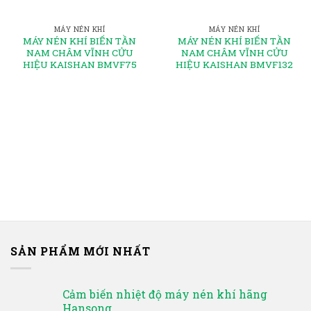
MÁY NÉN KHÍ
MÁY NÉN KHÍ
MÁY NÉN KHÍ BIẾN TẦN
MÁY NÉN KHÍ BIẾN TẦN
NAM CHÂM VĨNH CỬU
NAM CHÂM VĨNH CỬU
HIỆU KAISHAN BMVF75
HIỆU KAISHAN BMVF132
SẢN PHẨM MỚI NHẤT
Cảm biến nhiệt độ máy nén khí hãng
Hansong