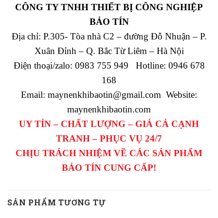
CÔNG TY TNHH THIẾT BỊ CÔNG NGHIỆP
BẢO TÍN
Địa chỉ: P.305- Tòa nhà C2 – đường Đỗ Nhuận – P.
Xuân Đỉnh – Q. Bắc Từ Liêm – Hà Nội
Điện thoại/zalo: 0983 755 949 Hotline: 0946 678
168
Email: maynenkhibaotin@gmail.com Website:
maynenkhibaotin.com
UY TÍN – CHẤT LƯỢNG – GIÁ CẢ CẠNH
TRANH – PHỤC VỤ 24/7
CHỊU TRÁCH NHIỆM VỀ CÁC SẢN PHẨM
BẢO TÍN CUNG CẤP!
SẢN PHẨM TƯƠNG TỰ