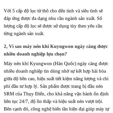
Với 5 cấp độ lọc từ thô cho đến tinh và siêu tinh sẽ
đáp ứng được đa dạng nhu cầu ngành sản xuất. Số
lượng cấp độ lọc sẽ được sử dụng tùy theo yêu cầu
từng ngành sản xuất.
2, Vì sao máy nén khí Kuyngwon ngày càng được
nhiều doanh nghiệp lựa chọn?
Máy nén khí Kyungwon (Hàn Quốc) ngày càng được
nhiều doanh nghiệp tin dùng nhờ sự kết hợp hài hòa
giữa độ bền cao, hiệu suất tiết kiệm năng lượng và chi
phí đầu tư hợp lý. Sản phẩm được trang bị đầu nén
SRM của Thụy Điển, cho khả năng vận hành ổn định
liên tục 24/7, độ ồn thấp và hiệu suất nén vượt trội.
Bên cạnh đó, công nghệ biến tần hiện đại giúp máy tự