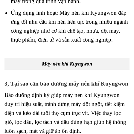
máy trong quá trình vận hành.
Ứng dụng linh hoạt: Máy nén khí Kyungwon đáp
ứng tốt nhu cầu khí nén liên tục trong nhiều ngành
công nghiệp như cơ khí chế tạo, nhựa, dệt may,
thực phẩm, điện tử và sản xuất công nghiệp.
Máy nén khí Kuyngwon
3, Tại sao cần bảo dưỡng máy nén khí Kuyngwon
Bảo dưỡng định kỳ giúp máy nén khí Kyungwon
duy trì hiệu suất, tránh dừng máy đột ngột, tiết kiệm
điện và kéo dài tuổi thọ cụm trục vít. Việc thay lọc
gió, lọc dầu, lọc tách và dầu đúng hạn giúp hệ thống
luôn sạch, mát và giữ áp ổn định.