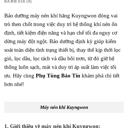
ĐÁNH GIÁ (0)
Bảo dưỡng máy nén khí hãng Kuyngwon đóng vai
trò then chốt trong việc duy trì hệ thống khí nén ổn
định, tiết kiệm điện năng và hạn chế tối đa nguy cơ
dừng máy đột ngột. Bảo dưỡng định kỳ giúp kiểm
soát toàn diện tình trạng thiết bị, thay thế kịp thời lọc
gió, lọc dầu, lọc tách và dầu bôi trơn, từ đó giữ hệ
thống luôn sạch, mát và duy trì áp suất làm việc tối
ưu. Hãy cùng
Phụ Tùng Bảo Tín
khám phá chi tiết
hơn nhé!
Máy nén khí Kuyngwon
1, Giới thiệu về máy nén khí Kuyngwon: