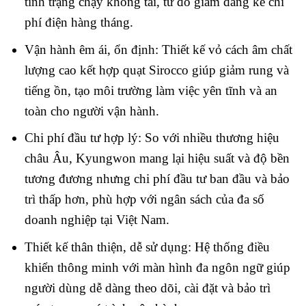
tình trạng chạy không tải, từ đó giảm đáng kể chi
phí điện hàng tháng.
Vận hành êm ái, ổn định: Thiết kế vỏ cách âm chất
lượng cao kết hợp quạt Sirocco giúp giảm rung và
tiếng ồn, tạo môi trường làm việc yên tĩnh và an
toàn cho người vận hành.
Chi phí đầu tư hợp lý: So với nhiều thương hiệu
châu Âu, Kyungwon mang lại hiệu suất và độ bền
tương đương nhưng chi phí đầu tư ban đầu và bảo
trì thấp hơn, phù hợp với ngân sách của đa số
doanh nghiệp tại Việt Nam.
Thiết kế thân thiện, dễ sử dụng: Hệ thống điều
khiển thông minh với màn hình đa ngôn ngữ giúp
người dùng dễ dàng theo dõi, cài đặt và bảo trì