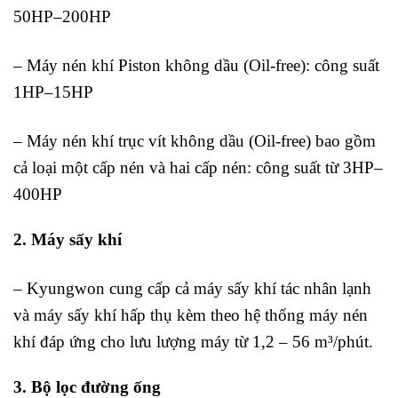
50HP–200HP
– Máy nén khí Piston không dầu (Oil-free): công suất
1HP–15HP
– Máy nén khí trục vít không dầu (Oil-free) bao gồm
cả loại một cấp nén và hai cấp nén: công suất từ 3HP–
400HP
2. Máy sấy khí
– Kyungwon cung cấp cả máy sấy khí tác nhân lạnh
và máy sấy khí hấp thụ kèm theo hệ thống máy nén
khí đáp ứng cho lưu lượng máy từ 1,2 – 56 m³/phút.
3. Bộ lọc đường ống