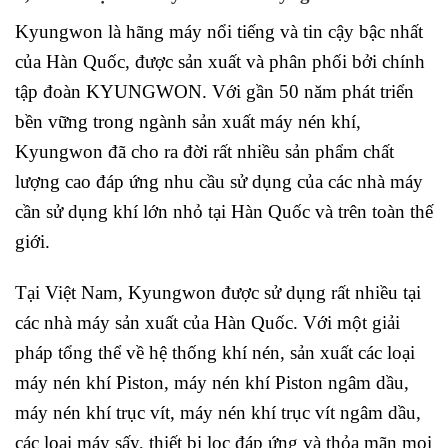
Kyungwon là hãng máy nổi tiếng và tin cậy bậc nhất
của Hàn Quốc, được sản xuất và phân phối bởi chính
tập đoàn KYUNGWON. Với gần 50 năm phát triển
bền vững trong ngành sản xuất máy nén khí,
Kyungwon đã cho ra đời rất nhiều sản phẩm chất
lượng cao đáp ứng nhu cầu sử dụng của các nhà máy
cần sử dụng khí lớn nhỏ tại Hàn Quốc và trên toàn thế
giới.
Tại Việt Nam, Kyungwon được sử dụng rất nhiều tại
các nhà máy sản xuất của Hàn Quốc. Với một giải
pháp tổng thể về hệ thống khí nén, sản xuất các loại
máy nén khí Piston, máy nén khí Piston ngâm dầu,
máy nén khí trục vít, máy nén khí trục vít ngâm dầu,
các loại máy sấy, thiết bị lọc đáp ứng và thỏa mãn mọi