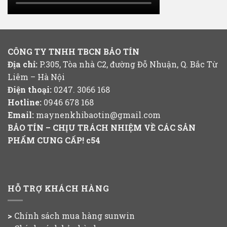
CÔNG TY TNHH TBCN BẢO TÍN
Địa chỉ:
P.305, Tòa nhà C2, đường Đỗ Nhuận, Q. Bắc Từ
Liêm – Hà Nội
Điện thoại:
0247. 3066 168
Hotline:
0946 678 168
Email:
maynenkhibaotin@gmail.com
BẢO TÍN – CHỊU TRÁCH NHIỆM VỀ CÁC SẢN
PHẨM CUNG CẤP!
c54
HỖ TRỢ KHÁCH HÀNG
>
Chính sách mua hàng
sunwin