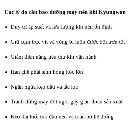
Các lý do cần bảo dưỡng máy nén khí Kyungwon
Duy trì áp suất và lưu lượng khí nén ổn định
Giữ cụm trục vít và vòng bi luôn được bôi trơn tốt
Giảm điện năng tiêu thụ khi vận hành
Hạn chế phát sinh hỏng hóc lớn
Ngăn ngừa keo dầu và tắc lọc
Tránh dừng máy đột ngột gây gián đoạn sản xuất
Kéo dài tuổi thọ đầu nén và toàn bộ hệ thống