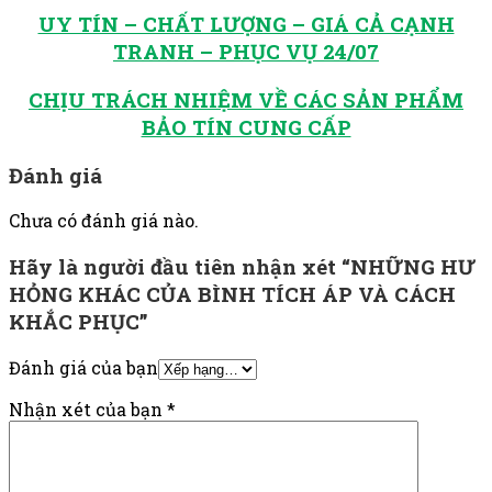
UY TÍN – CHẤT LƯỢNG – GIÁ CẢ CẠNH
TRANH – PHỤC VỤ 24/07
CHỊU TRÁCH NHIỆM VỀ CÁC SẢN PHẨM
BẢO TÍN CUNG CẤP
Đánh giá
Chưa có đánh giá nào.
Hãy là người đầu tiên nhận xét “NHỮNG HƯ
HỎNG KHÁC CỦA BÌNH TÍCH ÁP VÀ CÁCH
KHẮC PHỤC”
Đánh giá của bạn
Nhận xét của bạn
*