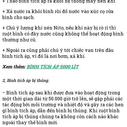
+ Tháo bình tích áp ra khỏi hệ thống máy nén khí.
+ Xả nước ra khỏi bình rồi đổ nước vào xúc cọ rửa
bình cho sạch.
+ Chú ý lượng khí nén Nito, nếu khí này bị rò rỉ thì
ruột bình có đầy nước cũng không thể hoạt động bình
thường như cũ.
+ Ngoài ra cũng phải chú ý tới chiếc van trên đầu
bình tích áp, vì đó là nơi bơm, xả khí.
Xem thêm:
BÌNH TÍCH ÁP 5000 LÍT
2, Bình tích áp bị thủng.
– Bình tích áp sau khi được đưa vào hoạt động trong
một thời gian dài từ 50.000 giờ trở lên, sẽ gặp phải các
tác động bởi môi trường và nhiệt độ và gây ra các hen
gỉ bình tích áp, dẫn đến bình bị thủng. Khi ruột bình
tích áp bị thủng chúng ta không còn cách nào khác
ngoài thay thế bình mới.