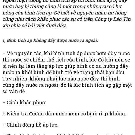
nước hay bị thủng cũng là một trong những sự cố hư
hỏng của bình tích áp. Để biết về nguyên nhân hư hỏng
cũng như cách khắc phục các sự cố trên, Công ty Bảo Tín
xin chia sẻ bài viết dưới đây.
1, Bình tích áp không đẩy được nước ra ngoài.
– Về nguyên tắc, khi bình tích áp được bơm đầy nước
thì nước sẽ chiếm thể tích của bình, lúc đó khí nén sẽ
bị nén lại làm tăng áp lực giúp bình có xu hướng đẩy
nước ra khỏi bình để bình trở về trạng thái bạn đầu.
Tuy nhiên, không phải lúc nào nước đầy thì bình
cũng đẩy nước ra ngoài, đó là lúc bình tích áp gặp một
số vấn đề.
– Cách khắc phục:
+ Kiểm tra đường dẫn nước xem có bị rò rỉ gì không.
+ Chỉnh đồng hồ áp lực.