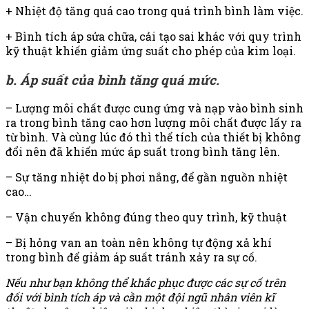
+ Nhiệt độ tăng quá cao trong quá trình bình làm việc.
+ Bình tích áp sửa chữa, cải tạo sai khác với quy trình
kỹ thuật khiến giảm ứng suất cho phép của kim loại.
b. Áp suất của bình tăng quá mức.
– Lượng môi chất được cung ứng và nạp vào bình sinh
ra trong bình tăng cao hơn lượng môi chất được lấy ra
từ bình. Và cùng lúc đó thì thể tích của thiết bị không
đổi nên đã khiến mức áp suất trong bình tăng lên.
– Sự tăng nhiệt do bị phơi nắng, để gần nguồn nhiệt
cao…
– Vận chuyển không đúng theo quy trình, kỹ thuật
– Bị hỏng van an toàn nên không tự động xả khí
trong bình để giảm áp suất tránh xảy ra sự cố.
Nếu như bạn không thể khắc phục được các sự cố trên
đối với bình tích áp và cần một đội ngũ nhân viên kĩ