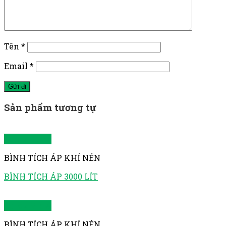
Tên
*
Email
*
Sản phẩm tương tự
Quick View
BÌNH TÍCH ÁP KHÍ NÉN
BÌNH TÍCH ÁP 3000 LÍT
Quick View
BÌNH TÍCH ÁP KHÍ NÉN