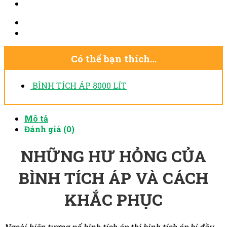
Có thể bạn thích…
BÌNH TÍCH ÁP 8000 LÍT
Mô tả
Đánh giá (0)
NHỮNG HƯ HỎNG CỦA
BÌNH TÍCH ÁP VÀ CÁCH
KHẮC PHỤC
Ngoài hiện tượng nổ bình tích áp thì bình tích áp bị đầy