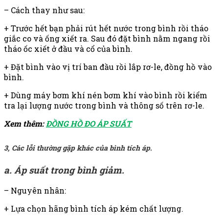
– Cách thay như sau:
+ Trước hết bạn phải rút hết nước trong bình rồi tháo
giắc co và ống xiết ra. Sau đó đặt bình nằm ngang rồi
tháo ốc xiết ở đầu và cổ của bình.
+ Đặt bình vào vị trí ban đầu rồi lắp rơ-le, đồng hồ vào
bình.
+ Dùng máy bơm khí nén bơm khí vào bình rồi kiểm
tra lại lượng nước trong bình và thông số trên rơ-le.
Xem thêm:
ĐỒNG HỒ ĐO ÁP SUẤT
3, Các lỗi thường gặp khác của bình tích áp.
a. Áp suất trong bình giảm.
– Nguyên nhân:
+ Lựa chọn hãng bình tích áp kém chất lượng.