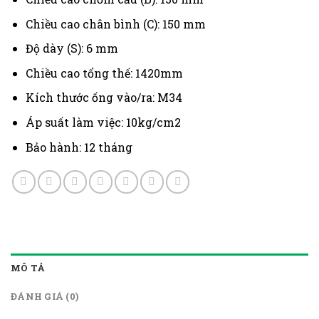
Chiều cao chân bình (C): 150 mm
Độ dày (S): 6 mm
Chiều cao tổng thế: 1420mm
Kích thước ống vào/ra: M34
Áp suất làm việc: 10kg/cm2
Bảo hành: 12 tháng
MÔ TẢ
ĐÁNH GIÁ (0)