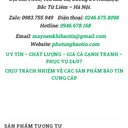
Bắc Từ Liêm – Hà Nội.
Zalo: 0983.755.949 Điện thoại:
0246.675.8098
Hotline:
0946.678.168
Email:
maynenkhibaotin@gmail.com
Website:
phutungbaotin.com
UY TÍN – CHẤT LƯỢNG – GIÁ CẢ CẠNH TRANH –
PHỤC VỤ 24/07
CHỊU TRÁCH NHIỆM VỀ CÁC SẢN PHẨM BẢO TÍN
CUNG CẤP
SẢN PHẨM TƯƠNG TỰ