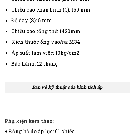
Chiều cao chân bình (C): 150 mm
Độ dày (S): 6 mm
Chiều cao tổng thế: 1420mm
Kích thước ống vào/ra: M34
Áp suất làm việc: 10kg/cm2
Bảo hành: 12 tháng
Bản vẽ kỹ thuật của bình tích áp
Phụ kiện kèm theo:
+ Đồng hồ đo áp lực: 01 chiếc