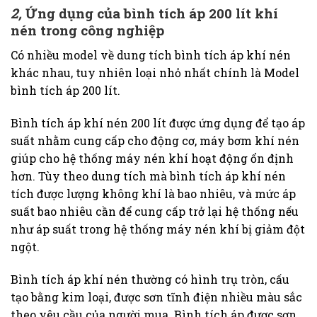
2,
Ứng dụng của bình tích áp 200 lít khí
nén trong công nghiệp
Có nhiều model về dung tích bình tích áp khí nén
khác nhau, tuy nhiên loại nhỏ nhất chính là Model
bình tích áp 200 lít.
Bình tích áp khí nén 200 lít được ứng dụng để tạo áp
suất nhằm cung cấp cho động cơ, máy bơm khí nén
giúp cho hệ thống máy nén khí hoạt động ổn định
hơn. Tùy theo dung tích mà bình tích áp khí nén
tích được lượng không khí là bao nhiêu, và mức áp
suất bao nhiêu cần để cung cấp trở lại hệ thống nếu
như áp suất trong hệ thống máy nén khí bị giảm đột
ngột.
Bình tích áp khí nén thường có hình trụ tròn, cấu
tạo bằng kim loại, được sơn tĩnh điện nhiều màu sắc
theo yêu cầu của người mua. Bình tích áp được sơn