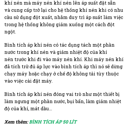
khí nén mà máy nén khí nén lên áp suất đặt sẵn
và cung cấp trở lại cho hệ thống khí nén khi có nhu
cầu sử dụng đột xuất, nhằm duy trì áp suất làm việc
trong hệ thống không giảm xuống một cách đột
ngột.
Bình tích áp khí nén có tác dụng tách một phần
nước trong khí nén và giảm nhiệt độ của khí
nén trước khi đi vào máy nén khí. Khi máy nén khí
đã tích trữ đủ áp lực vào bình tích áp thì nó sẽ dừng
chạy máy hoặc chạy ở chế độ không tải tùy thuộc
vào việc cài đặt máy.
Bình tích áp khí nén
đóng vai trò như một thiết bị
làm ngưng một phần nước, bụi bẩn, làm giảm nhiệt
độ của khí, mát dầu…
Xem thêm:
BÌNH TÍCH ÁP 50 LÍT