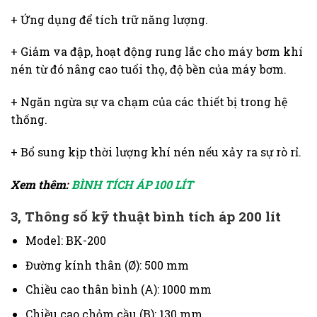
+ Ứng dụng để tích trữ năng lượng.
+ Giảm va đập, hoạt động rung lắc cho máy bơm khí
nén từ đó nâng cao tuổi thọ, độ bền của máy bơm.
+ Ngăn ngừa sự va chạm của các thiết bị trong hệ
thống.
+ Bổ sung kịp thời lượng khí nén nếu xảy ra sự rò rỉ.
Xem thêm:
BÌNH TÍCH ÁP 100 LÍT
3, Thông số kỹ thuật bình tích áp 200 lít
Model: BK-200
Đường kính thân (Ø): 500 mm
Chiều cao thân bình (A): 1000 mm
Chiều cao chỏm cầu (B): 130 mm