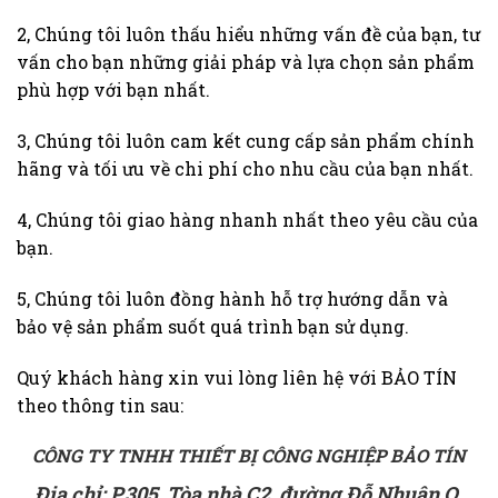
2, Chúng tôi luôn thấu hiểu những vấn đề của bạn, tư
vấn cho bạn những giải pháp và lựa chọn sản phẩm
phù hợp với bạn nhất.
3, Chúng tôi luôn cam kết cung cấp sản phẩm chính
hãng và tối ưu về chi phí cho nhu cầu của bạn nhất.
4, Chúng tôi giao hàng nhanh nhất theo yêu cầu của
bạn.
5, Chúng tôi luôn đồng hành hỗ trợ hướng dẫn và
bảo vệ sản phẩm suốt quá trình bạn sử dụng.
Quý khách hàng xin vui lòng liên hệ với BẢO TÍN
theo thông tin sau:
CÔNG TY TNHH THIẾT BỊ CÔNG NGHIỆP BẢO TÍN
Địa chỉ: P.305, Tòa nhà C2, đường Đỗ Nhuận,Q.