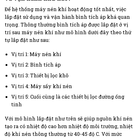
Để hệ thống máy nén khí hoạt động tốt nhất, việc
lắp đặt sử dụng và vận hành bình tích áp khá quan
trọng.
Thông thường bình tích áp được lắp đặt ở vị
trí sau máy nén khí như mô hình dưới đây theo thứ
tự lắp đặt như sau:
Vị trí 1: Máy nén khí
Vị trí 2: Bình tích áp
Vị trí 3: Thiết bị lọc khô
Vị trí 4: Máy sấy khí nén
Vị trí 5: Cuối cùng là các thiết bị lọc đường ống
tinh
Với mô hình lắp đặt như trên sẽ giúp nguồn khí nén
tạo ra có nhiệt độ cao hơn nhiệt độ môi trường, nhiệt
độ khí nén thông thường từ 40-45 độ C. Với mức