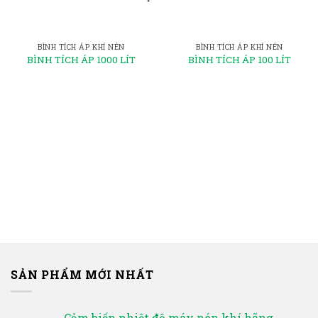
BÌNH TÍCH ÁP KHÍ NÉN
BÌNH TÍCH ÁP KHÍ NÉN
BÌNH TÍCH ÁP 1000 LÍT
BÌNH TÍCH ÁP 100 LÍT
SẢN PHẨM MỚI NHẤT
Cảm biến nhiệt độ máy nén khí hãng