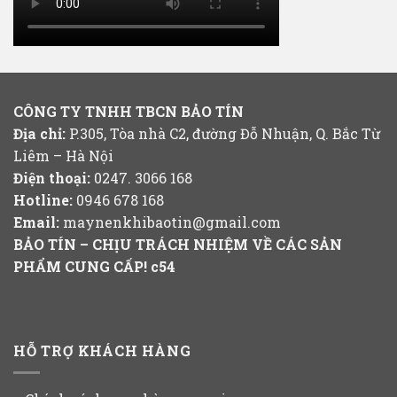
CÔNG TY TNHH TBCN BẢO TÍN
Địa chỉ:
P.305, Tòa nhà C2, đường Đỗ Nhuận, Q. Bắc Từ
Liêm – Hà Nội
Điện thoại:
0247. 3066 168
Hotline:
0946 678 168
Email:
maynenkhibaotin@gmail.com
BẢO TÍN – CHỊU TRÁCH NHIỆM VỀ CÁC SẢN
PHẨM CUNG CẤP!
c54
HỖ TRỢ KHÁCH HÀNG