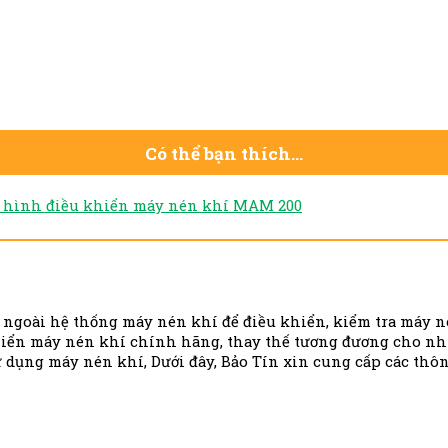
Có thể bạn thích…
hình điều khiển máy nén khí MAM 200
 ngoài hệ thống máy nén khí để điều khiển, kiểm tra máy n
ển máy nén khí chính hãng, thay thế tương đương cho nhi
ử dụng máy nén khí, Dưới đây, Bảo Tín xin cung cấp các thô