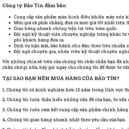
Công ty Bảo Tín đảm bảo:
Cung cấp sản phẩm màn hình điều khiển máy nén kh
Mức giá cả phải chăng, đưa ra mức giá tốt nhất trên t
Giao hàng nhanh chóng tiện lợi trên toàn quốc.
Đội ngũ kỹ thuật viên chuyên nghiệp trong khâu tư 
phí khách hàng đưa ra.
Dịch vụ hậu mãi, bảo hành chu đáo, theo tiêu chuẩn 
Đội ngũ chuyên gia, nhân viên kỹ thuật chuyên nghi
Với những chia sẻ trên của chúng tôi chắc chắn bạn đã 
chần chờ gì nữa, hãy gọi ngay cho chúng tôi để được tư v
TẠI SAO BẠN NÊN MUA HÀNG CỦA BẢO TÍN?
1, Chúng tôi có kinh nghiệm hơn 13 năm trong lĩnh vực thi
2, Chúng tôi luôn thấu hiểu những vấn đề của bạn, tư vấn
3, Chúng tôi luôn cam kết cung cấp sản phẩm chính hãng v
4, Chúng tôi giao hàng nhanh nhất theo yêu cầu của bạn.