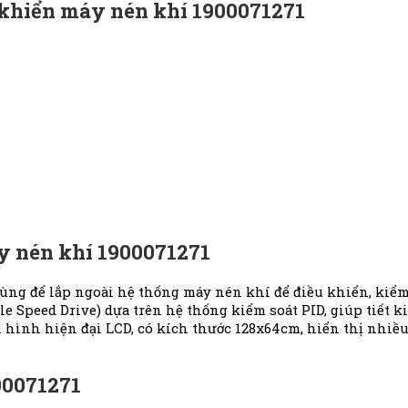
 khiển máy nén khí 1900071271
áy nén khí 1900071271
ng để lắp ngoài hệ thống máy nén khí để điều khiển, kiểm
ble Speed Drive) dựa trên hệ thống kiểm soát PID, giúp tiết 
ình hiện đại LCD, có kích thước 128x64cm, hiển thị nhiều 
00071271