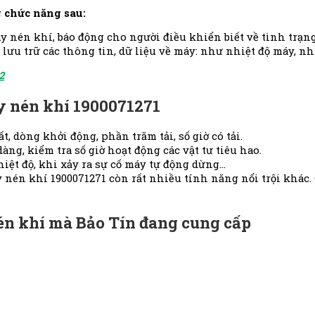
 chức năng sau:
áy nén khí, báo động cho người điều khiển biết về tình trạ
ưu trữ các thông tin, dữ liệu về máy: như nhiệt độ máy, nhi
2
y nén khí 1900071271
t, dòng khởi động, phần trăm tải, số giờ có tải.
dàng, kiểm tra số giờ hoạt động các vật tư tiêu hao.
iệt độ, khi xảy ra sự cố máy tự động dừng…
n khí 1900071271 còn rất nhiều tính năng nổi trội khác. Ch
én khí mà Bảo Tín đang cung cấp