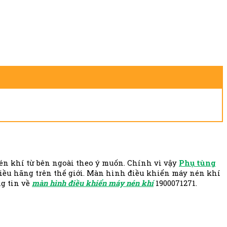
én khí từ bên ngoài theo ý muốn. Chính vì vậy
Phụ tùng
ều hãng trên thế giới. Màn hình điều khiển máy nén khí
ng tin về
màn hình điều khiển máy nén khí
1900071271.