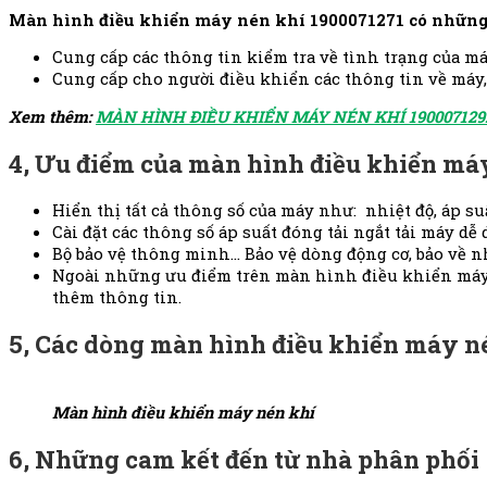
Màn hình điều khiển máy nén khí 1900071271 có những
Cung cấp các thông tin kiểm tra về tình trạng của m
Cung cấp cho người điều khiển các thông tin về máy, l
Xem thêm:
MÀN HÌNH ĐIỀU KHIỂN MÁY NÉN KHÍ 190007129
4, Ưu điểm của màn hình điều khiển má
Hiển thị tất cả thông số của máy như: nhiệt độ, áp suấ
Cài đặt các thông số áp suất đóng tải ngắt tải máy dễ 
Bộ bảo vệ thông minh… Bảo vệ dòng động cơ, bảo về nh
Ngoài những ưu điểm trên màn hình điều khiển máy né
thêm thông tin.
5, Các dòng màn hình điều khiển máy n
Màn hình điều khiển máy nén khí
6,
Những cam kết đến từ nhà phân phối