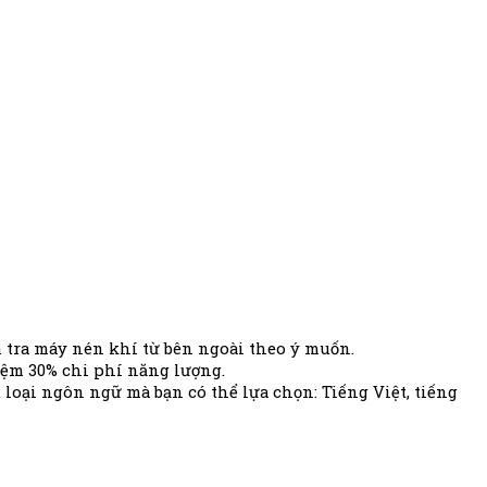
 tra máy nén khí từ bên ngoài theo ý muốn.
kiệm 30% chi phí năng lượng.
loại ngôn ngữ mà bạn có thể lựa chọn: Tiếng Việt, tiếng