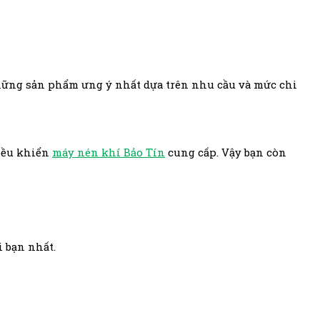
hững sản phẩm ưng ý nhất dựa trên nhu cầu và mức chi
iều khiển
máy nén khí Bảo Tín
cung cấp. Vậy bạn còn
 bạn nhất.