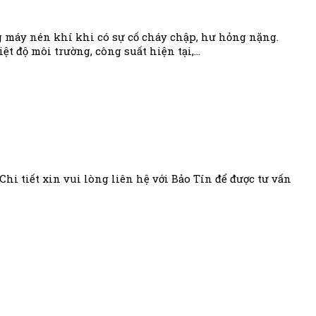
ng máy nén khí khi có sự cố cháy chập, hư hỏng nặng.
ệt độ môi trường, công suất hiện tại,…
i tiết xin vui lòng liên hệ với Bảo Tín để được tư vấn