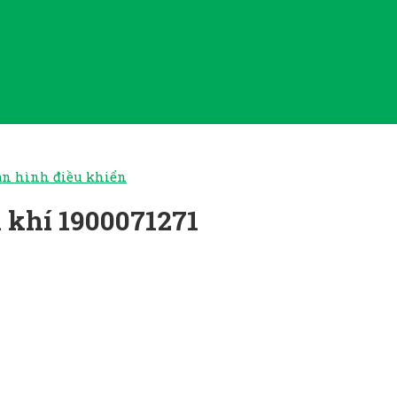
HÂN KHÔNG
n hình điều khiển
 khí 1900071271