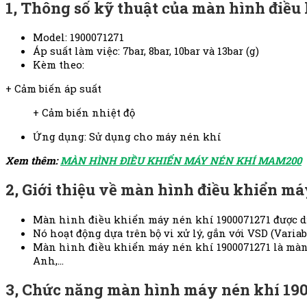
1, Thông số kỹ thuật của màn hình điều
Model: 1900071271
Áp suất làm việc: 7bar, 8bar, 10bar và 13bar (g)
Kèm theo:
+ Cảm biến áp suất
+ Cảm biến nhiệt độ
Ứng dụng: Sử dụng cho máy nén khí
Xem thêm:
MÀN HÌNH ĐIỀU KHIỂN MÁY NÉN KHÍ MAM200
2, Giới thiệu về màn hình điều khiển m
Màn hình điều khiển máy nén khí 1900071271 được dù
Nó hoạt động dựa trên bộ vi xử lý, gắn với VSD (Varia
Màn hình điều khiển máy nén khí 1900071271 là màn h
Anh,…
3, Chức năng màn hình máy nén khí 19