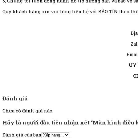
5, Chúng tôi luôn đồng hành hỗ trợ hướng dẫn và bảo vệ s
Quý khách hàng xin vui lòng liên hệ với BẢO TÍN theo thô
Địa
Zal
Emai
UY 
C
Đánh giá
Chưa có đánh giá nào.
Hãy là người đầu tiên nhận xét “Màn hình điều
Đánh giá của bạn