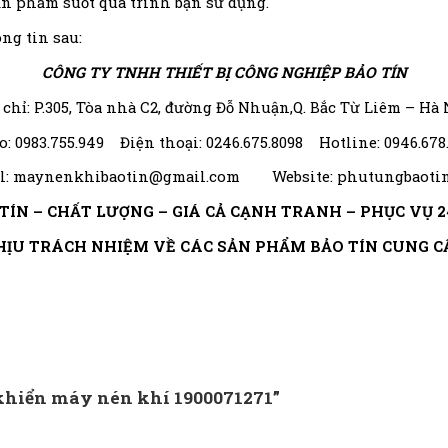
ản phẩm suốt quá trình bạn sử dụng.
ng tin sau:
CÔNG TY TNHH THIẾT BỊ CÔNG NGHIỆP BẢO TÍN
 chỉ: P.305, Tòa nhà C2, đường Đỗ Nhuận,Q. Bắc Từ Liêm – Hà 
o: 0983.755.949 Điện thoại: 0246.675.8098 Hotline: 0946.678
l: maynenkhibaotin@gmail.com Website: phutungbaoti
TÍN – CHẤT LƯỢNG – GIÁ CẢ CẠNH TRANH – PHỤC VỤ 2
HỊU TRÁCH NHIỆM VỀ CÁC SẢN PHẨM BẢO TÍN CUNG C
 khiển máy nén khí 1900071271”