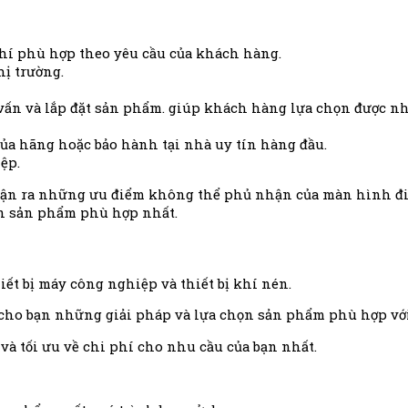
í phù hợp theo yêu cầu của khách hàng.
hị trường.
vấn và lắp đặt sản phẩm. giúp khách hàng lựa chọn được n
của hãng hoặc bảo hành tại nhà uy tín hàng đầu.
ệp.
nhận ra những ưu điểm không thể phủ nhận của màn hình đ
ấn sản phẩm phù hợp nhất.
ết bị máy công nghiệp và thiết bị khí nén.
 cho bạn những giải pháp và lựa chọn sản phẩm phù hợp với
à tối ưu về chi phí cho nhu cầu của bạn nhất.