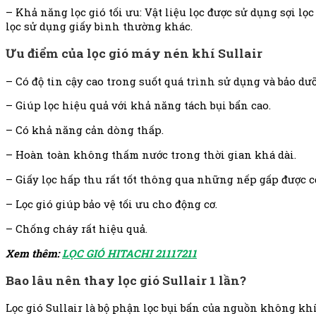
– Khả năng lọc gió tối ưu: Vật liệu lọc được sử dụng sợi lọ
lọc sử dụng giấy bình thường khác.
Ưu điểm của lọc gió máy nén khí Sullair
– Có độ tin cậy cao trong suốt quá trình sử dụng và bảo dư
– Giúp lọc hiệu quả với khả năng tách bụi bẩn cao.
– Có khả năng cản dòng thấp.
– Hoàn toàn không thấm nước trong thời gian khá dài.
– Giấy lọc hấp thu rất tốt thông qua những nếp gấp được c
– Lọc gió giúp bảo vệ tối ưu cho động cơ.
– Chống cháy rất hiệu quả.
Xem thêm:
LỌC GIÓ HITACHI 21117211
Bao lâu nên thay lọc gió Sullair 1 lần?
Lọc gió Sullair là bộ phận lọc bụi bẩn của nguồn không khí