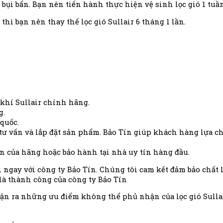
ụi bẩn. Bạn nên tiến hành thực hiện vệ sinh lọc gió 1 tuần
thì bạn nên thay thế lọc gió Sullair 6 tháng 1 lần.
khí Sullair chính hãng.
g.
quốc.
tư vấn và lắp đặt sản phẩm. Bảo Tín giúp khách hàng lựa 
ẩn của hãng hoặc bảo hành tại nhà uy tín hàng đầu.
ến ngay với công ty Bảo Tín. Chúng tôi cam kết đảm bảo chất
là thành công của công ty Bảo Tín
ận ra những ưu điểm không thể phủ nhận của lọc gió Sullair