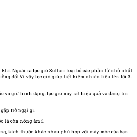
khí. Ngoài ra lọc gió Sullair loại bỏ các phần tử nhỏ nhất
g đốt.Vì vậy lọc gió giúp tiết kiệm nhiên liệu lên tới 3-
ắc và giữ hình dạng, lọc gió này rất hiệu quả và đáng tin
gặp trở ngại gì.
c lá còn nóng âm ỉ.
dáng, kích thước khác nhau phù hợp với máy móc của bạn.