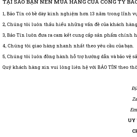
TẠI SAO BẠN NÊN MUA HÀNG CỦA CÔNG TY BẢO
1, Bảo Tín có bề dày kinh nghiệm hơn 13 năm trong lĩnh vự
2, Chúng tôi luôn thấu hiểu những vấn đề của khách hàng
3, Bảo Tín luôn đưa ra cam kết cung cấp sản phẩm chính h
4, Chúng tôi giao hàng nhanh nhất theo yêu cầu của bạn.
5, Chúng tôi luôn đồng hành hỗ trợ hướng dẫn và bảo vệ s
Quý khách hàng xin vui lòng liên hệ với BẢO TÍN theo thô
Đị
Za
Em
UY 
C