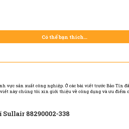
Có thể bạn thích…
h vực sản xuất công nghiệp. Ở các bài viết trước Bảo Tín đã
 viết này chúng tôi xin giới thiệu về công dụng và ưu điểm 
í Sullair 88290002-338