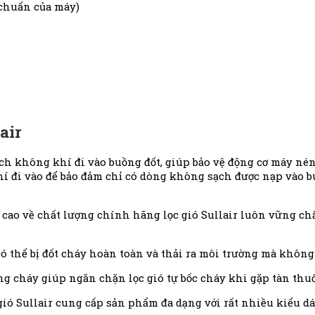
 chuẩn của máy)
air
ch không khí đi vào buồng đốt, giúp bảo vệ động cơ máy nén 
 đi vào để bảo đảm chỉ có dòng không sạch được nạp vào buồn
ấp cao về chất lượng chính hãng lọc gió Sullair luôn vững ch
có thể bị đốt cháy hoàn toàn và thải ra môi trường mà không 
ng cháy giúp ngăn chặn lọc gió tự bốc cháy khi gặp tàn thuố
 gió Sullair cung cấp sản phẩm đa dạng với rất nhiều kiểu 