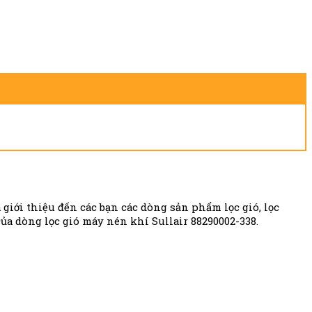
 giới thiệu đến các bạn các dòng sản phẩm lọc gió, lọc
của dòng lọc gió máy nén khí Sullair 88290002-338.