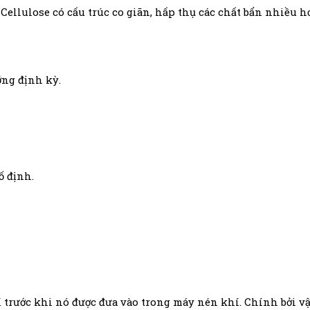
c Cellulose có cấu trúc co giãn, hấp thụ các chất bẩn nhiều h
ỡng định kỳ.
ố định.
 trước khi nó được đưa vào trong máy nén khí. Chính bởi vậy