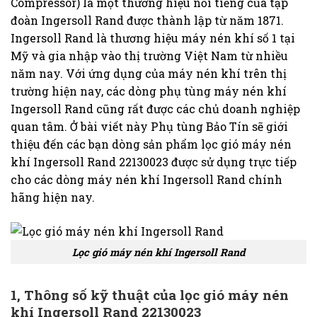
Compressor) là một thương hiệu nổi tiếng của tập
đoàn Ingersoll Rand được thành lập từ năm 1871.
Ingersoll Rand là thương hiệu máy nén khí số 1 tại
Mỹ và gia nhập vào thị trường Việt Nam từ nhiều
năm nay. Với ứng dụng của máy nén khí trên thị
trường hiện nay, các dòng phụ tùng máy nén khí
Ingersoll Rand cũng rất được các chủ doanh nghiệp
quan tâm. Ở bài viết này Phụ tùng Bảo Tín sẽ giới
thiệu đến các bạn dòng sản phẩm lọc gió máy nén
khí Ingersoll Rand 22130023 được sử dụng trực tiếp
cho các dòng máy nén khí Ingersoll Rand chính
hãng hiện nay.
Lọc gió máy nén khí Ingersoll Rand
1, Thông số kỹ thuật của lọc gió máy nén
khí Ingersoll Rand 22130023