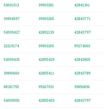
54601513
39903281
42841361
39894597
39903265
42843771
54509427
42852129
42843797
22219174
39903265
99274060
54509435
42855429
42843805
39890660
42855411
42843789
88181755
99267031
39856836
54509500
42855403
42843797