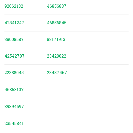
92062132
46856837
42841247
46856845
38008587
88171913
42542787
23429822
22388045
23487457
46853107
39894597
23545841