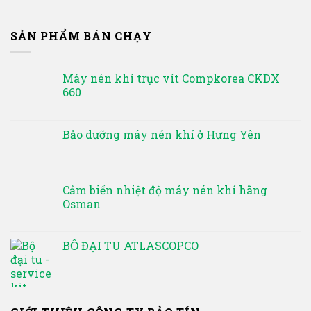
SẢN PHẨM BÁN CHẠY
Máy nén khí trục vít Compkorea CKDX
660
Bảo dưỡng máy nén khí ở Hưng Yên
Cảm biến nhiệt độ máy nén khí hãng
Osman
BỘ ĐẠI TU ATLASCOPCO