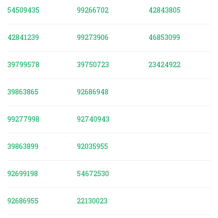
54509435
99266702
42843805
42841239
99273906
46853099
39799578
39750723
23424922
39863865
92686948
99277998
92740943
39863899
92035955
92699198
54672530
92686955
22130023