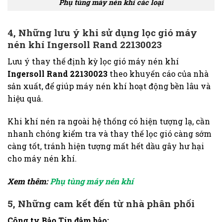
Phụ tùng máy nén khí các loại
4, Những lưu ý khi sử dụng lọc gió máy
nén khí Ingersoll Rand 22130023
Lưu ý thay thế định kỳ lọc gió máy nén khí
Ingersoll Rand 22130023
theo khuyến cáo của nhà
sản xuất, để giúp máy nén khí hoạt động bền lâu và
hiệu quả.
Khi khí nén ra ngoài hệ thống có hiện tượng lạ, cần
nhanh chóng kiểm tra và thay thế lọc gió càng sớm
càng tốt, tránh hiện tượng mất hết dầu gây hư hại
cho máy nén khí.
Xem thêm:
Phụ tùng máy nén khí
5, Những cam kết đến từ nhà phân phối
Công ty Bảo Tín đảm bảo: