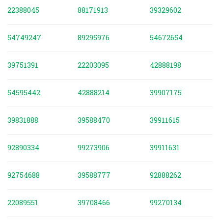
22388045
88171913
39329602
54749247
89295976
54672654
39751391
22203095
42888198
54595442
42888214
39907175
39831888
39588470
39911615
92890334
99273906
39911631
92754688
39588777
92888262
22089551
39708466
99270134