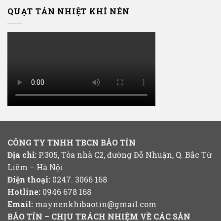
QUẠT TẢN NHIỆT KHÍ NÉN
CÔNG TY TNHH TBCN BẢO TÍN
Địa chỉ:
P.305, Tòa nhà C2, đường Đỗ Nhuận, Q. Bắc Từ
Liêm – Hà Nội
Điện thoại:
0247. 3066 168
Hotline:
0946 678 168
Email:
maynenkhibaotin@gmail.com
BẢO TÍN – CHỊU TRÁCH NHIỆM VỀ CÁC SẢN