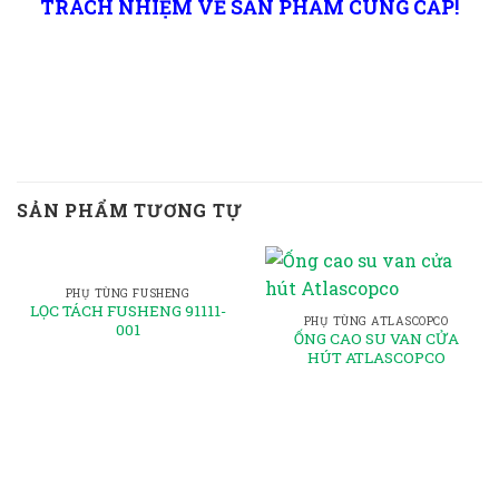
TRÁCH NHIỆM VỀ SẢN PHẨM CUNG CẤP!
SẢN PHẨM TƯƠNG TỰ
PHỤ TÙNG FUSHENG
LỌC TÁCH FUSHENG 91111-
PHỤ TÙNG ATLASCOPCO
001
ỐNG CAO SU VAN CỬA
HÚT ATLASCOPCO