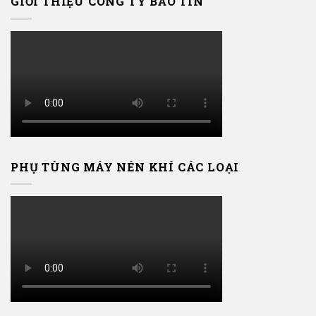
GIỚI THIỆU CÔNG TY BẢO TÍN
PHỤ TÙNG MÁY NÉN KHÍ CÁC LOẠI