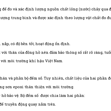
 để đo và xác định lượng nguồn chất lỏng (nước) chảy qua 
lượng trung bình và được xác định theo lượng vật chất đo đư
nắp, có độ bền tốt, hoạt động ổn định.
với thân của đồng hồ nên đảm bảo thông số rất rõ ràng, tuổi t
p với môi trường khí hậu Việt Nam.
hân và phần bộ đếm số. Tuy nhiên, chất liệu của hai phần đ
ng sơn epoxi thân thiện với môi trường.
 hồ bảo vệ. Bộ đếm số được chia làm hai phần:
để truyền động quay nằm trên.