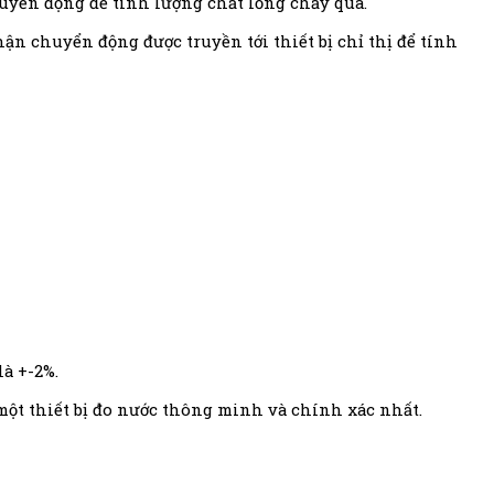
uyển động để tính lượng chất lỏng chảy qua.
ận chuyển động được truyền tới thiết bị chỉ thị để tính
là +-2%.
ột thiết bị đo nước thông minh và chính xác nhất.