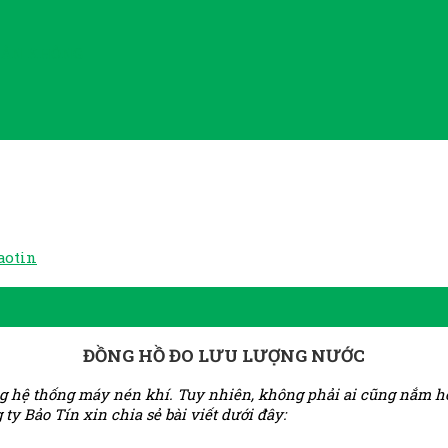
HÂN KHÔNG
aotin
ĐỒNG HỒ ĐO LƯU LƯỢNG NƯỚC
ong hệ thống máy nén khí. Tuy nhiên, không phải ai cũng nắm h
ty Bảo Tín xin chia sẻ bài viết dưới đây: