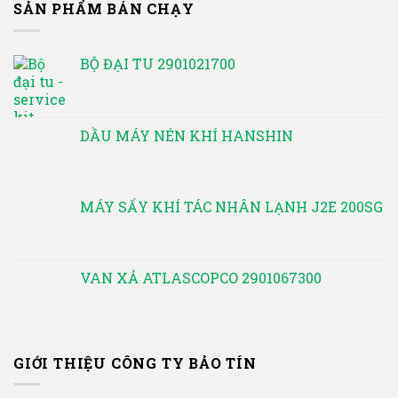
SẢN PHẨM BÁN CHẠY
BỘ ĐẠI TU 2901021700
DẦU MÁY NÉN KHÍ HANSHIN
MÁY SẤY KHÍ TÁC NHÂN LẠNH J2E 200SG
VAN XẢ ATLASCOPCO 2901067300
GIỚI THIỆU CÔNG TY BẢO TÍN