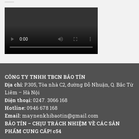
CÔNG TY TNHH TBCN BẢO TÍN
Địa chỉ:
P.305, Tòa nhà C2, đường Đỗ Nhuận, Q. Bắc Từ
Liêm – Hà Nội
Điện thoại:
0247. 3066 168
Hotline:
0946 678 168
Email:
maynenkhibaotin@gmail.com
BẢO TÍN – CHỊU TRÁCH NHIỆM VỀ CÁC SẢN
PHẨM CUNG CẤP!
c54