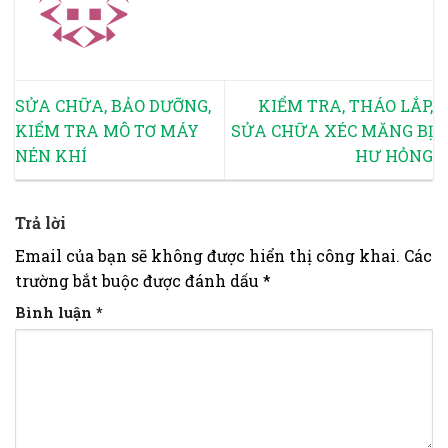
SỬA CHỮA, BẢO DƯỠNG,
KIỂM TRA, THÁO LẮP,
KIỂM TRA MÔ TƠ MÁY
SỬA CHỮA XÉC MĂNG BỊ
NÉN KHÍ
HƯ HỎNG
Trả lời
Email của bạn sẽ không được hiển thị công khai.
Các
trường bắt buộc được đánh dấu
*
Bình luận
*