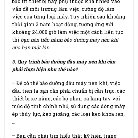
bảo trì thiết bị này phụ thuộc khá nhiều vào
vấn đề môi trường làm việc, cường độ làm
việc của từng loại máy. Tuy nhiên sau khoảng
thời gian 3 năm hoạt động, tương ứng với
khoảng 24.000 giờ làm việc một cách liên tục
thì
bạn nên tiến hành bảo dưỡng máy nén khí
của bạn một lần.
3
. Quy trình bảo dưỡng đầu máy nén khí cần
phải thực hiện như thế nào?
– Để có thể bảo dưỡng đầu máy nén khí, việc
đầu tiên là bạn cần phải chuẩn bị cần trục, các
thiết bị xe nâng, các bộ phận pa lăng tay với
mức độ tinh chỉnh nhỏ, sử dụng các dòng máy
ép thủy lực, keo gioăng, các loại keo khóa ren,
…
– Bạn cần phải tìm hiểu thật kỹ hiện trạng