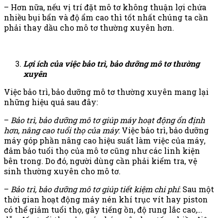
– Hơn nữa, nếu vị trí đặt mô tơ không thuận lợi chứa
nhiều bụi bẩn và độ ẩm cao thì tốt nhất chúng ta cần
phải thay dầu cho mô tơ thường xuyên hơn.
Lợi ích của việc bảo trì, bảo dưỡng mô tơ thường
xuyên
Việc bảo trì, bảo dưỡng mô tơ thường xuyên mang lại
những hiệu quả sau đây:
–
Bảo trì, bảo dưỡng mô tơ giúp máy hoạt động ổn định
hơn, nâng cao tuổi thọ của máy
: Việc bảo trì, bảo dưỡng
máy góp phần nâng cao hiệu suất làm việc của máy,
đảm bảo tuổi thọ của mô tơ cũng như các linh kiện
bên trong. Do đó, người dùng cần phải kiểm tra, vệ
sinh thường xuyên cho mô tơ.
–
Bảo trì, bảo dưỡng mô tơ giúp tiết kiệm chi phí
: Sau một
thời gian hoạt động máy nén khí trục vít hay piston
có thể giảm tuổi thọ, gây tiếng ồn, độ rung lắc cao,…