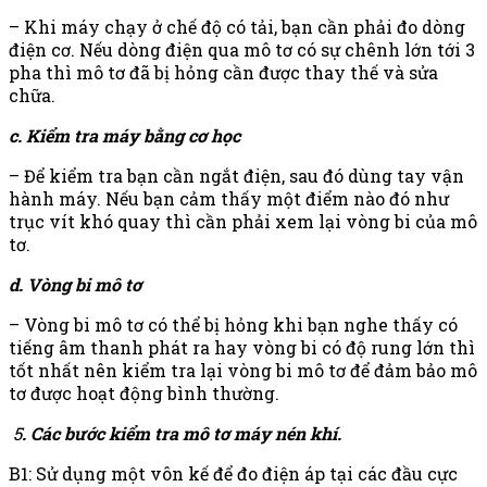
– Khi máy chạy ở chế độ có tải, bạn cần phải đo dòng
điện cơ. Nếu dòng điện qua mô tơ có sự chênh lớn tới 3
pha thì mô tơ đã bị hỏng cần được thay thế và sửa
chữa.
c. Kiểm tra máy bằng cơ học
– Để kiểm tra bạn cần ngắt điện, sau đó dùng tay vận
hành máy. Nếu bạn cảm thấy một điểm nào đó như
trục vít khó quay thì cần phải xem lại vòng bi của mô
tơ.
d. Vòng bi mô tơ
– Vòng bi mô tơ có thể bị hỏng khi bạn nghe thấy có
tiếng âm thanh phát ra hay vòng bi có độ rung lớn thì
tốt nhất nên kiểm tra lại vòng bi mô tơ để đảm bảo mô
tơ được hoạt động bình thường.
5
. Các bước kiểm tra mô tơ máy nén khí.
B1: Sử dụng một vôn kế để đo điện áp tại các đầu cực