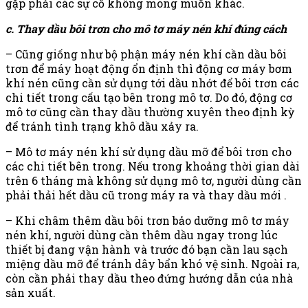
gặp phải các sự cố không mong muốn khác.
c. Thay dầu bôi trơn cho mô tơ máy nén khí đúng cách
– Cũng giống như bộ phận máy nén khí cần dầu bôi
trơn để máy hoạt động ổn định thì động cơ máy bơm
khí nén cũng cần sử dụng tới dầu nhớt để bôi trơn các
chi tiết trong cấu tạo bên trong mô tơ. Do đó, động cơ
mô tơ cũng cần thay dầu thường xuyên theo định kỳ
để tránh tình trạng khô dầu xảy ra.
– Mô tơ máy nén khí sử dụng dầu mỡ để bôi trơn cho
các chi tiết bên trong. Nếu trong khoảng thời gian dài
trên 6 tháng mà không sử dụng mô tơ, người dùng cần
phải thải hết dầu cũ trong máy ra và thay dầu mới .
– Khi châm thêm dầu bôi trơn bảo dưỡng mô tơ máy
nén khí, người dùng cần thêm dầu ngay trong lúc
thiết bị đang vận hành và trước đó bạn cần lau sạch
miệng dầu mỡ để tránh dây bẩn khó vệ sinh. Ngoài ra,
còn cần phải thay dầu theo đứng hướng dẫn của nhà
sản xuất.