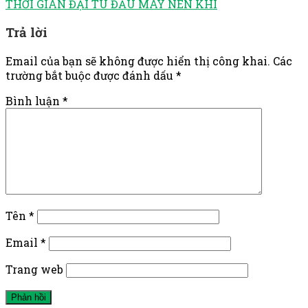
THỜI GIAN ĐẠI TU ĐẦU MÁY NÉN KHÍ
Trả lời
Email của bạn sẽ không được hiển thị công khai.
Các
trường bắt buộc được đánh dấu
*
Bình luận
*
Tên
*
Email
*
Trang web