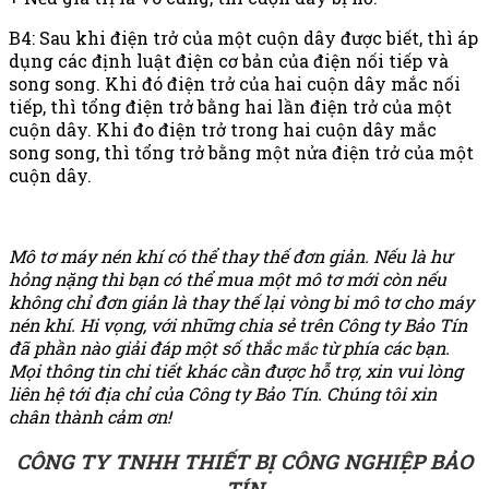
B4: Sau khi điện trở của một cuộn dây được biết, thì áp
dụng các định luật điện cơ bản của điện nối tiếp và
song song. Khi đó điện trở của hai cuộn dây mắc nối
tiếp, thì tổng điện trở bằng hai lần điện trở của một
cuộn dây. Khi đo điện trở trong hai cuộn dây mắc
song song, thì tổng trở bằng một nửa điện trở của một
cuộn dây.
Mô tơ máy nén khí có thể thay thế đơn giản. Nếu là hư
hỏng nặng thì bạn có thể mua một mô tơ mới còn nếu
không chỉ đơn giản là thay thế lại vòng bi mô tơ cho máy
nén khí. Hi vọng, với những chia sẻ trên Công ty Bảo Tín
đã phần nào giải đáp một số thắc
từ phía các bạn.
mắc
Mọi thông tin chi tiết khác cần được hỗ trợ, xin vui lòng
liên hệ tới địa chỉ của Công ty Bảo Tín. Chúng tôi xin
chân thành cảm ơn!
CÔNG TY TNHH THIẾT BỊ CÔNG NGHIỆP BẢO
TÍN