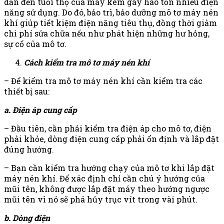
dẫn đến tuổi thọ của máy kém gây hao tốn nhiều điện
năng sử dụng. Do đó, bảo trì, bảo dưỡng mô tơ máy nén
khí giúp tiết kiệm điện năng tiêu thụ, đồng thời giảm
chi phí sửa chữa nếu như phát hiện những hư hỏng,
sự cố của mô tơ.
Cách kiểm tra mô tơ máy nén khí
– Để kiểm tra mô tơ máy nén khí cần kiểm tra các
thiết bị sau:
a. Điện áp cung cấp
– Đầu tiên, cần phải kiểm tra điện áp cho mô tơ, điện
phải khỏe, dòng điện cung cấp phải ổn định và lắp đặt
đúng hướng.
– Bạn cần kiểm tra hướng chạy của mô tơ khi lắp đặt
máy nén khí. Để xác định chỉ cần chú ý hướng của
mũi tên, không được lắp đặt máy theo hướng ngược
mũi tên vì nó sẽ phá hủy trục vít trong vài phút.
b. Dòng điện