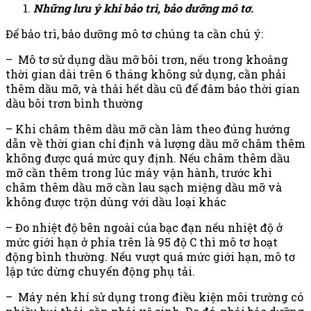
Những lưu ý khi bảo trì, bảo dưỡng mô tơ.
Để bảo trì, bảo dưỡng mô tơ chúng ta cần chú ý:
– Mô tơ sử dụng dầu mỡ bôi trơn, nếu trong khoảng
thời gian dài trên 6 tháng không sử dụng, cần phải
thêm dầu mỡ, và thải hết dầu cũ để đảm bảo thời gian
dầu bôi trơn bình thường
– Khi châm thêm dầu mỡ cần làm theo đúng hướng
dẫn về thời gian chỉ định và lượng dầu mỡ châm thêm
không được quá mức quy định. Nếu châm thêm dầu
mỡ cần thêm trong lúc máy vận hành, trước khi
châm thêm dầu mỡ cần lau sạch miệng dầu mỡ và
không được trộn dùng với dầu loại khác
– Đo nhiệt độ bên ngoài của bạc đạn nếu nhiệt độ ở
mức giới hạn ở phía trên là 95 độ C thì mô tơ hoạt
động bình thường. Nếu vượt quá mức giới hạn, mô tơ
lập tức dừng chuyển động phụ tải.
– Máy nén khí sử dụng trong điều kiện môi trường có