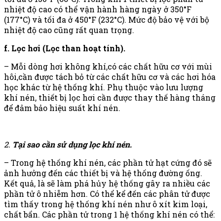
nhiệt độ cao có thể vận hành hàng ngày ở 350°F
(177°C) và tối đa ở 450°F (232°C). Mức độ bảo vệ với bộ
nhiệt độ cao cũng rất quan trọng.
f. Lọc hơi (Lọc than hoạt tính).
– Mỗi dòng hơi không khí,có các chất hữu cơ với mùi
hôi,cần được tách bỏ từ các chất hữu cơ và các hơi hóa
học khác từ hệ thống khí. Phụ thuộc vào lưu lượng
khí nén, thiết bị lọc hơi cần được thay thế hàng tháng
để đảm bảo hiệu suất khí nén.
2.
Tại sao cần sử dụng lọc khí nén.
– Trong hệ thống khí nén, các phần tử hạt cứng đó sẽ
ảnh hưởng đến các thiết bị và hệ thống đường ống.
Kết quả, là sẽ làm phá hủy hệ thống gây ra nhiều các
phần tử ô nhiễm hơn. Có thể kể đến các phân tử được
tìm thấy trong hệ thống khí nén như ô xít kim loại,
chất bẩn. Các phần tử trong 1 hệ thống khí nén có thể: