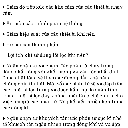
+ Giảm độ tiếp xúc các khe cắm của các thiết bị nhạy
cảm
+ Ăn mòn các thành phần hệ thống
+ Giảm hiệu suất của các thiết bị khí nén
+ Hư hại các thành phẩm.
– Lợi ích khi sử dụng lõi lọc khí nén?
+ Ngăn chặn sự va chạm: Các phân tử chạy trong
dòng chất lỏng với khối lượng và vận tốc nhất định.
Dòng chất lỏng sẽ theo các đường dẫn khả năng
chống chịu ít nhất. Một số các phân tử sẽ va đập trên
các thiết bị lọc trung và được hấp thụ do quán tính
trong thiết bị lọc.đây không phải là cơ chế chính cho
việc lưu giữ các phân tử. Nó phổ biến nhiều hơn trong
các dòng khí.
+ Ngăn chặn sự khuyếch tán: Các phân tử cực kì nhỏ
sẽ khuếch tán ngẫu nhiên trong dòng khí và va đập