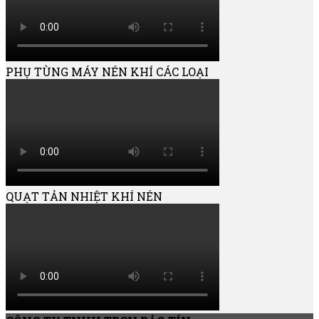
PHỤ TÙNG MÁY NÉN KHÍ CÁC LOẠI
QUẠT TẢN NHIỆT KHÍ NÉN