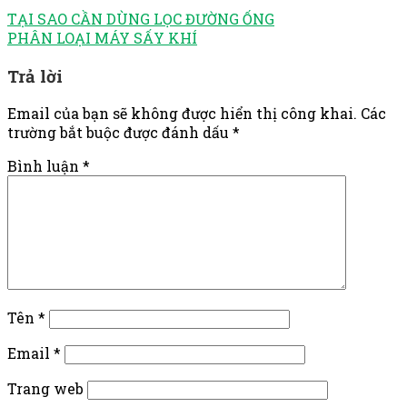
TẠI SAO CẦN DÙNG LỌC ĐƯỜNG ỐNG
PHÂN LOẠI MÁY SẤY KHÍ
Trả lời
Email của bạn sẽ không được hiển thị công khai.
Các
trường bắt buộc được đánh dấu
*
Bình luận
*
Tên
*
Email
*
Trang web