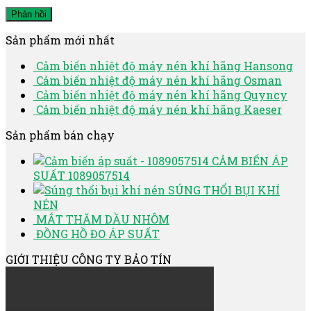
Sản phẩm mới nhất
Cảm biến nhiệt độ máy nén khí hãng Hansong
Cảm biến nhiệt độ máy nén khí hãng Osman
Cảm biến nhiệt độ máy nén khí hãng Quyncy
Cảm biến nhiệt độ máy nén khí hãng Kaeser
Sản phẩm bán chạy
CẢM BIẾN ÁP
SUẤT 1089057514
SÚNG THỔI BỤI KHÍ
NÉN
MẮT THĂM DẦU NHÔM
ĐỒNG HỒ ĐO ÁP SUẤT
GIỚI THIỆU CÔNG TY BẢO TÍN