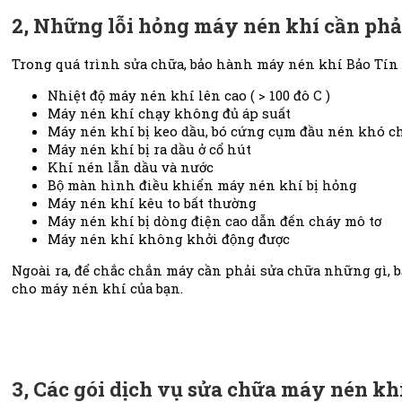
2, Những lỗi hỏng máy nén khí cần phả
Trong quá trình sửa chữa, bảo hành máy nén khí Bảo Tín t
Nhiệt độ máy nén khí lên cao ( > 100 đô C )
Máy nén khí chạy không đủ áp suất
Máy nén khí bị keo dầu, bó cứng cụm đầu nén khó ch
Máy nén khí bị ra dầu ở cổ hút
Khí nén lẫn dầu và nước
Bộ màn hình điều khiển máy nén khí bị hỏng
Máy nén khí kêu to bất thường
Máy nén khí bị dòng điện cao dẫn đến cháy mô tơ
Máy nén khí không khởi động được
Ngoài ra, để chắc chắn máy cần phải sửa chữa những gì, b
cho máy nén khí của bạn.
3, Các gói dịch vụ sửa chữa máy nén kh