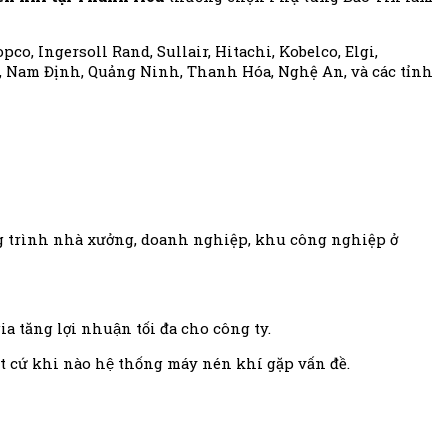
o, Ingersoll Rand, Sullair, Hitachi, Kobelco, Elgi,
, Nam Định, Quảng Ninh, Thanh Hóa, Nghệ An, và các tỉnh
ông trình nhà xưởng, doanh nghiệp, khu công nghiệp ở
gia tăng lợi nhuận tối đa cho công ty.
 cứ khi nào hệ thống máy nén khí gặp vấn đề.