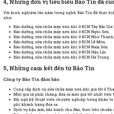
4, Những đơn vị tiêu biểu Bảo Tín đã c
Với kinh nghiệm lâu năm trong nghề, Bảo Tín đã thực hi
như:
Bảo dưỡng, sửa chữa máy nén khí ở KCN Tây Bắc Gia
Bảo dưỡng, sửa chữa máy nén khí ở KCN Nghi Sơn.
Bảo dưỡng, sửa chữa máy nén khí ở KCN Như Thanh
Bảo dưỡng, sửa chữa máy nén khí ở KCN Lễ Môn.
Bảo dưỡng, sửa chữa máy nén khí ở KCN Nam Sơn.
Bảo dưỡng, sửa chữa máy nén khí ở KCN Hậu Lộc.
Bảo dưỡng, sửa chữa máy nén khí ở KCN Hà Trung.
5, Những cam kết đến từ Bảo Tín
Công ty Bảo Tín đảm bảo:
Cung cấp dịch vụ sửa chữa máy nén khí giá tốt ở Th
Mức giá cả phải chăng, đưa ra mức giá tốt nhất trên 
Đội ngũ kỹ thuật viên chuyên nghiệp trong khâu tư
phí khách hàng đưa ra.
Dịch vụ hậu mãi, bảo hành chu đáo, theo tiêu chuẩn 