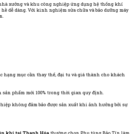
ệp, nhà xưởng và khu công nghiệp ứng dụng hệ thống khí
ng hề dễ dàng. Với kinh nghiệm sửa chữa và bảo dưỡng máy
n.
ác hạng mục cần thay thế, đại tu và giá thành cho khách
nh sản phẩm mới 100% trong thời gian quy định.
ghiệp không đảm bảo được sản xuất khi ảnh hưởng bởi sự
n khí tại Thanh Hóa
thường chọn Phụ tùng Bảo Tín làm