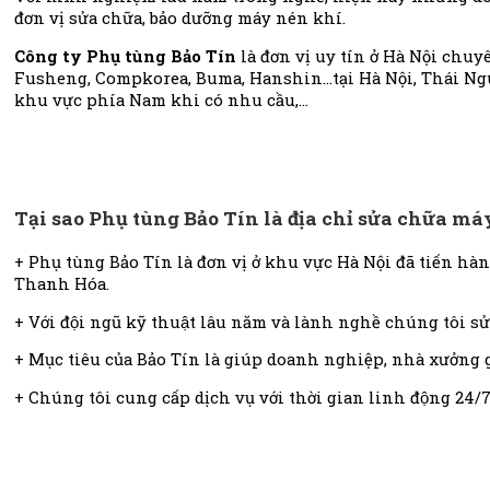
đơn vị sửa chữa, bảo dưỡng máy nén khí.
Công ty Phụ tùng Bảo Tín
là đơn vị uy tín ở Hà Nội chuy
Fusheng, Compkorea, Buma, Hanshin…tại Hà Nội, Thái Ngu
khu vực phía Nam khi có nhu cầu,…
Tại sao Phụ tùng Bảo Tín là địa chỉ sửa chữa má
+ Phụ tùng Bảo Tín là đơn vị ở khu vực Hà Nội đã tiến hà
Thanh Hóa.
+ Với đội ngũ kỹ thuật lâu năm và lành nghề chúng tôi sư
+ Mục tiêu của Bảo Tín là giúp doanh nghiệp, nhà xưởng giảm
+ Chúng tôi cung cấp dịch vụ với thời gian linh động 24/7 cả ng