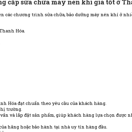
ung cấp sửa chữa máy nén khí giá tốt ở T
ện các chương trình sửa chữa, bảo dưỡng máy nén khí ở n
 Thanh Hóa.
.
anh Hóa đạt chuẩn theo yêu cầu của khách hàng.
thị trường.
 vấn và lắp đặt sản phẩm, giúp khách hàng lựa chọn được 
của hãng hoặc bảo hành tại nhà uy tín hàng đầu.