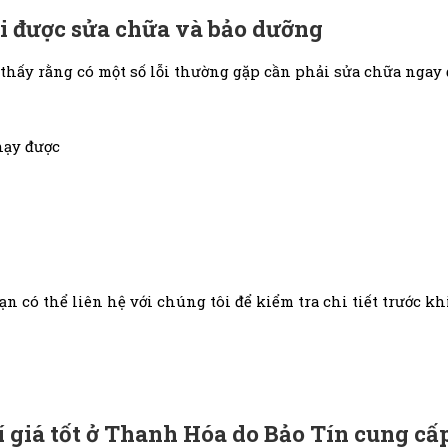
i được sửa chữa và bảo dưỡng
hấy rằng có một số lỗi thường gặp cần phải sửa chữa ngay 
ạy được
ạn có thể liên hệ với chúng tôi để kiểm tra chi tiết trước 
í giá tốt ở Thanh Hóa do Bảo Tín cung cấ