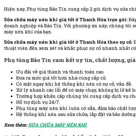
Hiện nay, Phụ tùng Bảo Tín cung cấp 2 gói dịch vụ sửa c
Sửa chữa máy nén khí giá tốt ở Thanh Hóa trọn gói:
Đâ
doanh nghiệp và Bảo Tín.
Với phương án này, chúng tôi s
máy nén khí của bạn.
Sửa chữa máy nén khí giá tốt ở Thanh Hóa theo sự cố:
Đ
thuật viên đến xem xét và khắc phục sự cố nhanh nhất có
Phụ tùng Bảo Tín cam kết uy tín, chất lượng, g
Ưu đãi về giá thành và thanh toán cao.
Đưa ra mức giá tốt hơn nhà cung cấp cũ.
Có mặt ngay khi hệ thống khí nén có sự cố, vấn đề.
Xử lý nhanh các lỗi để có máy chạy, không bị lỡ kế 
Trường hợp khẩn cấp chúng tôi cung cấp dịch vụ c
Hỗ trợ dịch vụ 24/7.
Phụ tùng máy nén khí luôn có sẵn, đảm bảo chất lượn
Hệ thống khí nén sau sửa chữa, lắp đặt và bảo dưỡng 
Xem thêm:
SỬA CHỮA MÁY NÉN KHÍ