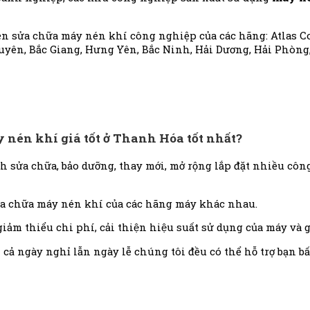
ên sửa chữa máy nén khí công nghiệp của các hãng: Atlas Copc
yên, Bắc Giang, Hưng Yên, Bắc Ninh, Hải Dương, Hải Phòng
y nén khí giá tốt ở Thanh Hóa tốt nhất?
nh sửa chữa, bảo dưỡng, thay mới, mở rộng lắp đặt nhiều c
̉a chữa máy nén khí của các hãng máy khác nhau.
 thiểu chi phí, cải thiện hiệu suất sử dụng của máy và 
ày nghỉ lẫn ngày lễ chúng tôi đều có thể hỗ trợ bạn bất