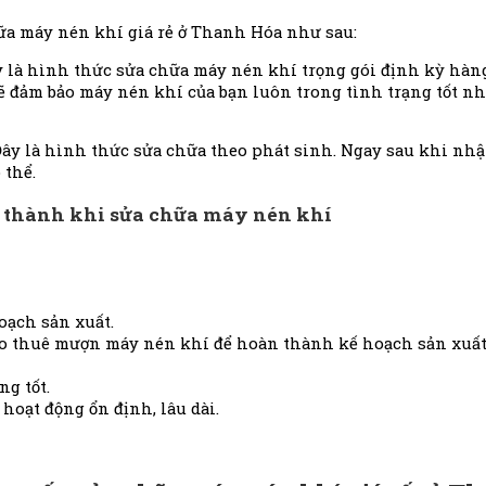
hữa máy nén khí giá rẻ ở Thanh Hóa như sau:
y là hình thức sửa chữa máy nén khí trọng gói định kỳ hà
ẽ đảm bảo máy nén khí của bạn luôn trong tình trạng tốt nh
ây là hình thức sửa chữa theo phát sinh. Ngay sau khi nhậ
 thể.
iá thành khi sửa chữa máy nén khí
hoạch sản xuất.
ho thuê mượn máy nén khí để hoàn thành kế hoạch sản xuất
g tốt.
hoạt động ổn định, lâu dài.