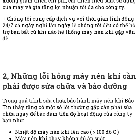
xưởng giảm thiểu chi phí, cải thiện hiệu suất sử dụng
của máy và gia tăng lợi nhuận tối đa cho công ty.
+ Chúng tôi cung cấp dịch vụ với thời gian linh động
24/7 cả ngày nghỉ lẫn ngày lễ chúng tôi đều có thể hỗ
trợ bạn bất cứ khi nào hệ thống máy nén khí gặp vấn
đề.
2, Những lỗi hỏng máy nén khí cần
phải được sửa chữa và bảo dưỡng
Trong quá trình sửa chữa, bảo hành máy nén khí Bảo
Tín thấy rằng có một số lỗi thường gặp cần phải sửa
chữa ngay để bảo đảm tiến độ hoạt động của công ty
bạn như:
Nhiệt độ máy nén khí lên cao ( > 100 đô C )
Máy nén khí chạy không đủ áp suất