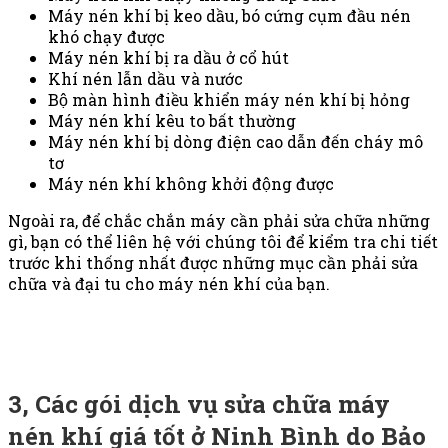
Máy nén khí bị keo dầu, bó cứng cụm đầu nén
khó chạy được
Máy nén khí bị ra dầu ở cổ hút
Khí nén lẫn dầu và nước
Bộ màn hình điều khiển máy nén khí bị hỏng
Máy nén khí kêu to bất thường
Máy nén khí bị dòng điện cao dẫn đến cháy mô
tơ
Máy nén khí không khởi động được
Ngoài ra, để chắc chắn máy cần phải sửa chữa những
gì, bạn có thể liên hệ với chúng tôi để kiểm tra chi tiết
trước khi thống nhất được những mục cần phải sửa
chữa và đại tu cho máy nén khí của bạn.
3, Các gói dịch vụ sửa chữa máy
nén khí giá tốt ở Ninh Bình do Bảo