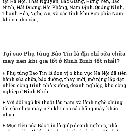
tại Hà Nội, Thái Nguyên, Bắc Giang, Hưng Yên, Bắc
Ninh, Hải Dương, Hải Phòng, Nam Định, Quảng Ninh,
Thanh Hóa, Nghệ An, và các tỉnh khu vực phía Nam
khi có nhu cầu,…
Tại sao Phụ tùng Bảo Tín là địa chỉ sửa chữa
máy nén khí giá tốt ở Ninh Bình tốt nhất?
+ Phụ tùng Bảo Tín là đơn vị ở khu vực Hà Nội đã tiến
hành sửa chữa, bảo dưỡng, thay mới, mở rộng lắp đặt
nhiều công trình nhà xưởng, doanh nghiệp, khu công
nghiệp ở Ninh Bình.
+ Với đội ngũ kỹ thuật lâu năm và lành nghề chúng
tôi sửa chữa máy nén khí của các hãng máy khác
nhau.
+ Mục tiêu của Bảo Tín là giúp doanh nghiệp, nhà