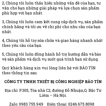
2, Chúng tôi luôn thấu hiểu những vấn đề của bạn, tư
vấn cho bạn những giải pháp và lựa chọn sản phẩm
phù hợp với bạn nhất.
3, Chúng tôi luôn cam kết cung cấp dịch vụ, sản phẩm
chính hãng và tối ưu về chi phí cho nhu cầu của bạn
nhất.
4, Chúng tôi hỗ trợ sửa chữa và giao hàng nhanh nhất
theo yêu cầu của bạn.
5, Chúng tôi luôn đồng hành hỗ trợ hướng dẫn và bảo
vệ sản phẩm và dịch vụ suốt quá trình bạn sử dụng.
Quý khách hàng xin vui lòng liên hệ với BẢO TÍN
theo thông tin sau:
CÔNG TY TNHH THIẾT BỊ CÔNG NGHIỆP BẢO TÍN
Địa chỉ: P.305, Tòa nhà C2, đường Đỗ Nhuận,Q. Bắc Từ
Liêm – Hà Nội.
Zalo: 0983.755.949 Điện thoại: 0246.675.8098