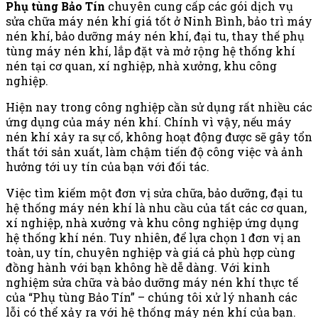
Phụ tùng Bảo Tín
chuyên cung cấp các gói dịch vụ
sửa chữa máy nén khí giá tốt ở Ninh Bình, bảo trì máy
nén khí, bảo dưỡng máy nén khí, đại tu, thay thế phụ
tùng máy nén khí, lắp đặt và mở rộng hệ thống khí
nén tại cơ quan, xí nghiệp, nhà xưởng, khu công
nghiệp.
Hiện nay trong công nghiệp cần sử dụng rất nhiều các
ứng dụng của máy nén khí. Chính vì vậy, nếu máy
nén khí
xảy ra sự cố, không hoạt động được sẽ gây tổn
thất tới sản xuất, làm chậm tiến độ công việc và ảnh
hưởng tới uy tín của bạn với đối tác.
Việc tìm kiếm một đơn vị sửa chữa, bảo dưỡng, đại tu
hệ thống máy nén khí là nhu cầu của tất các cơ quan,
xí nghiệp, nhà xưởng và khu công nghiệp ứng dụng
hệ thống khí nén. Tuy nhiên, để lựa chọn 1 đơn vị an
toàn, uy tín, chuyên nghiệp và giá cả phù hợp cùng
đồng hành với bạn không hề dễ dàng. Với kinh
nghiệm sửa chữa và bảo dưỡng máy nén khí thực tế
của “Phụ tùng Bảo Tín” – chúng tôi xử lý nhanh các
lỗi có thể xảy ra với hệ thống máy nén khí của bạn.