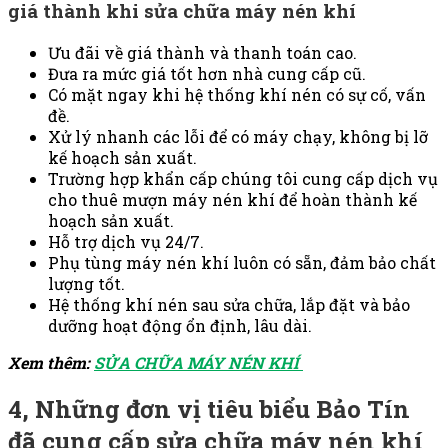
giá thành khi sửa chữa máy nén khí
Ưu đãi về giá thành và thanh toán cao.
Đưa ra mức giá tốt hơn nhà cung cấp cũ.
Có mặt ngay khi hệ thống khí nén có sự cố, vấn
đề.
Xử lý nhanh các lỗi để có máy chạy, không bị lỡ
kế hoạch sản xuất.
Trường hợp khẩn cấp chúng tôi cung cấp dịch vụ
cho thuê mượn máy nén khí để hoàn thành kế
hoạch sản xuất.
Hỗ trợ dịch vụ 24/7.
Phụ tùng máy nén khí luôn có sẵn, đảm bảo chất
lượng tốt.
Hệ thống khí nén sau sửa chữa, lắp đặt và bảo
dưỡng hoạt động ổn định, lâu dài.
Xem thêm:
SỬA CHỮA MÁY NÉN KHÍ
4, Những đơn vị tiêu biểu Bảo Tín
đã cung cấp sửa chữa máy nén khí