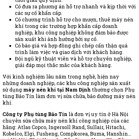
Có đưa ra phương án hỗ trợ nhanh và kịp thời với
các sự cố khẩn cấp.
Có chương trình hỗ trợ cho mượn, thuê máy nén
khí trong các trường hợp khẩn cấp doanh
nghiệp, khu công nghiệp không đảm bảo được
sản xuất khi ảnh hưởng bởi sự cố.
Có báo giá và hợp đồng ghi chép cẩn thận quá
trình làm việc và giao dịch với khách hàng.
Đội ngũ kỹ thuật viên và hỗ trợ chuyên nghiệp,
giải đáp mọi thắc mắc của khách hàng.
Với kinh nghiệm lâu năm trong nghề, hiện nay
những doanh nghiệp, các khu công nghiệp sản xuất
sử dụng
máy nén khí tại Nam Định
thường chọn Phụ
tùng Bảo Tín làm đơn vị sửa chữa, bảo dưỡng máy nén
khí.
Công ty Phụ tùng Bảo Tín
là đơn vị uy tín ở Hà Nội
chuyên sửa chữa máy nén khí công nghiệp của các
hãng: Atlas Copco, Ingersoll Rand, Sullair, Hitachi,
Kobelco, Elgi, Fusheng, Compkorea, Buma, Hanshin…