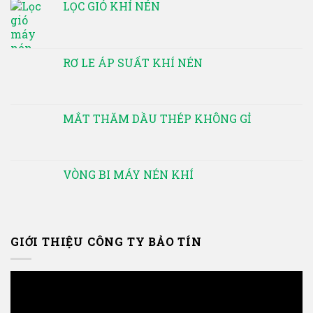
LỌC GIÓ KHÍ NÉN
RƠ LE ÁP SUẤT KHÍ NÉN
MẮT THĂM DẦU THÉP KHÔNG GỈ
VÒNG BI MÁY NÉN KHÍ
GIỚI THIỆU CÔNG TY BẢO TÍN
Trình
chơi