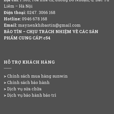
Liêm – Hà Nội
Điện thoại:
0247. 3066 168
Hotline:
0946 678 168
Email:
maynenkhibaotin@gmail.com
BẢO TÍN – CHỊU TRÁCH NHIỆM VỀ CÁC SẢN
PHẨM CUNG CẤP!
c54
HỖ TRỢ KHÁCH HÀNG
>
Chính sách mua hàng
sunwin
>
Chính sách bảo hành
>
Dịch vụ sửa chữa
>
Dịch vụ bảo hành bảo trì