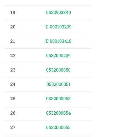
19
0532903840
20
D 000103209
21
D 000103418
22
0532000239
23
0532000050
24
0532000051
25
0532000053
26
0532000054
27
0532000055