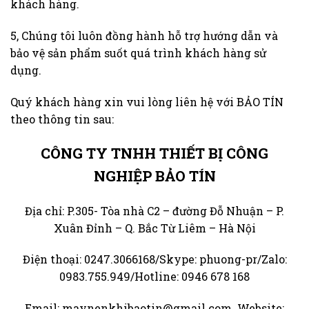
khách hàng.
5, Chúng tôi luôn đồng hành hỗ trợ hướng dẫn và
bảo vệ sản phẩm suốt quá trình khách hàng sử
dụng.
Quý khách hàng xin vui lòng liên hệ với BẢO TÍN
theo thông tin sau:
CÔNG TY TNHH THIẾT BỊ CÔNG
NGHIỆP BẢO TÍN
Địa chỉ: P.305- Tòa nhà C2 – đường Đỗ Nhuận – P.
Xuân Đỉnh – Q. Bắc Từ Liêm – Hà Nội
Điện thoại: 0247.3066168/Skype: phuong-pr/Zalo:
0983.755.949/Hotline: 0946 678 168
Email: maynenkhibaotin@gmail.com Website: