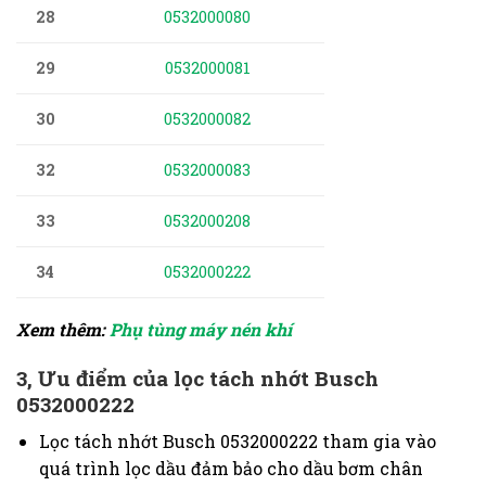
28
0532000080
29
0532000081
30
0532000082
32
0532000083
33
0532000208
34
0532000222
Xem thêm:
Phụ tùng máy nén khí
3, Ưu điểm của lọc tách nhớt
Busch
0532000222
Lọc tách nhớt
Busch 0532000222 t
ham gia vào
quá trình lọc dầu đảm bảo cho dầu bơm chân