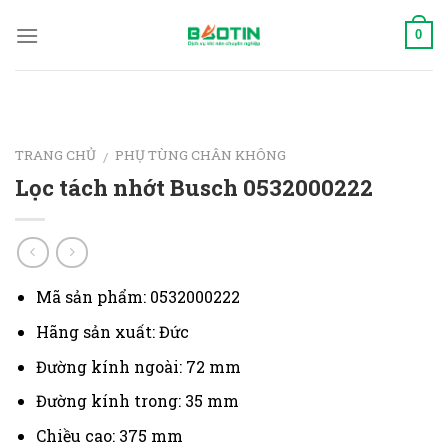
Skip
to
0
content
TRANG CHỦ
PHỤ TÙNG CHÂN KHÔNG
/
Lọc tách nhớt Busch 0532000222
Mã sản phẩm: 0532000222
Hãng sản xuất: Đức
Đường kính ngoài: 72 mm
Đường kính trong: 35 mm
Chiều cao: 375 mm