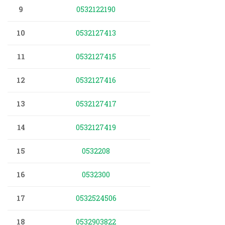
9
0532122190
10
0532127413
11
0532127415
12
0532127416
13
0532127417
14
0532127419
15
0532208
16
0532300
17
0532524506
18
0532903822