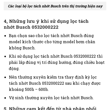
Các loại bộ lọc tách nhớt Busch trên thị trường hiện nay
4, Những lưu ý khi sử dụng lọc tách
nhớt
Busch 0532000222
Bạn chọn sao cho lọc tách nhớt Busch đúng
model kích thước cho từng model bơm chân
không Busch.
Khi sử dụng lọc tách nhớt
Busch 0532000222
thì
phải lắp đúng vị trí đúng hướng, đúng chiều hoạt
động.
Nên thường xuyên kiểm tra thay định kỳ lọc
tách nhớt
Busch 0532000222
sau khi chạy được
khoảng 500h – 600h.
Vệ sinh thường xuyên lọc tách nhớt Busch.
5, Những cam kết đến từ nhà phân phối