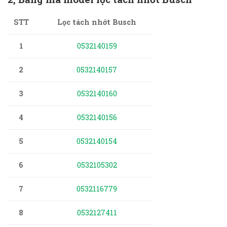
Lọc tách nhớt Busch
STT
1
0532140159
2
0532140157
3
0532140160
4
0532140156
5
0532140154
6
0532105302
7
0532116779
8
0532127411