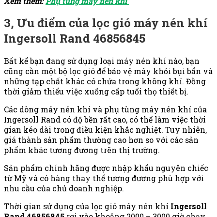
Xem thêm:
Phụ tùng máy nén khí
3, Ưu điểm của lọc gió máy nén khí
Ingersoll Rand 46856845
Bất kể bạn đang sử dụng loại máy nén khí nào, bạn
cũng cần một bộ lọc gió để bảo vệ máy khỏi bụi bẩn và
những tạp chất khác có chứa trong không khí. Đồng
thời giảm thiểu việc xuống cấp tuổi thọ thiết bị.
Các dòng máy nén khí và phụ tùng máy nén khí của
Ingersoll Rand có độ bền rất cao, có thể làm việc thời
gian kéo dài trong điều kiện khắc nghiệt. Tuy nhiên,
giá thành sản phẩm thường cao hơn so với các sản
phẩm khác tương đương trên thị trường.
Sản phẩm chính hãng được nhập khẩu nguyên chiếc
từ Mỹ và có hàng thay thế tương đương phù hợp với
nhu cầu của chủ doanh nghiệp.
Thời gian sử dụng của lọc gió máy nén khí
Ingersoll
Rand 46856845
rơi vào khoảng 2000 – 3000 giờ chạy