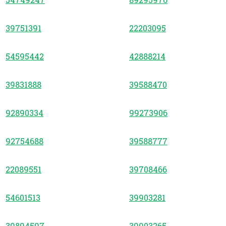
39751391
22203095
54595442
42888214
39831888
39588470
92890334
99273906
92754688
39588777
22089551
39708466
54601513
39903281
39894597
39903265