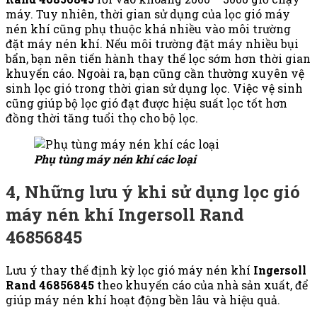
máy. Tuy nhiên, thời gian sử dụng của lọc gió máy
nén khí cũng phụ thuộc khá nhiều vào môi trường
đặt máy nén khí. Nếu môi trường đặt máy nhiều bụi
bẩn, bạn nên tiến hành thay thế lọc sớm hơn thời gian
khuyến cáo. Ngoài ra, bạn cũng cần thường xuyên vệ
sinh lọc gió trong thời gian sử dụng lọc. Việc vệ sinh
cũng giúp bộ lọc gió đạt được hiệu suất lọc tốt hơn
đồng thời tăng tuổi thọ cho bộ lọc.
Phụ tùng máy nén khí các loại
4, Những lưu ý khi sử dụng lọc gió
máy nén khí Ingersoll Rand
46856845
Lưu ý thay thế định kỳ lọc gió máy nén khí
Ingersoll
Rand 46856845
theo khuyến cáo của nhà sản xuất, để
giúp máy nén khí hoạt động bền lâu và hiệu quả.