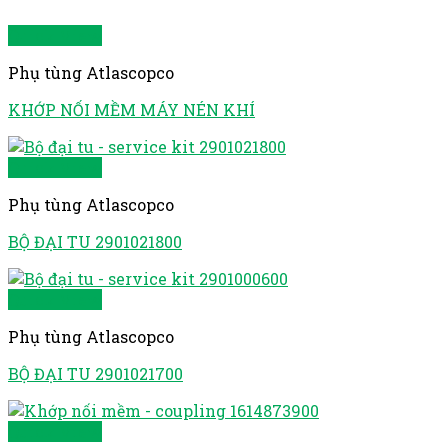
Quick View
Phụ tùng Atlascopco
KHỚP NỐI MỀM MÁY NÉN KHÍ
Quick View
Phụ tùng Atlascopco
BỘ ĐẠI TU 2901021800
Quick View
Phụ tùng Atlascopco
BỘ ĐẠI TU 2901021700
Quick View