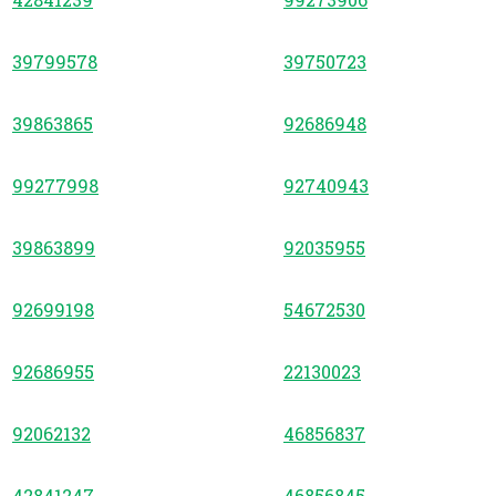
39799578
39750723
39863865
92686948
99277998
92740943
39863899
92035955
92699198
54672530
92686955
22130023
92062132
46856837
42841247
46856845