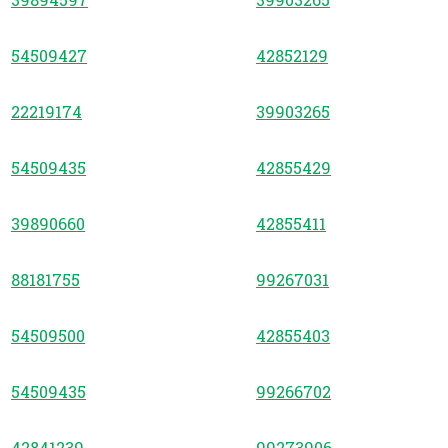
54509427
42852129
22219174
39903265
54509435
42855429
39890660
42855411
88181755
99267031
54509500
42855403
54509435
99266702
42841239
99273906