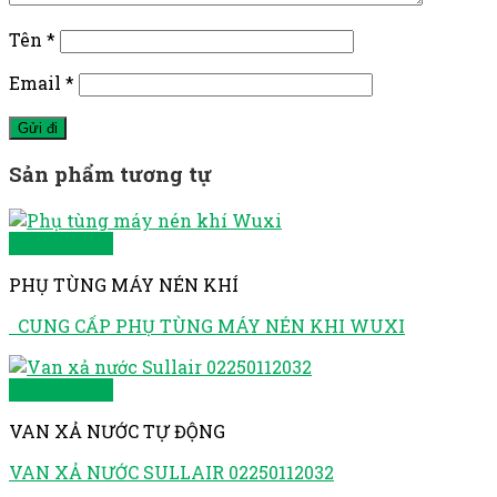
Tên
*
Email
*
Sản phẩm tương tự
Quick View
PHỤ TÙNG MÁY NÉN KHÍ
CUNG CẤP PHỤ TÙNG MÁY NÉN KHI WUXI
Quick View
VAN XẢ NƯỚC TỰ ĐỘNG
VAN XẢ NƯỚC SULLAIR 02250112032