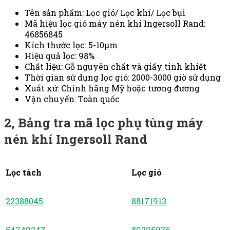
Tên sản phẩm: Lọc gió/ Lọc khí/ Lọc bụi
Mã hiệu lọc gió máy nén khí Ingersoll Rand:
46856845
Kích thước lọc:
5-10μm
Hiệu quả lọc: 98%
Chất liệu: Gỗ nguyên chất và giấy tinh khiết
Thời gian sử dụng lọc gió: 2000-3000 giờ sử dụng
Xuất xứ: Chính hãng Mỹ hoặc tương đương
Vận chuyển: Toàn quốc
2,
Bảng tra mã lọc phụ tùng máy
nén khí
Ingersoll Rand
Lọc tách
Lọc gió
22388045
88171913
54749247
89295976