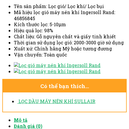
Tên sản phẩm: Lọc gió/ Lọc khí/ Lọc bụi
Mã hiệu lọc gió máy nén khí Ingersoll Rand:
46856845
Kích thước lọc:
5-10μm
Hiệu quả lọc: 98%
Chất liệu: Gỗ nguyên chất và giấy tinh khiết
Thời gian sử dụng lọc gió: 2000-3000 giờ sử dụng
Xuất xứ: Chính hãng Mỹ hoặc tương đương
Vận chuyển: Toàn quốc
Có thể bạn thích…
LỌC DẦU MÁY NÉN KHÍ SULLAIR
Mô tả
Đánh giá (0)