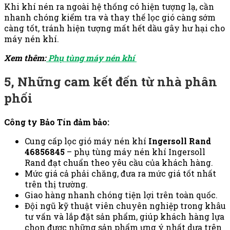
Khi khí nén ra ngoài hệ thống có hiện tượng lạ, cần
nhanh chóng kiểm tra và thay thế lọc gió càng sớm
càng tốt, tránh hiện tượng mất hết dầu gây hư hại cho
máy nén khí.
Xem thêm:
Phụ tùng máy nén khí
5, Những cam kết đến từ nhà phân
phối
Công ty Bảo Tín đảm bảo:
Cung cấp lọc gió máy nén khí
Ingersoll Rand
46856845
– phụ tùng máy nén khí Ingersoll
Rand đạt chuẩn theo yêu cầu của khách hàng.
Mức giá cả phải chăng, đưa ra mức giá tốt nhất
trên thị trường.
Giao hàng nhanh chóng tiện lợi trên toàn quốc.
Đội ngũ kỹ thuật viên chuyên nghiệp trong khâu
tư vấn và lắp đặt sản phẩm, giúp khách hàng lựa
chọn được những sản phẩm ưng ý nhất dựa trên