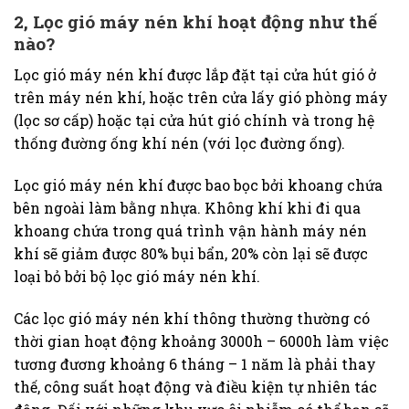
2, Lọc gió máy nén khí hoạt động như thế
nào?
Lọc gió máy nén khí được lắp đặt tại cửa hút gió ở
trên máy nén khí, hoặc trên cửa lấy gió phòng máy
(lọc sơ cấp) hoặc tại cửa hút gió chính và trong hệ
thống đường ống khí nén (với lọc đường ống).
Lọc gió máy nén khí được bao bọc bởi khoang chứa
bên ngoài làm bằng nhựa. Không khí khi đi qua
khoang chứa trong quá trình vận hành máy nén
khí sẽ giảm được 80% bụi bẩn, 20% còn lại sẽ được
loại bỏ bởi bộ lọc gió máy nén khí.
Các lọc gió máy nén khí thông thường thường có
thời gian hoạt động khoảng 3000h – 6000h làm việc
tương đương khoảng 6 tháng – 1 năm là phải thay
thế, công suất hoạt động và điều kiện tự nhiên tác