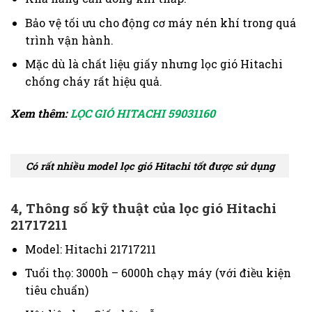
Bảo vệ tối ưu cho động cơ máy nén khí trong quá
trình vận hành.
Mặc dù là chất liệu giấy nhưng lọc gió Hitachi
chống cháy rất hiệu quả.
Xem thêm:
LỌC GIÓ HITACHI 59031160
Có rất nhiều model lọc gió Hitachi tốt được sử dụng
4, Thông số kỹ thuật của lọc gió Hitachi
21717211
Model: Hitachi 21717211
Tuổi thọ: 3000h – 6000h chạy máy (với điều kiện
tiêu chuẩn)