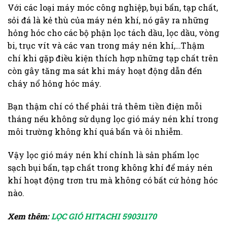
Với các loại máy móc công nghiệp, bụi bẩn, tạp chất,
sỏi đá là kẻ thù của máy nén khí, nó gây ra những
hỏng hóc cho các bộ phận lọc tách dầu, lọc dầu, vòng
bi, trục vít và các van trong máy nén khí,…Thậm
chí khi gặp điều kiện thích hợp những tạp chất trên
còn gây tăng ma sát khi máy hoạt động dẫn đến
cháy nổ hỏng hóc máy.
Bạn thậm chí có thể phải trả thêm tiền điện mỗi
tháng nếu không sử dụng lọc gió máy nén khí trong
môi trường không khí quá bẩn và ôi nhiễm.
Vậy lọc gió máy nén khí chính là sản phẩm lọc
sạch bụi bẩn, tạp chất trong không khí để máy nén
khí hoạt động trơn tru mà không có bất cứ hỏng hóc
nào.
Xem thêm:
LỌC GIÓ HITACHI 59031170