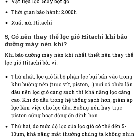
Vật liệu lọc: Giấy bột gỗ
Thời gian bảo hành: 2.000h
Xuất xứ: Hitachi
5, Có nên thay thế lọc gió Hitachi khi bảo
dưỡng máy nén khí?
Khi bảo dưỡng máy nén khí nhất thiết nên thay thế
lọc gió Hitachi bởi vì:
Thứ nhất, lọc gió là bộ phận lọc bụi bẩn vào trong
khu buồng nén (trục vít, piston,…) nơi có chứa lẫn
dầu nên lọc gió càng sạch thì khả năng lọc càng
cao. Khi đó dầu trong hệ thống sạch hơn, giảm áp
lực làm việc cho lọc dầu. Buồng nén hay trục
piston cũng hoạt động ổn định hơn.
Thứ hai, do mức độ lọc của lọc gió có thể đến 5-
10µm, khả năng mắt thường chúng ta không nhìn