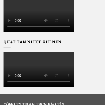
QUẠT TẢN NHIỆT KHÍ NÉN
CÔNG TY TNHH TBCN BẢO TÍN