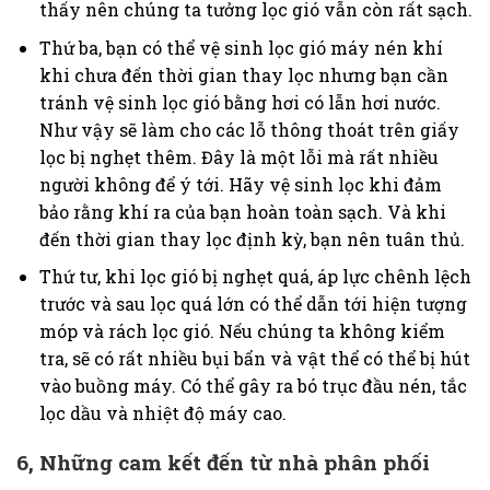
thấy nên chúng ta tưởng lọc gió vẫn còn rất sạch.
Thứ ba, bạn có thể vệ sinh lọc gió máy nén khí
khi chưa đến thời gian thay lọc nhưng bạn cần
tránh vệ sinh lọc gió bằng hơi có lẫn hơi nước.
Như vậy sẽ làm cho các lỗ thông thoát trên giấy
lọc bị nghẹt thêm. Đây là một lỗi mà rất nhiều
người không để ý tới. Hãy vệ sinh lọc khi đảm
bảo rằng khí ra của bạn hoàn toàn sạch. Và khi
đến thời gian thay lọc định kỳ, bạn nên tuân thủ.
Thứ tư, khi lọc gió bị nghẹt quá, áp lực chênh lệch
trước và sau lọc quá lớn có thể dẫn tới hiện tượng
móp và rách lọc gió. Nếu chúng ta không kiểm
tra, sẽ có rất nhiều bụi bẩn và vật thể có thể bị hút
vào buồng máy. Có thể gây ra bó trục đầu nén, tắc
lọc dầu và nhiệt độ máy cao.
6, Những cam kết đến từ nhà phân phối