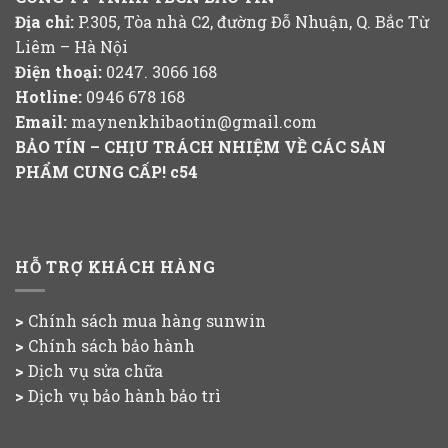
Địa chỉ:
P.305, Tòa nhà C2, đường Đỗ Nhuận, Q. Bắc Từ
Liêm – Hà Nội
Điện thoại:
0247. 3066 168
Hotline:
0946 678 168
Email:
maynenkhibaotin@gmail.com
BẢO TÍN – CHỊU TRÁCH NHIỆM VỀ CÁC SẢN
PHẨM CUNG CẤP!
c54
HỖ TRỢ KHÁCH HÀNG
>
Chính sách mua hàng
sunwin
>
Chính sách bảo hành
>
Dịch vụ sửa chữa
>
Dịch vụ bảo hành bảo trì