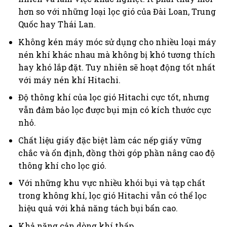
hơn so với những loại lọc gió của Đài Loan, Trung
Quốc hay Thái Lan.
Không kén máy móc sử dụng cho nhiều loại máy
nén khí khác nhau mà không bị khó tương thích
hay khó lắp đặt. Tuy nhiên sẽ hoạt động tốt nhất
với máy nén khí Hitachi.
Độ thông khí của lọc gió Hitachi cực tốt, nhưng
vẫn đảm bảo lọc được bụi mịn có kích thước cực
nhỏ.
Chất liệu giấy đặc biệt làm các nếp giấy vững
chắc và ổn định, đồng thời góp phần nâng cao độ
thông khí cho lọc gió.
Với những khu vực nhiều khói bụi và tạp chất
trong không khí, lọc gió Hitachi vẫn có thể lọc
hiệu quả với khả năng tách bụi bẩn cao.
Khả năng cản dòng khí thấp.