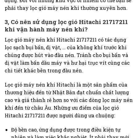
động. Đối với những khu vực ôi nhiễm có thể bạn sẽ
phải thay lọc gió máy nén khí thường xuyên hơn.
3, Có nên sử dụng lọc gió Hitachi 21717211
khi vận hành máy nén khí?
Lọc gió máy nén khí Hitachi 21717211 có tác dụng
lọc sạch bụi bẩn, dị vật, … của không khí trước khi
chúng được hút vào đầu nén. Tránh cho bụi bẩn và
dị vật làm bẩn dầu máy và hư hại trục vít cùng các
chi tiết khác bên trong đầu nén.
Lọc gió máy nén khí Hitachi là một sản phẩm của
thương hiệu đến từ Nhật Bản đạt chuẩn chất lượng
cao và giá thành rẻ hơn so với các dòng lọc máy nén
khí đến từ châu Âu. Những ưu điểm của lọc gió
Hitachi 21717211 được người dùng ưa chuộng:
Độ bền cao, ứng dụng được trong điều kiện tự
nhiên và làm việc khắc nghiệt. Ít phải thay mới