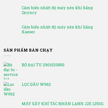
Cảm biến nhiệt độ máy nén khí hãng
Quyncy
Cảm biến nhiệt độ máy nén khí hãng
Kaeser
SẢN PHẨM BÁN CHẠY
BỘ ĐẠI TU 2901029850
LỌC DẦU W962
MÁY SẤY KHÍ TÁC NHÂN LẠNH J2E 125SG