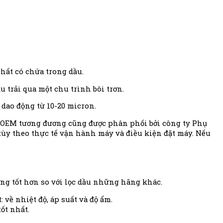
chất có chứa trong dầu.
 trải qua một chu trình bôi trơn.
 dao động từ 10-20 micron.
g OEM tương đương cũng được phân phối bởi công ty Phụ
 tùy theo thực tế vận hành máy và điều kiện đặt máy. Nếu
ợng tốt hơn so với lọc dầu những hãng khác.
về nhiệt độ, áp suất và độ ẩm.
ốt nhất.