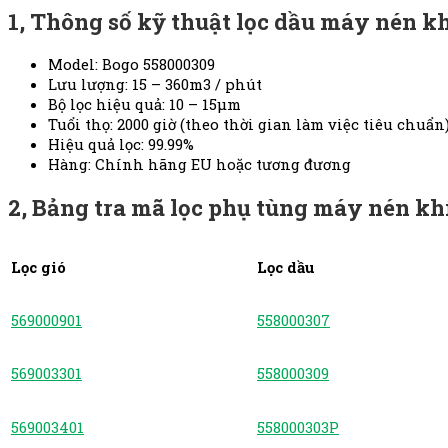
1, Thông số kỹ thuật lọc dầu máy nén k
Model: Bogo 558000309
Lưu lượng: 15 – 360m3 / phút
Bộ lọc hiệu quả: 10 – 15μm
Tuổi thọ: 2000 giờ (theo thời gian làm việc tiêu chuẩn
Hiệu quả lọc: 99.99%
Hàng: Chính hãng EU hoặc tương đương
2, Bảng tra mã lọc phụ tùng máy nén kh
Lọc gió
Lọc dầu
569000901
558000307
569003301
558000309
569003401
558000303P