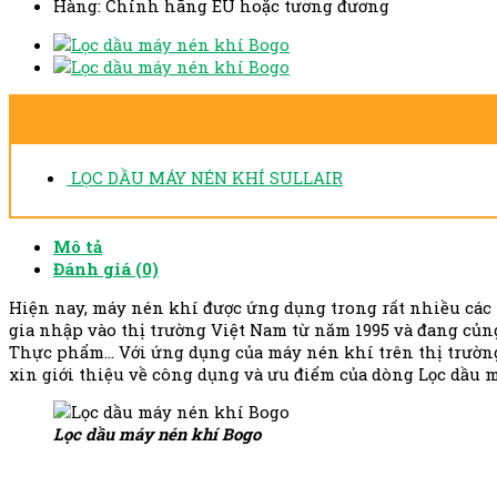
Hàng: Chính hãng EU hoặc tương đương
LỌC DẦU MÁY NÉN KHÍ SULLAIR
Mô tả
Đánh giá (0)
Hiện nay, máy nén khí được ứng dụng trong rất nhiều các 
gia nhập vào thị trường Việt Nam từ năm 1995 và đang củn
Thực phẩm… Với ứng dụng của máy nén khí trên thị trườn
xin giới thiệu về công dụng và ưu điểm của dòng Lọc dầu 
Lọc dầu máy nén khí Bogo