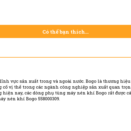
Có thể bạn thích…
lĩnh vực sản xuất trong và ngoài nước.
Bogo là thương hiệu 
g cố vị thế trong các ngành công nghiệp sản xuất quan trọng
g hiện nay, các dòng phụ tùng máy nén khí Bogo rất được 
máy nén khí Bogo 558000309.