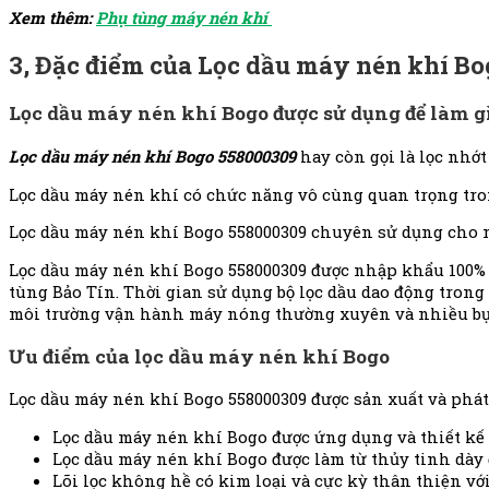
Xem thêm:
Phụ tùng máy nén khí
3, Đặc điểm của Lọc dầu máy nén khí Bo
Lọc dầu máy nén khí Bogo được sử dụng để làm g
Lọc dầu máy nén khí Bogo 558000309
hay còn gọi là lọc nhớt
Lọc dầu máy nén khí có chức năng vô cùng quan trọng trong
Lọc dầu máy nén khí
Bogo 558000309
chuyên sử dụng cho má
Lọc dầu máy nén khí Bogo 558000309 được nhập khẩu 100% 
tùng Bảo Tín. Thời gian sử dụng bộ lọc dầu dao động trong
môi trường vận hành máy nóng thường xuyên và nhiều bụi
Ưu điểm của lọc dầu máy nén khí Bogo
Lọc dầu máy nén khí Bogo 558000309 được sản xuất và phát
Lọc dầu máy nén khí Bogo được ứng dụng và thiết kế c
Lọc dầu máy nén khí Bogo được làm từ thủy tinh dày đặ
Lõi lọc không hề có kim loại và cực kỳ thân thiện vớ