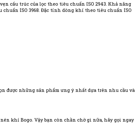
 vẹn cấu trúc của lọc theo tiêu chuẩn ISO 2943. Khả năng
êu chuẩn ISO 3968. Đặc tính dòng khí theo tiêu chuẩn ISO
họn được những sản phẩm ưng ý nhất dựa trên nhu cầu và
nén khí Bogo. Vậy bạn còn chần chờ gì nữa, hãy gọi ngay