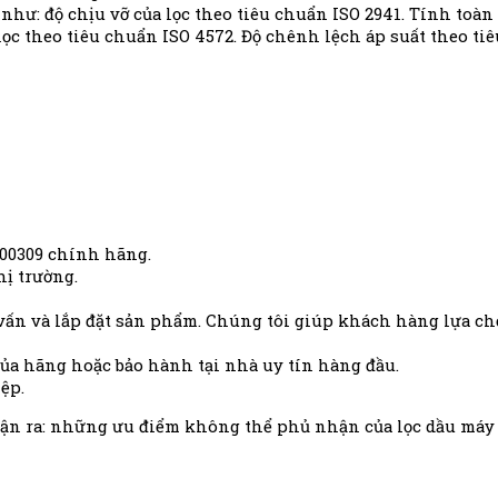
 như: độ chịu vỡ của lọc theo tiêu chuẩn ISO 2941. Tính toàn
 lọc theo tiêu chuẩn ISO 4572. Độ chênh lệch áp suất theo ti
00309
chính hãng.
hị trường.
vấn và lắp đặt sản phẩm. Chúng tôi giúp khách hàng lựa c
của hãng hoặc bảo hành tại nhà uy tín hàng đầu.
ệp.
hận ra: những ưu điểm không thể phủ nhận của lọc dầu máy 