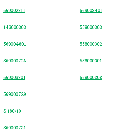
569002811
569003401
143000303
558000303
569004801
558000302
569000726
558000301
569003801
558000308
569000729
S 180/10
569000731