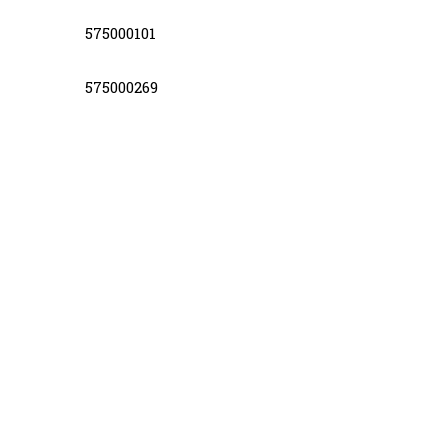
575000101
575000269