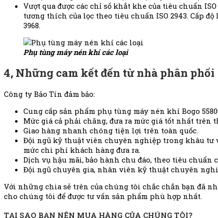
Vượt qua được các chỉ số khắt khe của tiêu chuẩn ISO
tương thích của lọc theo tiêu chuẩn ISO 2943. Cấp độ
3968.
Phụ tùng máy nén khí các loại
4, Những cam kết đến từ nhà phân phối
Công ty Bảo Tín đảm bảo:
Cung cấp sản phẩm phụ tùng máy nén khí
Bogo 5580
Mức giá cả phải chăng, đưa ra mức giá tốt nhất trên t
Giao hàng nhanh chóng tiện lợi trên toàn quốc.
Đội ngũ kỹ thuật viên chuyên nghiệp trong khâu tư 
mức chi phí khách hàng đưa ra.
Dịch vụ hậu mãi, bảo hành chu đáo, theo tiêu chuẩn 
Đội ngũ chuyên gia, nhân viên kỹ thuật chuyên nghi
Với những chia sẻ trên của chúng tôi chắc chắn bạn đã n
cho chúng tôi để được tư vấn sản phẩm phù hợp nhất.
TẠI SAO BẠN NÊN MUA HÀNG CỦA CHÚNG TÔI?