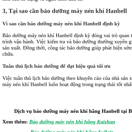
3, Tại sao cần bảo dưỡng máy nén khí Hanbell
Vì sao cần bảo dưỡng máy nén khí Hanbell định kỳ
Bảo dưỡng máy nén khí Hanbell định kỳ đóng vai trò quan trọ
trình vận hành. Việc kiểm tra và bảo dưỡng thường xuyên gi
sản xuất. Đồng thời, công tác bảo dưỡng giúp phát hiện sớm 
chữa.
Tuân thủ lịch bảo dưỡng để đạt hiệu quả tối ưu
Việc tuân thủ lịch bảo dưỡng theo khuyến cáo của nhà sản xu
máy nén khí Hanbell luôn hoạt động trong trạng thái tốt nh
Dịch vụ bảo dưỡng máy nén khí hãng Hanbell tại B
Xem thêm:
Bảo dưỡng máy nén khí hãng Kaishan