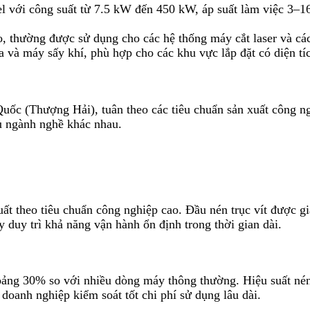
với công suất từ 7.5 kW đến 450 kW, áp suất làm việc 3–16 
, thường được sử dụng cho các hệ thống máy cắt laser và các
và máy sấy khí, phù hợp cho các khu vực lắp đặt có diện tí
uốc (Thượng Hải), tuân theo các tiêu chuẩn sản xuất công ng
ều ngành nghề khác nhau.
ất theo tiêu chuẩn công nghiệp cao. Đầu nén trục vít được 
 duy trì khả năng vận hành ổn định trong thời gian dài.
oảng 30% so với nhiều dòng máy thông thường. Hiệu suất nén 
 doanh nghiệp kiểm soát tốt chi phí sử dụng lâu dài.