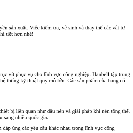
n sản xuất. Việc kiểm tra, vệ sinh và thay thế các vật tư
i tiết hơn nhé!
ục vít phục vụ cho lĩnh vực công nghiệp. Hanbell tập trung
c hệ thống kỹ thuật quy mô lớn. Các sản phẩm của hãng có
hiết bị liên quan như đầu nén và giải pháp khí nén tổng thể.
u sang nhiều quốc gia.
m đáp ứng các yêu cầu khác nhau trong lĩnh vực công