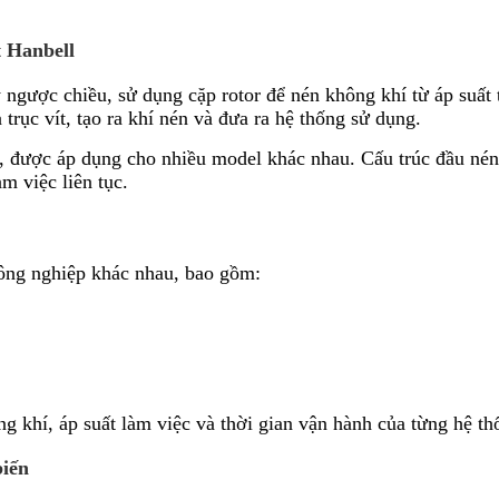
t Hanbell
 ngược chiều, sử dụng cặp rotor để nén không khí từ áp suất
trục vít, tạo ra khí nén và đưa ra hệ thống sử dụng.
e, được áp dụng cho nhiều model khác nhau. Cấu trúc đầu nén
m việc liên tục.
ông nghiệp khác nhau, bao gồm:
 khí, áp suất làm việc và thời gian vận hành của từng hệ th
biến