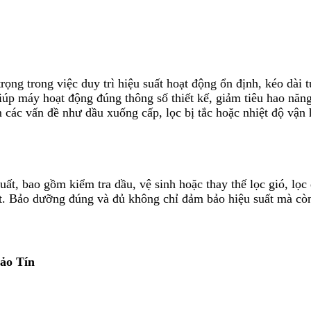
ng trong việc duy trì hiệu suất hoạt động ổn định, kéo dài tu
úp máy hoạt động đúng thông số thiết kế, giảm tiêu hao năng
các vấn đề như dầu xuống cấp, lọc bị tắc hoặc nhiệt độ vận h
ất, bao gồm kiểm tra dầu, vệ sinh hoặc thay thế lọc gió, lọc 
ất. Bảo dưỡng đúng và đủ không chỉ đảm bảo hiệu suất mà còn
ảo Tín