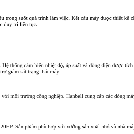
ều trong suốt quá trình làm việc. Kết cấu máy được thiết kế 
 duy trì liên tục.
 Hệ thống cảm biến nhiệt độ, áp suất và dòng điện được tích
trợ giám sát trạng thái máy.
 với môi trường công nghiệp. Hanbell cung cấp các dòng máy 
120HP. Sản phẩm phù hợp với xưởng sản xuất nhỏ và nhà máy