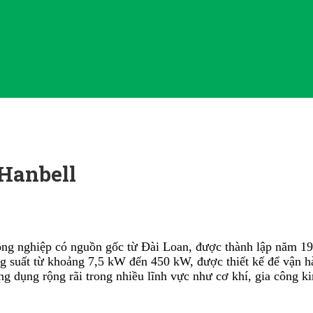
HÂN KHÔNG
Hanbell
công nghiệp có nguồn gốc từ
Đài Loan
, được thành lập năm 19
g suất từ khoảng 7,5 kW đến 450 kW, được thiết kế để vận hà
 dụng rộng rãi trong nhiều lĩnh vực như cơ khí, gia công ki