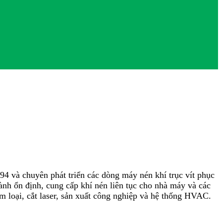
94 và chuyên phát triển các dòng máy nén khí trục vít phục
nh ổn định, cung cấp khí nén liên tục cho nhà máy và các
m loại, cắt laser, sản xuất công nghiệp và hệ thống HVAC.