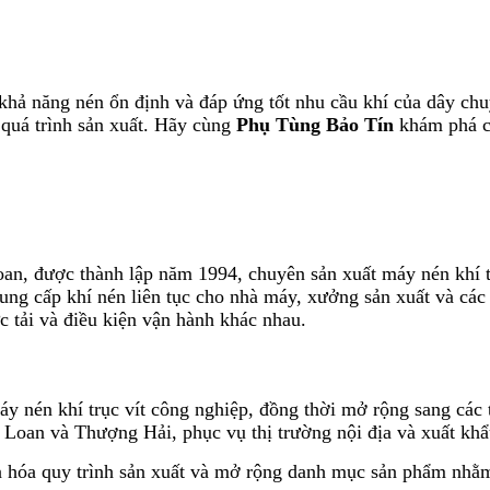
hả năng nén ổn định và đáp ứng tốt nhu cầu khí của dây chuyề
 quá trình sản xuất. Hãy cùng
Phụ Tùng Bảo Tín
khám phá ch
an, được thành lập năm 1994, chuyên sản xuất máy nén khí tr
cung cấp khí nén liên tục cho nhà máy, xưởng sản xuất và cá
 tải và điều kiện vận hành khác nhau.
y nén khí trục vít công nghiệp, đồng thời mở rộng sang các t
i Loan và Thượng Hải, phục vụ thị trường nội địa và xuất khẩ
uẩn hóa quy trình sản xuất và mở rộng danh mục sản phẩm nhằ