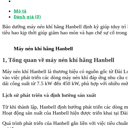
Mô tả
Đánh giá (0)
Bảo dưỡng máy nén khí hãng Hanbell định kỳ giúp tduy trì k
tiêu hao kịp thời giúp giảm hao mòn và hạn chế sự cố trong
Máy nén khí hãng Hanbell
1, Tổng quan về máy nén khí hãng Hanbell
Máy nén khí Hanbell là thương hiệu có nguồn gốc từ Đài Lo
vào việc phát triển các dòng máy nén khí đáp ứng nhu cầu 
dải công suất từ 7.5 kW đến 450 kW, phù hợp với nhiều mức
Lịch sử phát triển và định hướng sản xuất
Từ khi thành lập, Hanbell định hướng phát triển các dòng má
Hoạt động sản xuất của Hanbell hiện được triển khai tại Đà
Quá trình phát triển của Hanbell gắn liền với việc tiêu ch