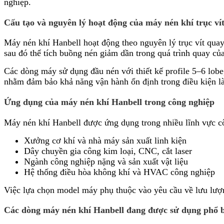
nghiệp.
Cấu tạo và nguyên lý hoạt động của máy nén khí trục ví
Máy nén khí Hanbell hoạt động theo nguyên lý trục vít quay
sau đó thể tích buồng nén giảm dần trong quá trình quay của 
Các dòng máy sử dụng đầu nén với thiết kế profile 5–6 lob
nhằm đảm bảo khả năng vận hành ổn định trong điều kiện là
Ứng dụng của máy nén khí Hanbell trong công nghiệp
Máy nén khí Hanbell được ứng dụng trong nhiều lĩnh vực c
Xưởng cơ khí và nhà máy sản xuất linh kiện
Dây chuyền gia công kim loại, CNC, cắt laser
Ngành công nghiệp nặng và sản xuất vật liệu
Hệ thống điều hòa không khí và HVAC công nghiệp
Việc lựa chọn model máy phụ thuộc vào yêu cầu về lưu lượng
Các dòng máy nén khí Hanbell đang được sử dụng phổ 