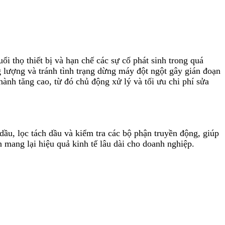
ổi thọ thiết bị và hạn chế các sự cố phát sinh trong quá
 lượng và tránh tình trạng dừng máy đột ngột gây gián đoạn
ành tăng cao, từ đó chủ động xử lý và tối ưu chi phí sửa
dầu, lọc tách dầu và kiểm tra các bộ phận truyền động, giúp
 mang lại hiệu quả kinh tế lâu dài cho doanh nghiệp.