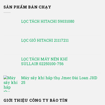
SẢN PHẨM BÁN CHẠY
LỌC TÁCH HITACHI 59031080
LỌC GIÓ HITACHI 21117211
LỌC TÁCH MÁY NÉN KHÍ
SULLAIR 02250100-756
Máy sấy khí hấp thụ Jmec Đài Loan JHD
25
GIỚI THIỆU CÔNG TY BẢO TÍN