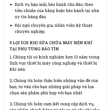
Dịch vụ hậu mãi, bảo hành chu đáo, theo
tiêu chuẩn của hãng hoặc bảo hành tại nhà
uy tín hàng đầu.
Đội ngũ chuyên gia, nhân viên kỹ thuật
chuyên nghiệp.
5 LỢI ÍCH KHI SỬA CHỮA MÁY NÉN KHÍ
TẠI PHỤ TÙNG BẢO TÍN
1, Chúng tôi có kinh nghiệm hơn 13 năm trong
lĩnh vực thiết bị máy công nghiệp và thiết bị
khí nén.
2, Chúng tôi luôn thấu hiểu những vấn đề của
bạn, tư vấn cho bạn những giải pháp và lựa
chọn sản phẩm phù hợp với bạn nhất.
3, Chúng tôi luôn cam kết cung cấp dịch vụ,
sản phẩm chính hãng và tối ưu về chi phí cho