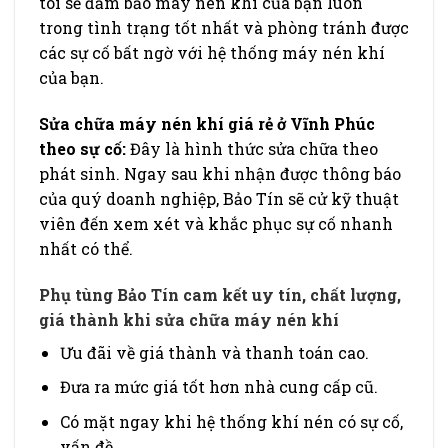
tôi sẽ đảm bảo máy nén khí của bạn luôn
trong tình trạng tốt nhất và phòng tránh được
các sự cố bất ngờ với hệ thống máy nén khí
của bạn.
Sửa chữa máy nén khí giá rẻ ở Vĩnh Phúc
theo sự cố:
Đây là hình thức sửa chữa theo
phát sinh. Ngay sau khi nhận được thông báo
của quý doanh nghiệp, Bảo Tín sẽ cử kỹ thuật
viên đến xem xét và khắc phục sự cố nhanh
nhất có thể.
Phụ tùng Bảo Tín cam kết uy tín, chất lượng,
giá thành khi sửa chữa máy nén khí
Ưu đãi về giá thành và thanh toán cao.
Đưa ra mức giá tốt hơn nhà cung cấp cũ.
Có mặt ngay khi hệ thống khí nén có sự cố,
vấn đề.