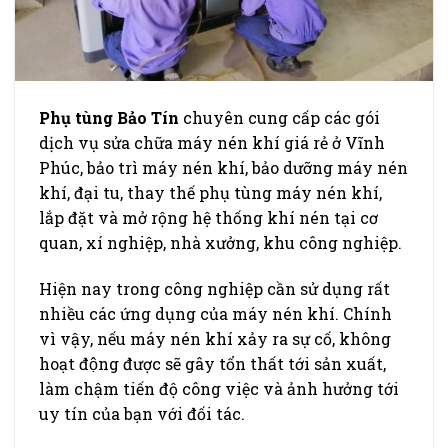
Phụ tùng Bảo Tín
chuyên cung cấp các gói
dịch vụ sửa chữa máy nén khí giá rẻ ở Vĩnh
Phúc, bảo trì máy nén khí, bảo dưỡng máy nén
khí, đại tu, thay thế phụ tùng máy nén khí,
lắp đặt và mở rộng hệ thống khí nén tại cơ
quan, xí nghiệp, nhà xưởng, khu công nghiệp.
Hiện nay trong công nghiệp cần sử dụng rất
nhiều các ứng dụng của máy nén khí. Chính
vì vậy, nếu máy nén khí
xảy ra sự cố, không
hoạt động được sẽ gây tổn thất tới sản xuất,
làm chậm tiến độ công việc và ảnh hưởng tới
uy tín của bạn với đối tác.