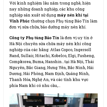
Với kinh nghiệm lâu năm trong nghề, hiện
nay những doanh nghiệp, các khu công
nghiệp sản xuất sử dụng
máy nén khí tại
Vĩnh Phúc
thường chọn Phụ tùng Bảo Tín làm
đơn vị sửa chữa, bảo dưỡng máy nén khí.
Công ty Phụ tùng Bảo Tín
là đơn vị uy tín ở
Hà Nội chuyên sửa chữa máy nén khí công
nghiệp của các hãng: Atlas Copco, Ingersoll
Rand, Sullair, Hitachi, Kobelco, Elgi, Fusheng,
Compkorea, Buma, Hanshin…tại Hà Nội, Thái
Nguyên, Bắc Giang, Hưng Yên, Bắc Ninh, Hải
Dương, Hải Phòng, Nam Định, Quảng Ninh,
Thanh Hóa, Nghệ An, và các tỉnh khu vực
phía Nam khi có nhu cầu,…