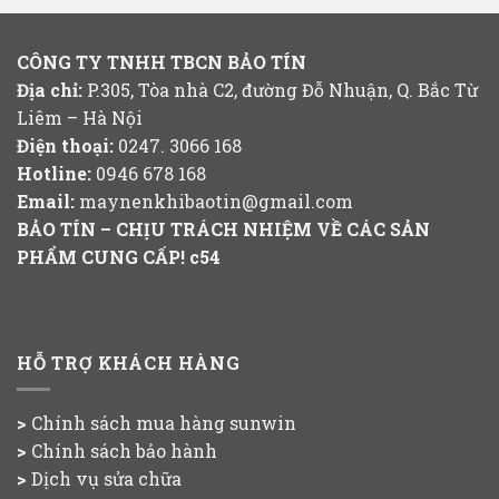
CÔNG TY TNHH TBCN BẢO TÍN
Địa chỉ:
P.305, Tòa nhà C2, đường Đỗ Nhuận, Q. Bắc Từ
Liêm – Hà Nội
Điện thoại:
0247. 3066 168
Hotline:
0946 678 168
Email:
maynenkhibaotin@gmail.com
BẢO TÍN – CHỊU TRÁCH NHIỆM VỀ CÁC SẢN
PHẨM CUNG CẤP!
c54
HỖ TRỢ KHÁCH HÀNG
>
Chính sách mua hàng
sunwin
>
Chính sách bảo hành
>
Dịch vụ sửa chữa