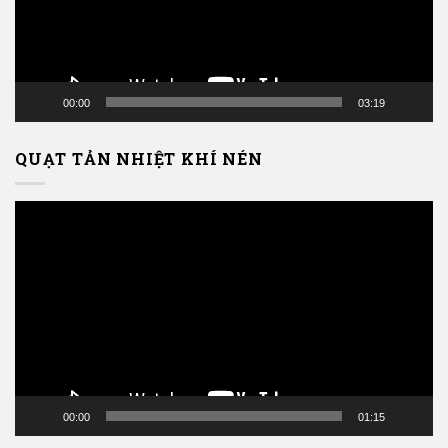
00:00
03:19
QUẠT TẢN NHIỆT KHÍ NÉN
Trình
chơi
Video
00:00
01:15