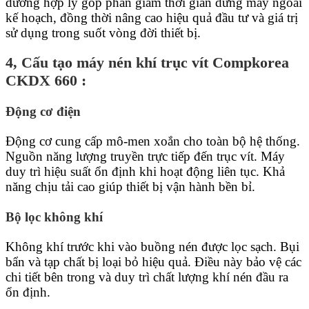
dưỡng hợp lý góp phần giảm thời gian dừng máy ngoài
kế hoạch, đồng thời nâng cao hiệu quả đầu tư và giá trị
sử dụng trong suốt vòng đời thiết bị.
4, Cấu tạo máy nén khí trục vít Compkorea
CKDX 660 :
Động cơ điện
Động cơ cung cấp mô-men xoắn cho toàn bộ hệ thống.
Nguồn năng lượng truyền trực tiếp đến trục vít. Máy
duy trì hiệu suất ổn định khi hoạt động liên tục. Khả
năng chịu tải cao giúp thiết bị vận hành bền bỉ.
Bộ lọc không khí
Không khí trước khi vào buồng nén được lọc sạch. Bụi
bẩn và tạp chất bị loại bỏ hiệu quả. Điều này bảo vệ các
chi tiết bên trong và duy trì chất lượng khí nén đầu ra
ổn định.