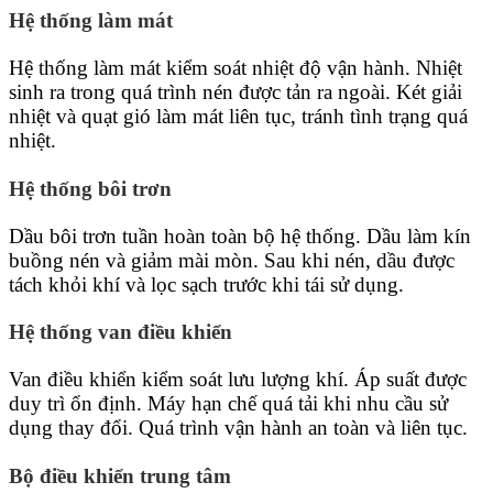
Hệ thống làm mát
Hệ thống làm mát kiểm soát nhiệt độ vận hành. Nhiệt
sinh ra trong quá trình nén được tản ra ngoài. Két giải
nhiệt và quạt gió làm mát liên tục, tránh tình trạng quá
nhiệt.
Hệ thống bôi trơn
Dầu bôi trơn tuần hoàn toàn bộ hệ thống. Dầu làm kín
buồng nén và giảm mài mòn. Sau khi nén, dầu được
tách khỏi khí và lọc sạch trước khi tái sử dụng.
Hệ thống van điều khiển
Van điều khiển kiểm soát lưu lượng khí. Áp suất được
duy trì ổn định. Máy hạn chế quá tải khi nhu cầu sử
dụng thay đổi. Quá trình vận hành an toàn và liên tục.
Bộ điều khiển trung tâm