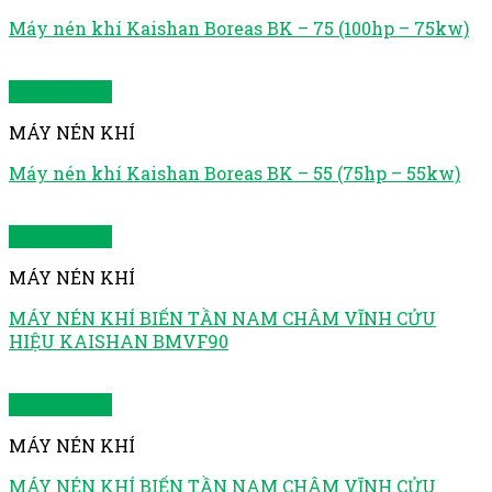
Máy nén khí Kaishan Boreas BK – 75 (100hp – 75kw)
Quick View
MÁY NÉN KHÍ
Máy nén khí Kaishan Boreas BK – 55 (75hp – 55kw)
Quick View
MÁY NÉN KHÍ
MÁY NÉN KHÍ BIẾN TẦN NAM CHÂM VĨNH CỬU
HIỆU KAISHAN BMVF90
Quick View
MÁY NÉN KHÍ
MÁY NÉN KHÍ BIẾN TẦN NAM CHÂM VĨNH CỬU