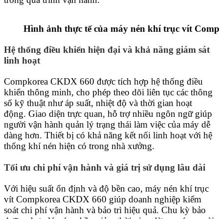
Hình ảnh thực tế của máy nén khí trục vít Co
Hệ thống điều khiển hiện đại và khả năng giám sát
linh hoạt
Compkorea CKDX 660 được tích hợp hệ thống điều
khiển thông minh, cho phép theo dõi liên tục các thông
số kỹ thuật như áp suất, nhiệt độ và thời gian hoạt
động. Giao diện trực quan, hỗ trợ nhiều ngôn ngữ giúp
người vận hành quản lý trạng thái làm việc của máy dễ
dàng hơn. Thiết bị có khả năng kết nối linh hoạt với hệ
thống khí nén hiện có trong nhà xưởng.
Tối ưu chi phí vận hành và giá trị sử dụng lâu dài
Với hiệu suất ổn định và độ bền cao, máy nén khí trục
vít Compkorea CKDX 660 giúp doanh nghiệp kiểm
soát chi phí vận hành và bảo trì hiệu quả. Chu kỳ bảo