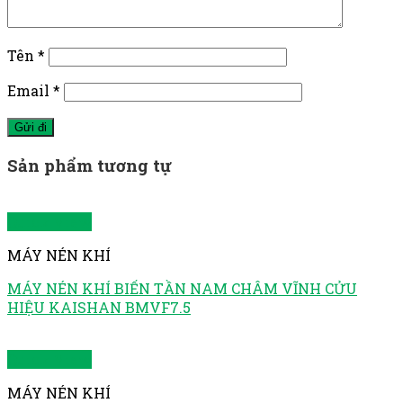
Tên
*
Email
*
Sản phẩm tương tự
Quick View
MÁY NÉN KHÍ
MÁY NÉN KHÍ BIẾN TẦN NAM CHÂM VĨNH CỬU
HIỆU KAISHAN BMVF7.5
Quick View
MÁY NÉN KHÍ