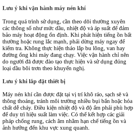
Lưu ý khi vận hành máy nén khí
Trong quá trình sử dụng, cần theo dõi thường xuyên
các thông số như mức dầu, nhiệt độ và áp suất để đảm
bảo máy hoạt động ổn định. Khi phát hiện tiếng ồn bất
thường hoặc rung lắc mạnh, phải dừng máy ngay để
kiểm tra. Không thực hiện tháo lắp bu lông, van hay
đường ống khi máy đang chạy. Việc vận hành chỉ nên
do người đã được đào tạo thực hiện và sử dụng đúng
loại dầu bôi trơn theo khuyến nghị.
Lưu ý khi lắp đặt thiết bị
Máy nén khí cần được đặt tại vị trí khô ráo, sạch sẽ và
thông thoáng, tránh môi trường nhiều bụi bẩn hoặc hóa
chất dễ cháy. Điều kiện nhiệt độ và độ ẩm phải phù hợp
để duy trì hiệu suất làm việc. Có thể kết hợp các giải
pháp chống rung, cách âm nhằm hạn chế tiếng ồn và
ảnh hưởng đến khu vực xung quanh.