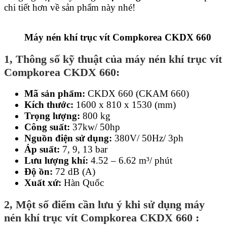
chi tiết hơn về sản phẩm này nhé!
Máy nén khí trục vít Compkorea CKDX 660
1, Thông số kỹ thuật của máy nén khí trục vít
Compkorea CKDX 660:
Mã sản phẩm:
CKDX 660 (CKAM 660)
Kích thước:
1600 x 810 x 1530 (mm)
Trọng lượng:
800 kg
Công suất:
37kw/ 50hp
Nguồn điện sử dụng:
380V/ 50Hz/ 3ph
Áp suất:
7, 9, 13 bar
Lưu lượng khí:
4.52 – 6.62 m³/ phút
Độ ồn:
72 dB (A)
Xuất xứ:
Hàn Quốc
2, Một số điểm cần lưu ý khi sử dụng máy
nén khí trục vít Compkorea CKDX 660 :