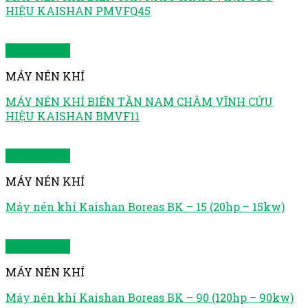
HIỆU KAISHAN PMVFQ45
Quick View
MÁY NÉN KHÍ
MÁY NÉN KHÍ BIẾN TẦN NAM CHÂM VĨNH CỬU
HIỆU KAISHAN BMVF11
Quick View
MÁY NÉN KHÍ
Máy nén khí Kaishan Boreas BK – 15 (20hp – 15kw)
Quick View
MÁY NÉN KHÍ
Máy nén khí Kaishan Boreas BK – 90 (120hp – 90kw)