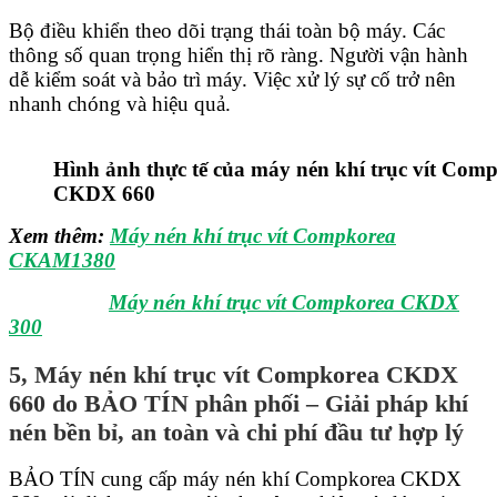
Bộ điều khiển theo dõi trạng thái toàn bộ máy. Các
thông số quan trọng hiển thị rõ ràng. Người vận hành
dễ kiểm soát và bảo trì máy. Việc xử lý sự cố trở nên
nhanh chóng và hiệu quả.
Hình ảnh thực tế của máy nén khí trục vít Com
CKDX 660
Xem thêm:
Máy nén khí trục vít Compkorea
CKAM1380
Máy nén khí trục vít Compkorea CKDX
300
5, Máy nén khí trục vít Compkorea CKDX
660 do BẢO TÍN phân phối – Giải pháp khí
nén bền bỉ, an toàn và chi phí đầu tư hợp lý
BẢO TÍN cung cấp máy nén khí Compkorea CKDX