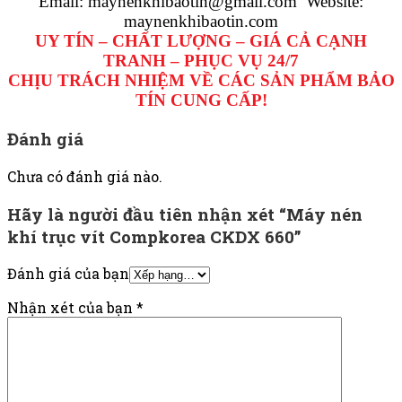
Email: maynenkhibaotin@gmail.com Website:
maynenkhibaotin.com
UY TÍN – CHẤT LƯỢNG – GIÁ CẢ CẠNH
TRANH – PHỤC VỤ 24/7
CHỊU TRÁCH NHIỆM VỀ CÁC SẢN PHẨM BẢO
TÍN CUNG CẤP!
Đánh giá
Chưa có đánh giá nào.
Hãy là người đầu tiên nhận xét “Máy nén
khí trục vít Compkorea CKDX 660”
Đánh giá của bạn
Nhận xét của bạn
*