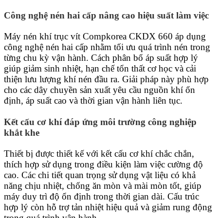
Công nghệ nén hai cấp nâng cao hiệu suất làm việc
Máy nén khí trục vít Compkorea CKDX 660 áp dụng
công nghệ nén hai cấp nhằm tối ưu quá trình nén trong
từng chu kỳ vận hành. Cách phân bổ áp suất hợp lý
giúp giảm sinh nhiệt, hạn chế tổn thất cơ học và cải
thiện lưu lượng khí nén đầu ra. Giải pháp này phù hợp
cho các dây chuyền sản xuất yêu cầu nguồn khí ổn
định, áp suất cao và thời gian vận hành liên tục.
Kết cấu cơ khí đáp ứng môi trường công nghiệp
khắt khe
Thiết bị được thiết kế với kết cấu cơ khí chắc chắn,
thích hợp sử dụng trong điều kiện làm việc cường độ
cao. Các chi tiết quan trọng sử dụng vật liệu có khả
năng chịu nhiệt, chống ăn mòn và mài mòn tốt, giúp
máy duy trì độ ổn định trong thời gian dài. Cấu trúc
hợp lý còn hỗ trợ tản nhiệt hiệu quả và giảm rung động
trong quá trình vận hành.