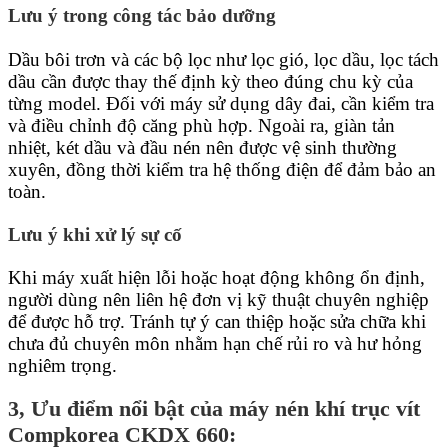
Lưu ý trong công tác bảo dưỡng
Dầu bôi trơn và các bộ lọc như lọc gió, lọc dầu, lọc tách
dầu cần được thay thế định kỳ theo đúng chu kỳ của
từng model. Đối với máy sử dụng dây đai, cần kiểm tra
và điều chỉnh độ căng phù hợp. Ngoài ra, giàn tản
nhiệt, két dầu và đầu nén nên được vệ sinh thường
xuyên, đồng thời kiểm tra hệ thống điện để đảm bảo an
toàn.
Lưu ý khi xử lý sự cố
Khi máy xuất hiện lỗi hoặc hoạt động không ổn định,
người dùng nên liên hệ đơn vị kỹ thuật chuyên nghiệp
để được hỗ trợ. Tránh tự ý can thiệp hoặc sửa chữa khi
chưa đủ chuyên môn nhằm hạn chế rủi ro và hư hỏng
nghiêm trọng.
3, Ưu điểm nổi bật của máy nén khí trục vít
Compkorea CKDX 660: