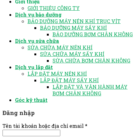
Giới thiệu
GIỚI THIỆU CÔNG TY
Dịch vụ bảo dưỡng
BẢO DƯỠNG MÁY NÉN KHÍ TRỤC VÍT
BẢO DƯỠNG MÁY SẤY KHÍ
BẢO DƯỠNG BƠM CHÂN KHÔNG
Dịch vụ sửa chữa
SỬA CHỮA MÁY NÉN KHÍ
SỬA CHỮA MÁY SẤY KHÍ
SỬA CHỮA BƠM CHÂN KHÔNG
Dịch vụ lắp đặt
LẮP ĐẶT MÁY NÉN KHÍ
LẮP ĐẶT MÁY SẤY KHÍ
LẮP ĐẶT VÀ VẬN HÀNH MÁY
BƠM CHÂN KHÔNG
Góc kỹ thuật
Đăng nhập
Tên tài khoản hoặc địa chỉ email
*