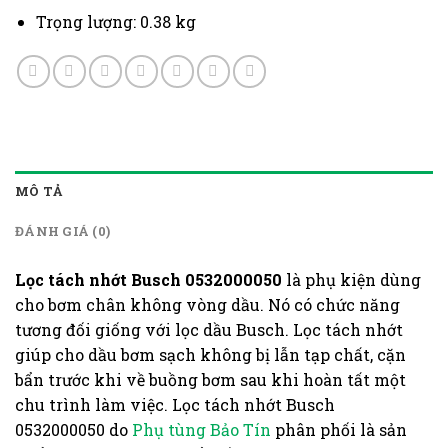
Trọng lượng: 0.38 kg
MÔ TẢ
ĐÁNH GIÁ (0)
Lọc tách nhớt Busch 0532000050
là phụ kiện dùng
cho bơm chân không vòng dầu. Nó có chức năng
tương đối giống với lọc dầu Busch. Lọc tách nhớt
giúp cho dầu bơm sạch không bị lẫn tạp chất, cặn
bẩn trước khi về buồng bơm sau khi hoàn tất một
chu trình làm việc. Lọc tách nhớt Busch
0532000050
do
Phụ tùng Bảo Tín
phân phối là sản