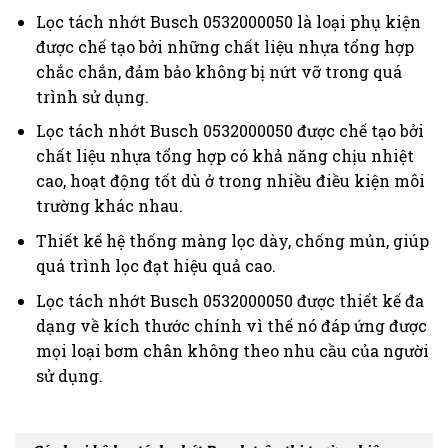
Lọc tách nhớt
Busch 0532000050 là l
oại phụ kiện
được chế tạo bởi những chất liệu nhựa tổng hợp
chắc chắn, đảm bảo không bị nứt vỡ trong quá
trình sử dụng.
Lọc tách nhớt
Busch 0532000050
được chế tạo bởi
chất liệu nhựa tổng hợp có khả năng chịu nhiệt
cao, hoạt động tốt dù ở trong nhiều điều kiện môi
trường khác nhau.
Thiết kế hệ thống màng lọc dày, chống mủn, giúp
quá trình lọc đạt hiệu quả cao.
Lọc tách nhớt
Busch 0532000050
được thiết kế đa
dạng về kích thước chính vì thế nó đáp ứng được
mọi loại bơm chân không theo nhu cầu của người
sử dụng.