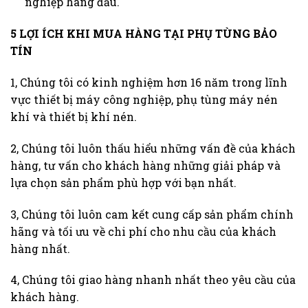
nghiệp hàng đầu.
5 LỢI ÍCH KHI MUA HÀNG TẠI PHỤ TÙNG BẢO
TÍN
1, Chúng tôi có kinh nghiệm hơn 16 năm trong lĩnh
vực thiết bị máy công nghiệp, phụ tùng máy nén
khí và thiết bị khí nén.
2, Chúng tôi luôn thấu hiểu những vấn đề của khách
hàng, tư vấn cho khách hàng những giải pháp và
lựa chọn sản phẩm phù hợp với bạn nhất.
3, Chúng tôi luôn cam kết cung cấp sản phẩm chính
hãng và tối ưu về chi phí cho nhu cầu của khách
hàng nhất.
4, Chúng tôi giao hàng nhanh nhất theo yêu cầu của
khách hàng.