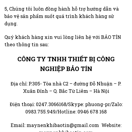
5, Chúng tôi luôn đồng hành hỗ trợ hướng dẫn và
bảo vệ sản phẩm suốt quá trình khách hàng sử
dụng.
Quý khách hàng xin vui lòng liên hệ với BẢO TÍN
theo thông tin sau:
CÔNG TY TNHH THIẾT BỊ CÔNG
NGHIỆP BẢO TÍN
Địa chỉ: P.305- Tòa nhà C2 – đường Đỗ Nhuận – P.
Xuân Đỉnh – Q. Bắc Từ Liêm – Hà Nội
Điện thoại: 0247.3066168/Skype: phuong-pr/Zalo:
0983.755.949/Hotline: 0946 678 168
Email: maynenkhibaotin@gmail.com Website: