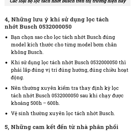
Các loại bộ lọc tách nhớt Busch trên thị trường hiện nay
4, Những lưu ý khi sử dụng lọc tách
nhớt
Busch 0532000050
Bạn chọn sao cho lọc tách nhớt Busch đúng
model kích thước cho từng model bơm chân
không Busch.
Khi sử dụng lọc tách nhớt
Busch 0532000050
thì
phải lắp đúng vị trí đúng hướng, đúng chiều hoạt
động.
Nên thường xuyên kiểm tra thay định kỳ lọc
tách nhớt
Busch 0532000050
sau khi chạy được
khoảng 500h – 600h.
Vệ sinh thường xuyên lọc tách nhớt Busch.
5, Những cam kết đến từ nhà phân phối