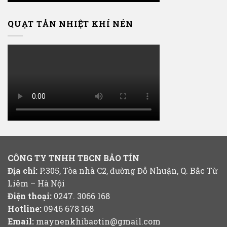
QUẠT TẢN NHIỆT KHÍ NÉN
CÔNG TY TNHH TBCN BẢO TÍN
Địa chỉ:
P.305, Tòa nhà C2, đường Đỗ Nhuận, Q. Bắc Từ
Liêm – Hà Nội
Điện thoại:
0247. 3066 168
Hotline:
0946 678 168
Email:
maynenkhibaotin@gmail.com