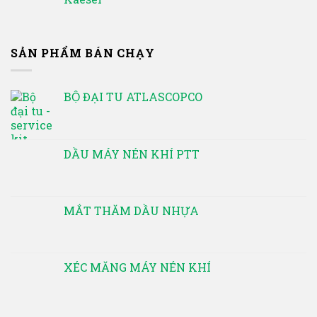
SẢN PHẨM BÁN CHẠY
BỘ ĐẠI TU ATLASCOPCO
DẦU MÁY NÉN KHÍ PTT
MẮT THĂM DẦU NHỰA
XÉC MĂNG MÁY NÉN KHÍ