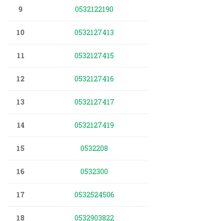
9
0532122190
10
0532127413
11
0532127415
12
0532127416
13
0532127417
14
0532127419
15
0532208
16
0532300
17
0532524506
18
0532903822