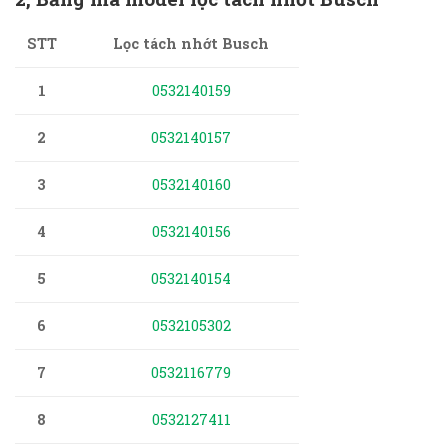
Lọc tách nhớt Busch
STT
1
0532140159
2
0532140157
3
0532140160
4
0532140156
5
0532140154
6
0532105302
7
0532116779
8
0532127411