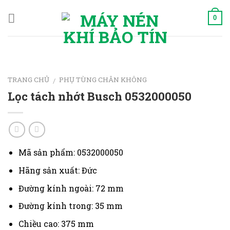
Skip
to
0
content
TRANG CHỦ
PHỤ TÙNG CHÂN KHÔNG
/
Lọc tách nhớt Busch 0532000050
Mã sản phẩm: 0532000050
Hãng sản xuất: Đức
Đường kính ngoài: 72 mm
Đường kính trong: 35 mm
Chiều cao: 375 mm