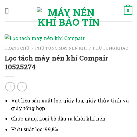
Skip
to
0
content
TRANG CHỦ
PHỤ TÙNG MÁY NÉN KHÍ
PHỤ TÙNG KHÁC
/
/
Lọc tách máy nén khí Compair
10525274
Vật liệu sản xuất lọc: giấy lụa, giấy thủy tinh và
giấy tổng hợp
Chức năng: Loại bỏ dầu ra khỏi khí nén
Hiệu suất lọc: 99,8%