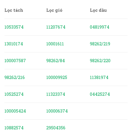
Lọc tách
Lọc gió
Lọc dầu
10533574
11207674
04819974
13010174
10001611
98262/219
100007587
98262/84
98262/220
98262/216
100009925
11381974
10525274
11323374
04425274
100005424
100006374
10882574
29504356