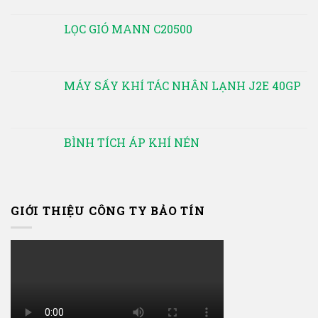
LỌC GIÓ MANN C20500
MÁY SẤY KHÍ TÁC NHÂN LẠNH J2E 40GP
BÌNH TÍCH ÁP KHÍ NÉN
GIỚI THIỆU CÔNG TY BẢO TÍN