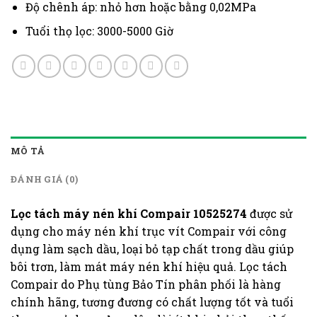
Độ chênh áp: nhỏ hơn hoặc bằng 0,02MPa
Tuổi thọ lọc: 3000-5000 Giờ
MÔ TẢ
ĐÁNH GIÁ (0)
Lọc tách máy nén khí Compair 10525274
được sử
dụng cho máy nén khí trục vít Compair với công
dụng làm sạch dầu, loại bỏ tạp chất trong dầu giúp
bôi trơn, làm mát máy nén khí hiệu quả. Lọc tách
Compair do Phụ tùng Bảo Tín phân phối là hàng
chính hãng, tương đương có chất lượng tốt và tuổi