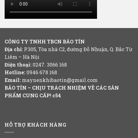
CÔNG TY TNHH TBCN BẢO TÍN
Địa chỉ:
P.305, Tòa nhà C2, đường Đỗ Nhuận, Q. Bắc Từ
Liêm – Hà Nội
Điện thoại:
0247. 3066 168
Hotline:
0946 678 168
Email:
maynenkhibaotin@gmail.com
BẢO TÍN – CHỊU TRÁCH NHIỆM VỀ CÁC SẢN
PHẨM CUNG CẤP!
c54
HỖ TRỢ KHÁCH HÀNG