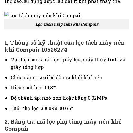
thọ cao, sử dụng được lâu dài ít khi phải thay thế.
Lọc tách máy nén khí Compair
1, Thông số kỹ thuật của lọc tách máy nén
khí Compair 10525274
Vật liệu sản xuất lọc: giấy lụa, giấy thủy tinh và
giấy tổng hợp
Chức năng: Loại bỏ dầu ra khỏi khí nén
Hiệu suất lọc: 99,8%
Độ chênh áp: nhỏ hơn hoặc bằng 0,02MPa
Tuổi thọ lọc: 3000-5000 Giờ
2,
Bảng tra mã lọc phụ tùng máy nén khí
Compair