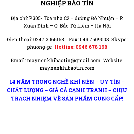
NGHIỆP BẢO TÍN
Địa chỉ: P.305- Tòa nhà C2 – đường Đỗ Nhuận – P.
Xuân Đỉnh – Q. Bắc Từ Liêm – Hà Nội
Điện thoại: 0247.3066168 Fax: 043.7509008 Skype:
phuong-pr
Hotline: 0946 678 168
Email: maynenkhibaotin@gmail.com Website:
maynenkhibaotin.com
14 NĂM TRONG NGHỀ KHÍ NÉN – UY TÍN –
CHẤT LƯỢNG – GIÁ CẢ CẠNH TRANH – CHỊU
TRÁCH NHIỆM VỀ SẢN PHẨM CUNG CẤP!