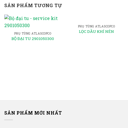
SẢN PHẨM TƯƠNG TỰ
PHỤ TÙNG ATLASCOPCO
LỌC DẦU KHÍ NÉN
PHỤ TÙNG ATLASCOPCO
BỘ ĐẠI TU 2901050300
SẢN PHẨM MỚI NHẤT