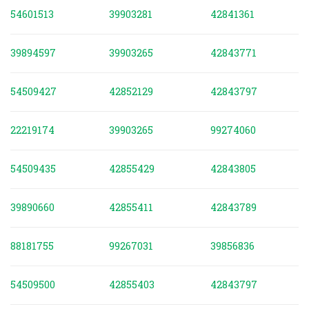
54601513
39903281
42841361
39894597
39903265
42843771
54509427
42852129
42843797
22219174
39903265
99274060
54509435
42855429
42843805
39890660
42855411
42843789
88181755
99267031
39856836
54509500
42855403
42843797