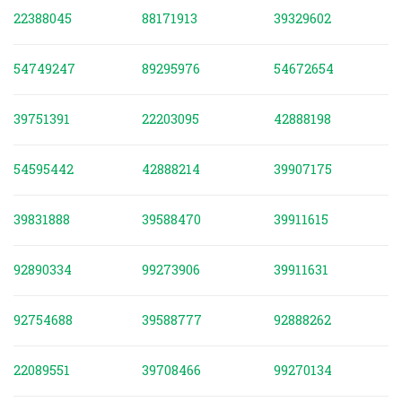
22388045
88171913
39329602
54749247
89295976
54672654
39751391
22203095
42888198
54595442
42888214
39907175
39831888
39588470
39911615
92890334
99273906
39911631
92754688
39588777
92888262
22089551
39708466
99270134