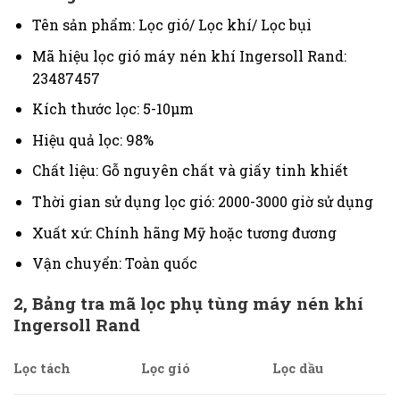
Tên sản phẩm: Lọc gió/ Lọc khí/ Lọc bụi
Mã hiệu lọc gió máy nén khí Ingersoll Rand:
23487457
Kích thước lọc:
5-10μm
Hiệu quả lọc: 98%
Chất liệu: Gỗ nguyên chất và giấy tinh khiết
Thời gian sử dụng lọc gió: 2000-3000 giờ sử dụng
Xuất xứ: Chính hãng Mỹ hoặc tương đương
Vận chuyển: Toàn quốc
2,
Bảng tra mã lọc phụ tùng máy nén khí
Ingersoll Rand
Lọc tách
Lọc gió
Lọc dầu