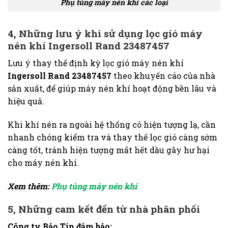
Phụ tùng máy nén khí các loại
4, Những lưu ý khi sử dụng lọc gió máy
nén khí Ingersoll Rand 23487457
Lưu ý thay thế định kỳ lọc gió máy nén khí
Ingersoll Rand 23487457
theo khuyến cáo của nhà
sản xuất, để giúp máy nén khí hoạt động bền lâu và
hiệu quả.
Khi khí nén ra ngoài hệ thống có hiện tượng lạ, cần
nhanh chóng kiểm tra và thay thế lọc gió càng sớm
càng tốt, tránh hiện tượng mất hết dầu gây hư hại
cho máy nén khí.
Xem thêm:
Phụ tùng máy nén khí
5, Những cam kết đến từ nhà phân phối
Công ty Bảo Tín đảm bảo: