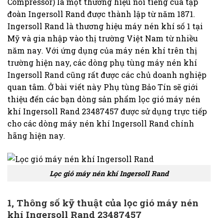
Compressor) là một thương hiệu nổi tiếng của tập
đoàn Ingersoll Rand được thành lập từ năm 1871.
Ingersoll Rand là thương hiệu máy nén khí số 1 tại
Mỹ và gia nhập vào thị trường Việt Nam từ nhiều
năm nay. Với ứng dụng của máy nén khí trên thị
trường hiện nay, các dòng phụ tùng máy nén khí
Ingersoll Rand cũng rất được các chủ doanh nghiệp
quan tâm. Ở bài viết này Phụ tùng Bảo Tín sẽ giới
thiệu đến các bạn dòng sản phẩm lọc gió máy nén
khí Ingersoll Rand 23487457 được sử dụng trực tiếp
cho các dòng máy nén khí Ingersoll Rand chính
hãng hiện nay.
Lọc gió máy nén khí Ingersoll Rand
1, Thông số kỹ thuật của lọc gió máy nén
khí Ingersoll Rand 23487457