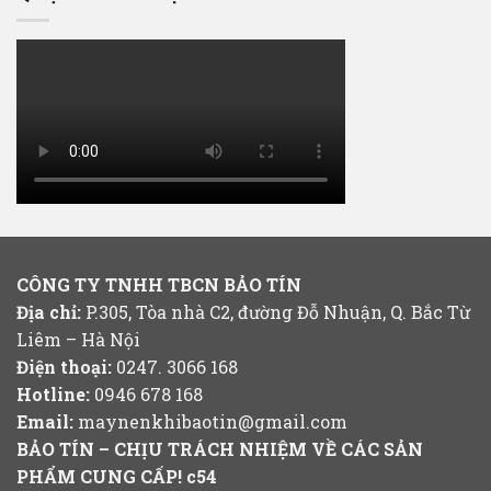
CÔNG TY TNHH TBCN BẢO TÍN
Địa chỉ:
P.305, Tòa nhà C2, đường Đỗ Nhuận, Q. Bắc Từ
Liêm – Hà Nội
Điện thoại:
0247. 3066 168
Hotline:
0946 678 168
Email:
maynenkhibaotin@gmail.com
BẢO TÍN – CHỊU TRÁCH NHIỆM VỀ CÁC SẢN
PHẨM CUNG CẤP!
c54