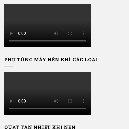
PHỤ TÙNG MÁY NÉN KHÍ CÁC LOẠI
QUẠT TẢN NHIỆT KHÍ NÉN