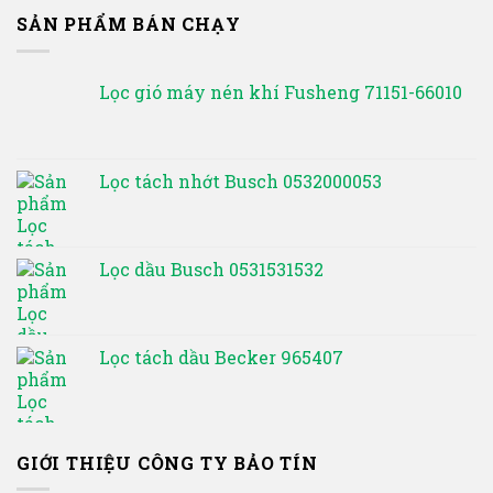
SẢN PHẨM BÁN CHẠY
Lọc gió máy nén khí Fusheng 71151-66010
Lọc tách nhớt Busch 0532000053
Lọc dầu Busch 0531531532
Lọc tách dầu Becker 965407
GIỚI THIỆU CÔNG TY BẢO TÍN