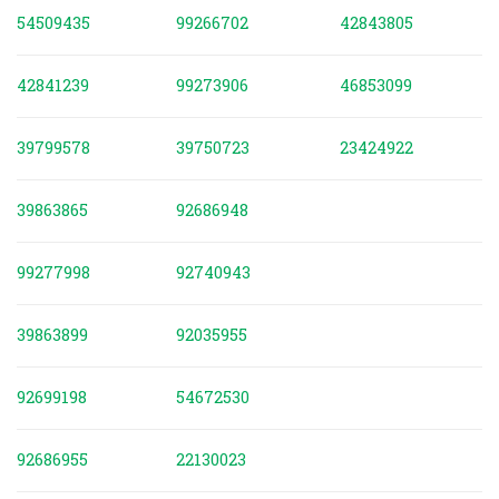
54509435
99266702
42843805
42841239
99273906
46853099
39799578
39750723
23424922
39863865
92686948
99277998
92740943
39863899
92035955
92699198
54672530
92686955
22130023