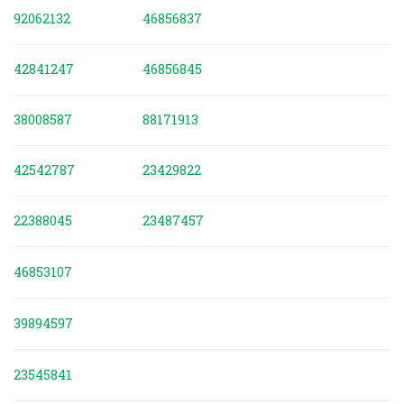
92062132
46856837
42841247
46856845
38008587
88171913
42542787
23429822
22388045
23487457
46853107
39894597
23545841