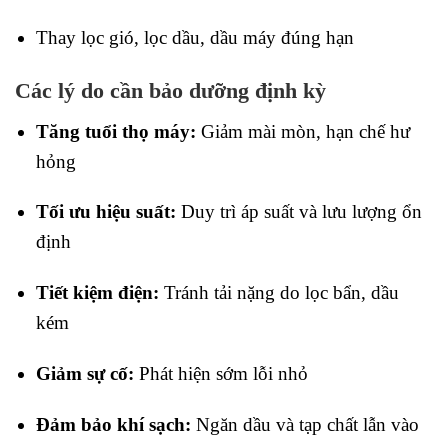
Thay lọc gió, lọc dầu, dầu máy đúng hạn
Các lý do cần bảo dưỡng định kỳ
Tăng tuổi thọ máy:
Giảm mài mòn, hạn chế hư
hỏng
Tối ưu hiệu suất:
Duy trì áp suất và lưu lượng ổn
định
Tiết kiệm điện:
Tránh tải nặng do lọc bẩn, dầu
kém
Giảm sự cố:
Phát hiện sớm lỗi nhỏ
Đảm bảo khí sạch:
Ngăn dầu và tạp chất lẫn vào