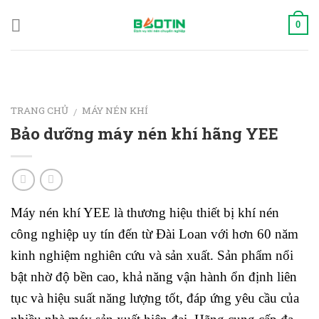
Skip
to
0
content
TRANG CHỦ
MÁY NÉN KHÍ
/
Bảo dưỡng máy nén khí hãng YEE
Máy nén khí
YEE
là thương hiệu thiết bị khí nén
công nghiệp uy tín đến từ
Đài Loan
với hơn 60 năm
kinh nghiệm nghiên cứu và sản xuất. Sản phẩm nổi
bật nhờ độ bền cao, khả năng vận hành ổn định liên
tục và hiệu suất năng lượng tốt, đáp ứng yêu cầu của