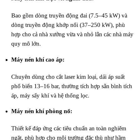
Bao gồm dòng truyền động đai (7.5–45 kW) và
dòng truyền động khớp nối (37–250 kW), phù
hợp cho cả nhà xưởng vừa và nhỏ lẫn các nhà máy
quy mô lớn.
Máy nén khí cao áp:
Chuyên dùng cho cắt laser kim loại, dải áp suất
phổ biến 13–16 bar, thường tích hợp sẵn bình tích
áp, máy sấy khí và hệ thống lọc.
Máy nén khí phòng nổ:
Thiết kế đáp ứng các tiêu chuẩn an toàn nghiêm
ngặt, phù hợp cho môi trường đặc thù như hầm