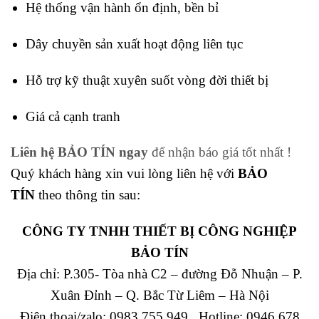
Hệ thống vận hành ổn định, bền bỉ
Dây chuyền sản xuất hoạt động liên tục
Hỗ trợ kỹ thuật xuyên suốt vòng đời thiết bị
Giá cả cạnh tranh
Liên hệ BẢO TÍN ngay
để nhận báo giá tốt nhất !
Quý khách hàng xin vui lòng liên hệ với
BẢO
TÍN
theo thông tin sau:
CÔNG TY TNHH THIẾT BỊ CÔNG NGHIỆP
BẢO TÍN
Địa chỉ: P.305- Tòa nhà C2 – đường Đỗ Nhuận – P.
Xuân Đỉnh – Q. Bắc Từ Liêm – Hà Nội
Điện thoại/zalo: 0983 755 949 Hotline: 0946 678