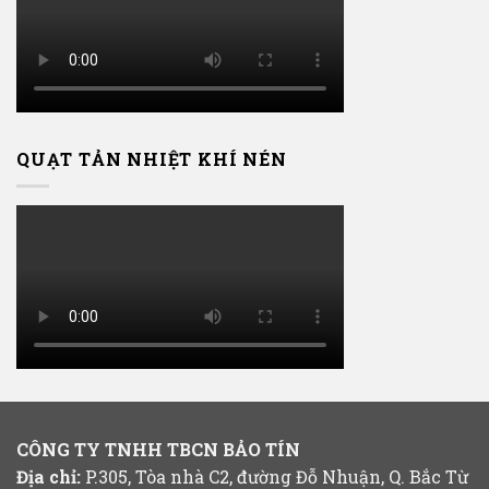
QUẠT TẢN NHIỆT KHÍ NÉN
CÔNG TY TNHH TBCN BẢO TÍN
Địa chỉ:
P.305, Tòa nhà C2, đường Đỗ Nhuận, Q. Bắc Từ