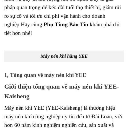
pháp quan trọng để kéo dài tuổi thọ thiết bị, giảm rủi
ro sự cố và tối ưu chi phí vận hành cho doanh
nghiệp.Hãy cùng
Phụ Tùng Bảo Tín
khám phá chi
tiết hơn nhé!
Máy nén khí hãng YEE
1, Tổng quan về máy nén khí YEE
Giới thiệu tổng quan về máy nén khí YEE-
Kaisheng
Máy nén khí YEE (YEE-Kaisheng) là thương hiệu
máy nén khí công nghiệp uy tín đến từ Đài Loan, với
hơn 60 năm kinh nghiệm nghiên cứu, sản xuất và