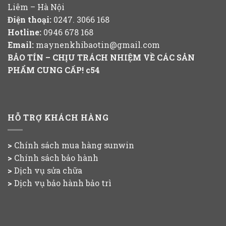
Liêm – Hà Nội
Điện thoại:
0247. 3066 168
Hotline:
0946 678 168
Email:
maynenkhibaotin@gmail.com
BẢO TÍN – CHỊU TRÁCH NHIỆM VỀ CÁC SẢN
PHẨM CUNG CẤP!
c54
HỖ TRỢ KHÁCH HÀNG
>
Chính sách mua hàng
sunwin
>
Chính sách bảo hành
>
Dịch vụ sửa chữa
>
Dịch vụ bảo hành bảo trì