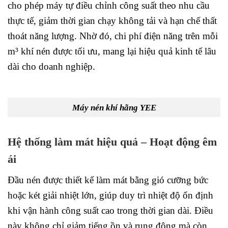
cho phép máy tự điều chỉnh công suất theo nhu cầu
thực tế, giảm thời gian chạy không tải và hạn chế thất
thoát năng lượng. Nhờ đó, chi phí điện năng trên mỗi
m³ khí nén được tối ưu, mang lại hiệu quả kinh tế lâu
dài cho doanh nghiệp.
Máy nén khí hãng YEE
Hệ thống làm mát hiệu quả – Hoạt động êm
ái
Đầu nén được thiết kế làm mát bằng gió cưỡng bức
hoặc két giải nhiệt lớn, giúp duy trì nhiệt độ ổn định
khi vận hành công suất cao trong thời gian dài. Điều
này không chỉ giảm tiếng ồn và rung động mà còn