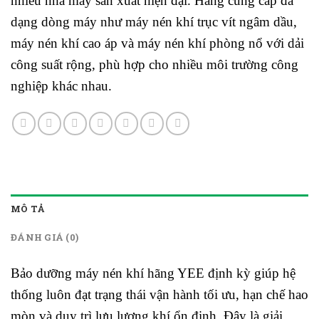
nhiều nhà máy sản xuất hiện đại. Hãng cung cấp đa
dạng dòng máy như máy nén khí trục vít ngâm dầu,
máy nén khí cao áp và máy nén khí phòng nổ với dải
công suất rộng, phù hợp cho nhiều môi trường công
nghiệp khác nhau.
MÔ TẢ
ĐÁNH GIÁ (0)
Bảo dưỡng máy nén khí hãng YEE định kỳ giúp hệ
thống luôn đạt trạng thái vận hành tối ưu, hạn chế hao
mòn và duy trì lưu lượng khí ổn định. Đây là giải