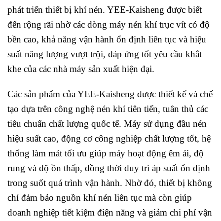
phát triển thiết bị khí nén. YEE-Kaisheng được biết
đến rộng rãi nhờ các dòng máy nén khí trục vít có độ
bền cao, khả năng vận hành ổn định liên tục và hiệu
suất năng lượng vượt trội, đáp ứng tốt yêu cầu khắt
khe của các nhà máy sản xuất hiện đại.
Các sản phẩm của YEE-Kaisheng được thiết kế và chế
tạo dựa trên công nghệ nén khí tiên tiến, tuân thủ các
tiêu chuẩn chất lượng quốc tế. Máy sử dụng đầu nén
hiệu suất cao, động cơ công nghiệp chất lượng tốt, hệ
thống làm mát tối ưu giúp máy hoạt động êm ái, độ
rung và độ ồn thấp, đồng thời duy trì áp suất ổn định
trong suốt quá trình vận hành. Nhờ đó, thiết bị không
chỉ đảm bảo nguồn khí nén liên tục mà còn giúp
doanh nghiệp tiết kiệm điện năng và giảm chi phí vận