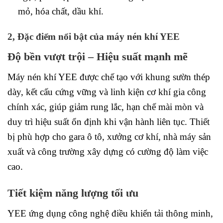
mỏ, hóa chất, dầu khí.
2, Đặc điểm nổi bật của máy nén khí YEE
Độ bền vượt trội – Hiệu suất mạnh mẽ
Máy nén khí YEE được chế tạo với khung sườn thép
dày, kết cấu cứng vững và linh kiện cơ khí gia công
chính xác, giúp giảm rung lắc, hạn chế mài mòn và
duy trì hiệu suất ổn định khi vận hành liên tục. Thiết
bị phù hợp cho gara ô tô, xưởng cơ khí, nhà máy sản
xuất và công trường xây dựng có cường độ làm việc
cao.
Tiết kiệm năng lượng tối ưu
YEE ứng dụng công nghệ điều khiển tải thông minh,