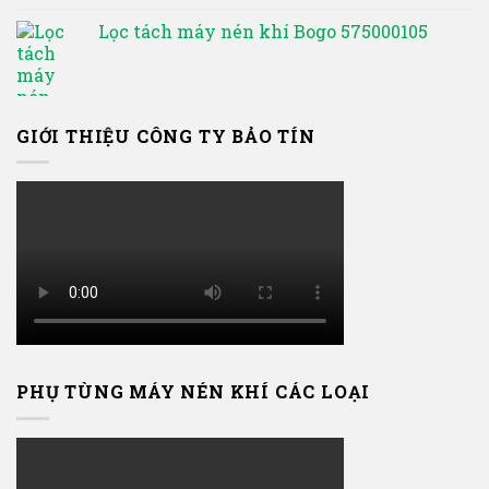
Lọc tách máy nén khí Bogo 575000105
GIỚI THIỆU CÔNG TY BẢO TÍN
PHỤ TÙNG MÁY NÉN KHÍ CÁC LOẠI