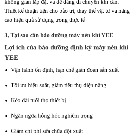
không gian lắp đặt và dễ dàng di chuyển khi cần.
Thiết kế thuận tiện cho bảo trì, thay thế vật tư và nâng
cao hiệu quả sử dụng trong thực tế
3, Tại sao cần bảo dưỡng máy nén khí YEE
Lợi ích của bảo dưỡng định kỳ máy nén khí
YEE
Vận hành ổn định, hạn chế gián đoạn sản xuất
Tối ưu hiệu suất, giảm tiêu thụ điện năng
Kéo dài tuổi thọ thiết bị
Ngăn ngừa hỏng hóc nghiêm trọng
Giảm chi phí sửa chữa đột xuất