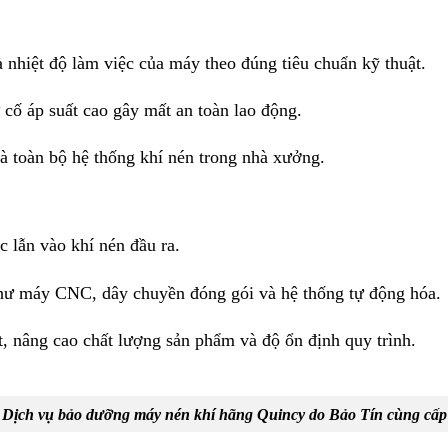
à nhiệt độ làm việc của máy theo đúng tiêu chuẩn kỹ thuật.
 cố áp suất cao gây mất an toàn lao động.
à toàn bộ hệ thống khí nén trong nhà xưởng.
c lẫn vào khí nén đầu ra.
 như máy CNC, dây chuyền đóng gói và hệ thống tự động hóa.
, nâng cao chất lượng sản phẩm và độ ổn định quy trình.
Dịch vụ bảo dưỡng máy nén khí hãng Quincy do Bảo Tín cùng cấp