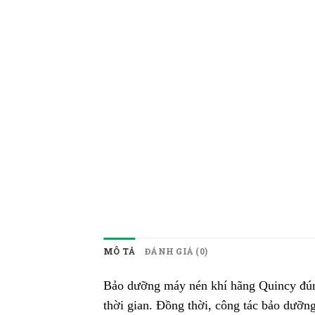
MÔ TẢ
ĐÁNH GIÁ (0)
Bảo dưỡng máy nén khí hãng Quincy đúng 
thời gian. Đồng thời, công tác bảo dưỡng