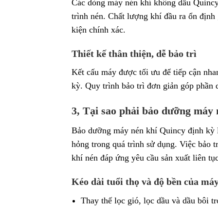
Các dòng máy nén khí không dầu Quincy đ
trình nén. Chất lượng khí đầu ra ổn định
kiện chính xác.
Thiết kế thân thiện, dễ bảo trì
Kết cấu máy được tối ưu để tiếp cận nha
kỳ. Quy trình bảo trì đơn giản góp phần d
3, Tại sao phải bảo dưỡng máy 
Bảo dưỡng máy nén khí Quincy định kỳ là 
hỏng trong quá trình sử dụng. Việc bảo t
khí nén đáp ứng yêu cầu sản xuất liên tục
Kéo dài tuổi thọ và độ bền của má
Thay thế lọc gió, lọc dầu và dầu bôi t