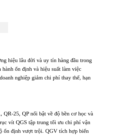
g hiệu lâu đời và uy tín hàng đầu trong
 hành ổn định và hiệu suất làm việc
 doanh nghiệp giảm chi phí thay thế, hạn
 QR-25, QP nổi bật về độ bền cơ học và
ục vít QGS tập trung tối ưu chi phí vận
ộ ổn định vượt trội. QGV tích hợp biến