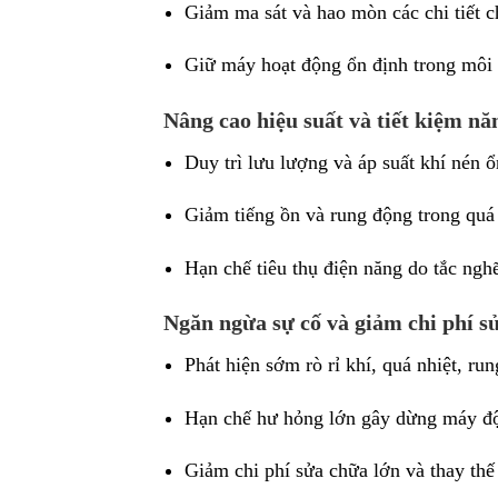
Giảm ma sát và hao mòn các chi tiết c
Giữ máy hoạt động ổn định trong môi t
Nâng cao hiệu suất và tiết kiệm nă
Duy trì lưu lượng và áp suất khí nén 
Giảm tiếng ồn và rung động trong quá
Hạn chế tiêu thụ điện năng do tắc ngh
Ngăn ngừa sự cố và giảm chi phí s
Phát hiện sớm rò rỉ khí, quá nhiệt, ru
Hạn chế hư hỏng lớn gây dừng máy đột
Giảm chi phí sửa chữa lớn và thay thế 