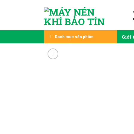
Skip
to
content
Giới 
Danh mục sản phẩm