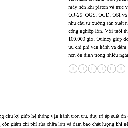
máy nén khí piston và trục
QR-25, QGS, QGD, QSI và
nhu cầu từ xưởng sản xuất 
công nghiệp lớn. Với tuổi th
100.000 giờ, Quincy giúp do
ưu chi phí vận hành và đảm
nén ổn định trong nhiều ngà
chu kỳ giúp hệ thống vận hành trơn tru, duy trì áp suất ổn 
 còn giảm chi phí sửa chữa lớn và đảm bảo chất lượng khí né