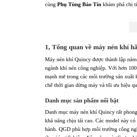
cùng
Phụ Tùng Bảo Tín
khám phá chi ti
1, Tổng quan về máy nén khí h
Máy nén khí Quincy được thành lập năm 1
ngành khí nén công nghiệp. Với hơn 100 
mạnh mẽ trong các môi trường sản xuất kh
chế thời gian dừng máy và tối ưu hiệu qu
Danh mục sản phẩm nổi bật
Danh mục máy nén khí Quincy rất phong
khả năng chịu tải cao. Các model này có 
hành. QGD phù hợp môi trường công nghi