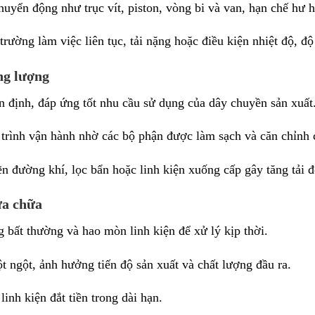
huyển động như trục vít, piston, vòng bi và van, hạn chế hư
rường làm việc liên tục, tải nặng hoặc điều kiện nhiệt độ, đ
ng lượng
ổn định, đáp ứng tốt nhu cầu sử dụng của dây chuyền sản xuất
 trình vận hành nhờ các bộ phận được làm sạch và căn chỉnh 
ẽn đường khí, lọc bẩn hoặc linh kiện xuống cấp gây tăng tải 
ửa chữa
ng bất thường và hao mòn linh kiện để xử lý kịp thời.
 ngột, ảnh hưởng tiến độ sản xuất và chất lượng đầu ra.
linh kiện đắt tiền trong dài hạn.