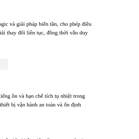
ic và giải pháp biến tần, cho phép điều
ải thay đổi liên tục, đồng thời vẫn duy
ếng ồn và hạn chế tích tụ nhiệt trong
iết bị vận hành an toàn và ổn định