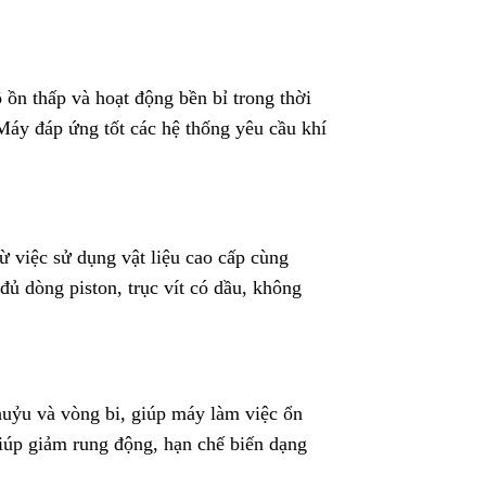
ồn thấp và hoạt động bền bỉ trong thời
 Máy đáp ứng tốt các hệ thống yêu cầu khí
ừ việc sử dụng vật liệu cao cấp cùng
đủ dòng piston, trục vít có dầu, không
khuỷu và vòng bi, giúp máy làm việc ổn
giúp giảm rung động, hạn chế biến dạng