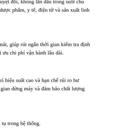
yệt đối, không lẫn dầu trong suốt chu
dược phẩm, y tế, điện tử và sản xuất linh
t, giúp rút ngắn thời gian kiểm tra định
i ưu chi phí vận hành lâu dài.
ì hiệu suất cao và hạn chế rủi ro hư
ời gian dừng máy và đảm bảo chất lượng
 tụ trong hệ thống.