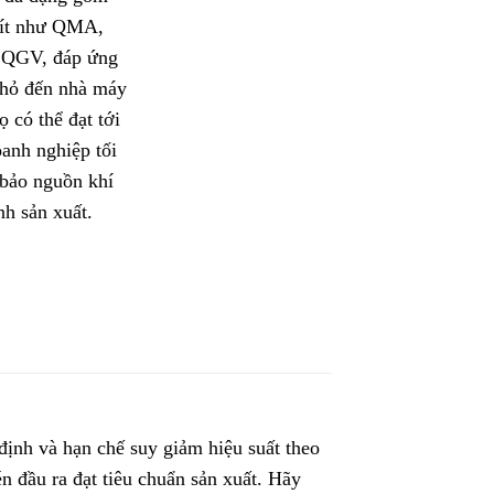
 vít như QMA,
 QGV, đáp ứng
nhỏ đến nhà máy
ọ có thể đạt tới
anh nghiệp tối
 bảo nguồn khí
nh sản xuất.
định và hạn chế suy giảm hiệu suất theo
n đầu ra đạt tiêu chuẩn sản xuất. Hãy