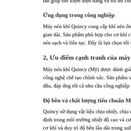
tần giúp tiết kiệm điện năng và tối ưu chi
Ứng dụng trong công nghiệp
Máy nén khí Quincy cung cấp khí nén ổn 
gian dài. Sản phẩm phù hợp cho cơ khí ch
nén sạch và liên tục. Đây là lựa chọn tối
2, Ưu điểm cạnh tranh của máy
Máy nén khí Quincy (Mỹ) được đánh giá ca
công nghệ chế tạo chính xác. Sản phẩm vậ
dầu, đáp ứng tốt cả nhu cầu công nghiệp
Độ bền và chất lượng tiêu chuẩn 
Quincy sử dụng vật liệu chịu nhiệt, chịu
định trong môi trường nhiệt độ cao và c
cơ khí và duy trì độ bền lâu dài trong suố