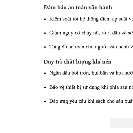
Đảm bảo an toàn vận hành
Kiểm soát tốt hệ thống điện, áp suất v
Giảm nguy cơ cháy nổ, rò rỉ dầu và sự
Tăng độ an toàn cho người vận hành v
Duy trì chất lượng khí nén
Ngăn dầu bôi trơn, bụi bẩn và hơi nướ
Bảo vệ thiết bị sử dụng khí phía sau
Đáp ứng yêu cầu khí sạch cho sản xuất