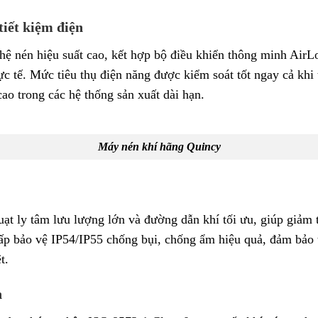
tiết kiệm điện
nén hiệu suất cao, kết hợp bộ điều khiển thông minh AirLog
c tế. Mức tiêu thụ điện năng được kiểm soát tốt ngay cả khi t
 cao trong các hệ thống sản xuất dài hạn.
Máy nén khí hãng Quincy
ạt ly tâm lưu lượng lớn và đường dẫn khí tối ưu, giúp giảm ti
 bảo vệ IP54/IP55 chống bụi, chống ẩm hiệu quả, đảm bảo th
t.
h