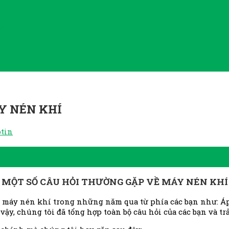
HÂN KHÔNG
Y NÉN KHÍ
tin
MỘT SỐ CÂU HỎI THƯỜNG GẶP VỀ MÁY NÉN KHÍ
ề máy nén khí trong những năm qua từ phía các bạn như: Áp
, chúng tôi đã tổng hợp toàn bộ câu hỏi của các bạn và trả 