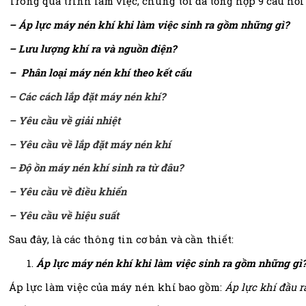
Trong quá trình làm việc, chúng tôi đã tổng hợp 9 câu hỏ
– Áp lực máy nén khí khi làm việc sinh ra gồm những gì?
– Lưu lượng khí ra và nguồn điện?
– Phân loại máy nén khí theo kết cấu
– Các cách lắp đặt máy nén khí?
– Yêu cầu về giải nhiệt
– Yêu cầu về lắp đặt máy nén khí
– Độ ồn máy nén khí sinh ra từ đâu?
– Yêu cầu về điều khiển
– Yêu cầu về hiệu suất
Sau đây, là các thông tin cơ bản và cần thiết:
Áp lực máy nén khí khi làm việc sinh ra gồm những gì
Áp lực làm việc của máy nén khí bao gồm:
Áp lực khí đầu r