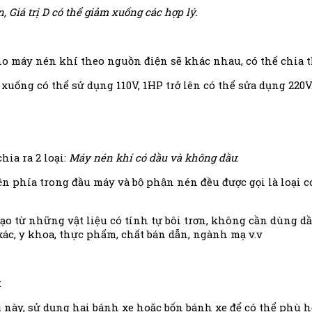
Giá trị D có thể giảm xuống các hợp lý.
́y nén khí theo nguồn điện sẽ khác nhau, có thể chia th
 xuống có thể sử dụng 110V, 1HP trở lên có thể sửa dụng 220V
chia ra 2 loại:
Máy nén khí có dầu và không dầu
:
 kiện phía trong đầu máy và bộ phận nén đều được gọi là 
ạo từ những vật liệu có tính tự bôi trơn, không cần dùng d
ác, y khoa, thực phẩm, chất bán dẫn, ngành mạ v.v
:
u này, sử dụng hai bánh xe hoặc bốn bánh xe để có thể phù 