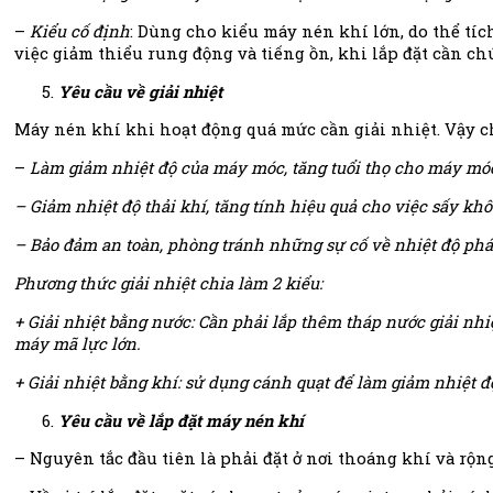
–
Kiểu cố định
: Dùng cho kiểu máy nén khí lớn, do thể tí
việc giảm thiểu rung động và tiếng ồn, khi lắp đặt cần ch
Yêu cầu về giải nhiệt
Máy nén khí khi hoạt động quá mức cần giải nhiệt. Vậy ch
–
Làm giảm nhiệt độ của máy móc, tăng tuổi thọ cho máy mó
– Giảm nhiệt độ thải khí, tăng tính hiệu quả cho việc sấy khô
– Bảo đảm an toàn, phòng tránh những sự cố về nhiệt độ phá
Phương thức giải nhiệt chia làm 2 kiểu:
+ Giải nhiệt bằng nước: Cần phải lắp thêm tháp nước giải nhi
máy mã lực lớn.
+ Giải nhiệt bằng khí: sử dụng cánh quạt để làm giảm nhiệt 
Yêu cầu về lắp đặt máy nén khí
– Nguyên tắc đầu tiên là phải đặt ở nơi thoáng khí và rộng