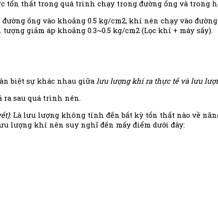
lực tổn thất trong quá trình chạy trong đường ống và trong h
ng đường ống vào khoảng 0.5 kg/cm2, khí nén chạy vào đường
iện tượng giảm áp khoảng 0.3~0.5 kg/cm2 (Lọc khí + máy sấy).
hân biệt sự khác nhau giữa
lưu lượng khí ra thực tế và lưu lượ
̉ ra sau quá trình nén.
ết
)
: Là lưu lượng không tính đến bất kỳ tổn thất nào về n
lưu lượng khí nên suy nghĩ đến mấy điểm dưới đây: