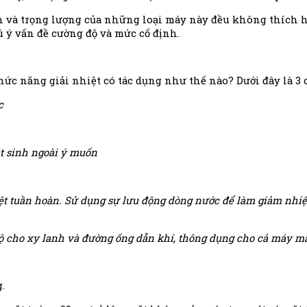
ch và trọng lượng của những loại máy này đều không thích h
ú ý vấn đề cường độ và mức cố định.
ức năng giải nhiệt có tác dụng như thế nào? Dưới đây là 3 c
c
t sinh ngoài ý muốn
ệt tuần hoàn. Sử dụng sự lưu động dòng nước để làm giảm nhiệt
độ cho xy lanh và đường ống dẫn khí, thông dụng cho cả máy mã
.