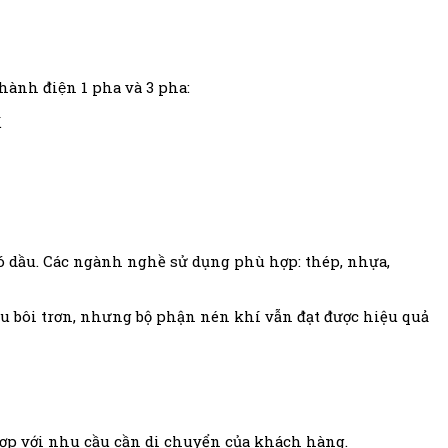
ành điện 1 pha và 3 pha:
.
loại có dầu. Các ngành nghề sử dụng phù hợp: thép, nhựa,
ầu bôi trơn, nhưng bộ phận nén khí vẫn đạt được hiệu quả
hợp với nhu cầu cần di chuyển của khách hàng.