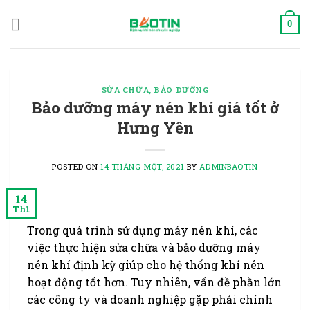
Skip
to
0
content
SỬA CHỮA, BẢO DƯỠNG
Bảo dưỡng máy nén khí giá tốt ở
Hưng Yên
POSTED ON
14 THÁNG MỘT, 2021
BY
ADMINBAOTIN
14
Th1
Trong quá trình sử dụng máy nén khí, các
việc thực hiện sửa chữa và bảo dưỡng máy
nén khí định kỳ giúp cho hệ thống khí nén
hoạt động tốt hơn. Tuy nhiên, vấn đề phần lớn
các công ty và doanh nghiệp gặp phải chính