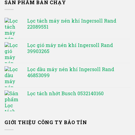
SẢN PHẨM BÁN CHẠY
Lọc tách máy nén khí Ingersoll Rand
22089551
Lọc gió máy nén khí Ingersoll Rand
39903265
Lọc dầu máy nén khí Ingersoll Rand
46853099
Lọc tách nhớt Busch 0532140160
GIỚI THIỆU CÔNG TY BẢO TÍN