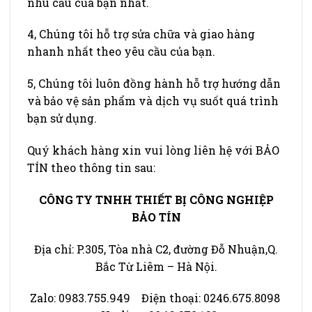
nhu cầu của bạn nhất.
4, Chúng tôi hỗ trợ sửa chữa và giao hàng
nhanh nhất theo yêu cầu của bạn.
5, Chúng tôi luôn đồng hành hỗ trợ hướng dẫn
và bảo vệ sản phẩm và dịch vụ suốt quá trình
bạn sử dụng.
Quý khách hàng xin vui lòng liên hệ với BẢO
TÍN theo thông tin sau:
CÔNG TY TNHH THIẾT BỊ CÔNG NGHIỆP
BẢO TÍN
Địa chỉ: P.305, Tòa nhà C2, đường Đỗ Nhuận,Q.
Bắc Từ Liêm – Hà Nội.
Zalo: 0983.755.949 Điện thoại: 0246.675.8098