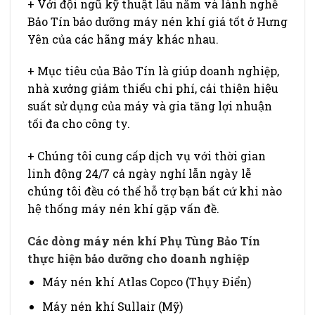
+ Với đội ngũ kỹ thuật lâu năm và lành nghề
Bảo Tín bảo dưỡng máy nén khí giá tốt ở Hưng
Yên của các hãng máy khác nhau.
+ Mục tiêu của Bảo Tín là giúp doanh nghiệp,
nhà xưởng giảm thiểu chi phí, cải thiện hiệu
suất sử dụng của máy và gia tăng lợi nhuận
tối đa cho công ty.
+ Chúng tôi cung cấp dịch vụ với thời gian
linh động 24/7 cả ngày nghỉ lẫn ngày lễ
chúng tôi đều có thể hỗ trợ bạn bất cứ khi nào
hệ thống máy nén khí gặp vấn đề.
Các dòng máy nén khí Phụ Tùng Bảo Tín
thực hiện bảo dưỡng cho doanh nghiệp
Máy nén khí Atlas Copco (Thụy Điển)
Máy nén khí Sullair (Mỹ)