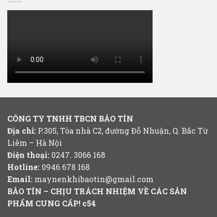
CÔNG TY TNHH TBCN BẢO TÍN
Địa chỉ:
P.305, Tòa nhà C2, đường Đỗ Nhuận, Q. Bắc Từ
Liêm – Hà Nội
Điện thoại:
0247. 3066 168
Hotline:
0946 678 168
Email:
maynenkhibaotin@gmail.com
BẢO TÍN – CHỊU TRÁCH NHIỆM VỀ CÁC SẢN
PHẨM CUNG CẤP!
c54