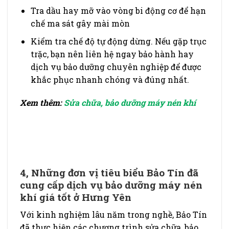
Tra dầu hay mỡ vào vòng bi động cơ để hạn
chế ma sát gây mài mòn
Kiểm tra chế độ tự động dừng. Nếu gặp trục
trặc, bạn nên liên hệ ngay bảo hành hay
dịch vụ bảo dưỡng chuyên nghiệp để được
khắc phục nhanh chóng và đúng nhất.
Xem thêm:
Sửa chữa, bảo dưỡng máy nén khí
4, Những đơn vị tiêu biểu Bảo Tín đã
cung cấp dịch vụ bảo dưỡng máy nén
khí giá tốt ở Hưng Yên
Với kinh nghiệm lâu năm trong nghề, Bảo Tín
đã thực hiện các chương trình sửa chữa, bảo