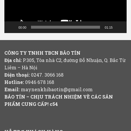
00:00
01:15
CÔNG TY TNHH TBCN BẢO TÍN
Địa chỉ:
P.305, Tòa nhà C2, đường Đỗ Nhuận, Q. Bắc Từ
Liêm – Hà Nội
Điện thoại:
0247. 3066 168
Hotline:
0946 678 168
Email:
maynenkhibaotin@gmail.com
BẢO TÍN – CHỊU TRÁCH NHIỆM VỀ CÁC SẢN
PHẨM CUNG CẤP!
c54