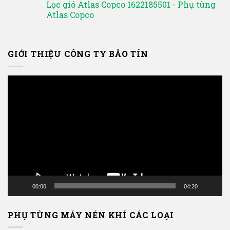
Lọc gió Atlas Copco 1622185501 - Phụ tùng
Atlas Copco
GIỚI THIỆU CÔNG TY BẢO TÍN
Trình
chơi
Video
00:00
04:20
PHỤ TÙNG MÁY NÉN KHÍ CÁC LOẠI